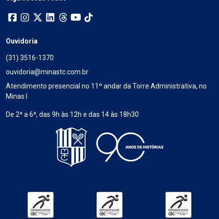
Ouvidoria
(31) 3516-1370
ouvidoria@minastc.com.br
Atendimento presencial no 11º andar da Torre Administrativa, no
Minas I
De 2ª a 6ª, das 9h às 12h e das 14 às 18h30