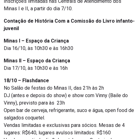
Inscrições limitadas nas Centrais de Atendimento dos
Minas I e II, a partir do dia 7/10.
Contação de História Com a Comissão do Livro infanto-
juvenil
Minas I – Espaço da Criança
Dia 16/10, às 10h30 e às 16h30
Minas II – Espaço da Criança
Dia 17/10, às 10h30 e às 16h
18/10 – Flashdance
No Salão de festas do Minas II, das 21h às 2h
DJ (antes e depois do show) e show com Vinny (Baile do
Vinny), previsto para às 23h
Open bar de cerveja, refrigerante, suco e água, open food de
salgados coquetel.
Vendas limitadas e exclusivas para sócios. Mesas de 4
lugares: R$640, lugares avulsos limitados: R$160