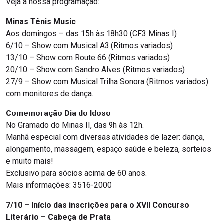
Veja a nossa programação:
Minas Tênis Music
Aos domingos – das 15h às 18h30 (CF3 Minas I)
6/10 – Show com Musical A3 (Ritmos variados)
13/10 – Show com Route 66 (Ritmos variados)
20/10 – Show com Sandro Alves (Ritmos variados)
27/9 – Show com Musical Trilha Sonora (Ritmos variados)
com monitores de dança.
Comemoração Dia do Idoso
No Gramado do Minas II, das 9h às 12h.
Manhã especial com diversas atividades de lazer: dança,
alongamento, massagem, espaço saúde e beleza, sorteios
e muito mais!
Exclusivo para sócios acima de 60 anos.
Mais informações: 3516-2000
7/10 – Início das inscrições para o XVII Concurso
Literário – Cabeça de Prata