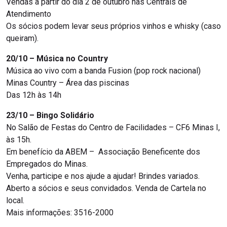
Vendas a partir do dia 2 de outubro nas Centrais de
Atendimento
Os sócios podem levar seus próprios vinhos e whisky (caso
queiram).
20/10 – Música no Country
Música ao vivo com a banda Fusion (pop rock nacional)
Minas Country – Área das piscinas
Das 12h às 14h
23/10 – Bingo Solidário
No Salão de Festas do Centro de Facilidades – CF6 Minas I,
às 15h.
Em benefício da ABEM – Associação Beneficente dos
Empregados do Minas.
Venha, participe e nos ajude a ajudar! Brindes variados.
Aberto a sócios e seus convidados. Venda de Cartela no
local.
Mais informações: 3516-2000