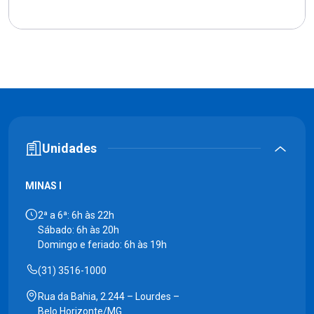
Unidades
MINAS I
2ª a 6ª: 6h às 22h
Sábado: 6h às 20h
Domingo e feriado: 6h às 19h
(31) 3516-1000
Rua da Bahia, 2.244 – Lourdes –
Belo Horizonte/MG