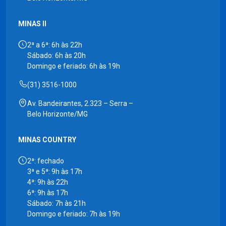
MINAS II
2ª a 6ª: 6h às 22h
Sábado: 6h às 20h
Domingo e feriado: 6h às 19h
(31) 3516-1000
Av. Bandeirantes, 2.323 – Serra –
Belo Horizonte/MG
MINAS COUNTRY
2ª: fechado
3ª e 5ª: 9h às 17h
4ª: 9h às 22h
6ª: 9h às 17h
Sábado: 7h às 21h
Domingo e feriado: 7h às 19h