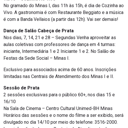
No gramado do Minas I, das 11h às 15h, é dia de Cozinha ao
Vivo. A gastronomia é com Restaurante Beggiato e a música
é com a Banda Vellaios (a partir das 12h). Vai ser demais!
Dança de Salão Cabeça de Prata
Nos dias, 7, 14, 21 e 28 – Segundas Venha aproveitar as
aulas coletivas com professores de dança em 4 turmas:
iniciante, Intermediária 1 e 2 Iniciante 1 e 2. No Salão de
Festas da Sede Social – Minas I.
Exclusivo para associados acima de 60 anos. Inscrições
limitadas nas Centrais de Atendimento dos Minas I e II.
Sessão de Prata
2 sessões exclusivas para o público 60+, nos dias 15 e
16/10
Na Sala de Cinema – Centro Cultural Unimed-BH Minas
Horários das sessões e o nome do filme a ser exibido, será
divulgado no dia 14/10 por meio do telefone: 3516-2000.