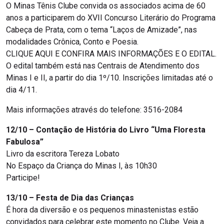
O Minas Tênis Clube convida os associados acima de 60
anos a participarem do XVII Concurso Literário do Programa
Cabeça de Prata, com o tema “Laços de Amizade”, nas
modalidades Crônica, Conto e Poesia.
CLIQUE AQUI E CONFIRA MAIS INFORMAÇÕES E O EDITAL.
O edital também está nas Centrais de Atendimento dos
Minas I e II, a partir do dia 1º/10. Inscrições limitadas até o
dia 4/11.
Mais informações através do telefone: 3516-2084
12/10 – Contação de História do Livro “Uma Floresta
Fabulosa”
Livro da escritora Tereza Lobato
No Espaço da Criança do Minas I, às 10h30
Participe!
13/10 – Festa de Dia das Crianças
É hora da diversão e os pequenos minastenistas estão
convidados para celebrar este momento no Clube. Veja a