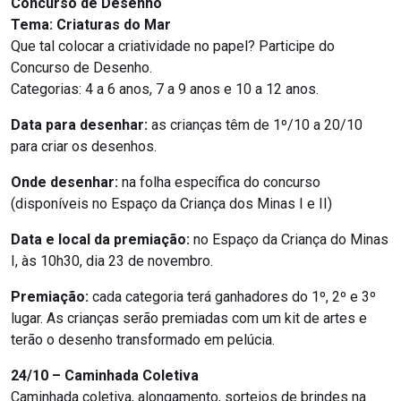
Concurso de Desenho
Tema: Criaturas do Mar
Que tal colocar a criatividade no papel? Participe do
Concurso de Desenho.
Categorias: 4 a 6 anos, 7 a 9 anos e 10 a 12 anos.
Data para desenhar:
as crianças têm de 1º/10 a 20/10
para criar os desenhos.
Onde desenhar:
na folha específica do concurso
(disponíveis no Espaço da Criança dos Minas I e II)
Data e local da premiação:
no Espaço da Criança do Minas
I, às 10h30, dia 23 de novembro.
Premiação:
cada categoria terá ganhadores do 1º, 2º e 3º
lugar. As crianças serão premiadas com um kit de artes e
terão o desenho transformado em pelúcia.
24/10 – Caminhada Coletiva
Caminhada coletiva, alongamento, sorteios de brindes na