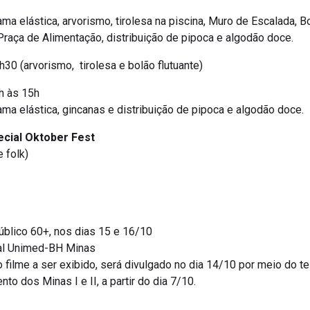
ama elástica, arvorismo, tirolesa na piscina, Muro de Escalada, B
Praça de Alimentação, distribuição de pipoca e algodão doce.
0 (arvorismo, tirolesa e bolão flutuante)
h às 15h
ama elástica, gincanas e distribuição de pipoca e algodão doce.
ecial Oktober Fest
 folk)
blico 60+, nos dias 15 e 16/10
ral Unimed-BH Minas
filme a ser exibido, será divulgado no dia 14/10 por meio do t
to dos Minas I e II, a partir do dia 7/10.