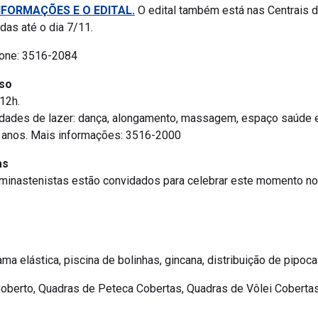
NFORMAÇÕES E O EDITAL.
O edital também está nas Centrais d
adas até o dia 7/11.
fone: 3516-2084
oso
12h.
dades de lazer: dança, alongamento, massagem, espaço saúde e
0 anos. Mais informações: 3516-2000
as
 minastenistas estão convidados para celebrar este momento no
ama elástica, piscina de bolinhas, gincana, distribuição de pipoc
 Coberto, Quadras de Peteca Cobertas, Quadras de Vôlei Cobertas