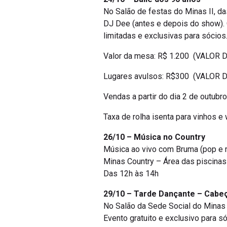
No Salão de festas do Minas II, d
DJ Dee (antes e depois do show). 
limitadas e exclusivas para sócios
Valor da mesa: R$ 1.200 (VALOR
Lugares avulsos: R$300 (VALOR
Vendas a partir do dia 2 de outubr
Taxa de rolha isenta para vinhos e
26/10 – Música no Country
Música ao vivo com Bruma (pop e r
Minas Country – Área das piscinas
Das 12h às 14h
29/10 – Tarde Dançante – Cabeç
No Salão da Sede Social do Minas 
Evento gratuito e exclusivo para 