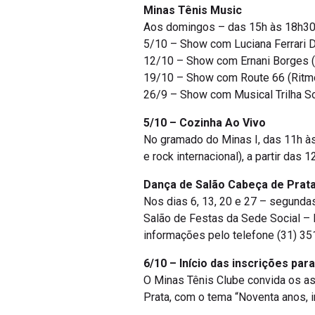
Minas Tênis Music
Aos domingos – das 15h às 18h30 
5/10 – Show com Luciana Ferrari D
12/10 – Show com Ernani Borges (
19/10 – Show com Route 66 (Ritm
26/9 – Show com Musical Trilha S
5/10 – Cozinha Ao Vivo
No gramado do Minas I, das 11h às
e rock internacional), a partir das 
Dança de Salão Cabeça de Prat
Nos dias 6, 13, 20 e 27 – segundas
Salão de Festas da Sede Social – 
informações pelo telefone (31) 35
6/10 – Início das inscrições par
O Minas Tênis Clube convida os as
Prata, com o tema “Noventa anos, i