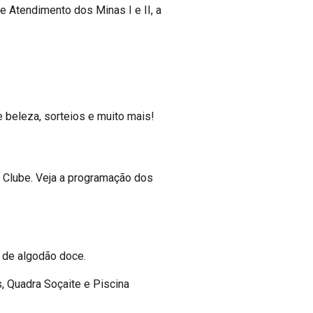
e Atendimento dos Minas I e II, a
 beleza, sorteios e muito mais!
 Clube. Veja a programação dos
a de algodão doce.
, Quadra Soçaite e Piscina