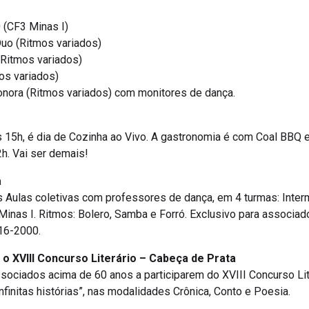
(CF3 Minas I)
uo (Ritmos variados)
Ritmos variados)
os variados)
onora (Ritmos variados) com monitores de dança.
 15h, é dia de Cozinha ao Vivo. A gastronomia é com Coal BBQ 
12h. Vai ser demais!
a
 Aulas coletivas com professores de dança, em 4 turmas: Intermedi
Minas I. Ritmos: Bolero, Samba e Forró. Exclusivo para associa
16-2000.
a o XVIII Concurso Literário – Cabeça de Prata
sociados acima de 60 anos a participarem do XVIII Concurso Li
nfinitas histórias”, nas modalidades Crônica, Conto e Poesia.