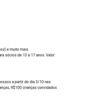
cos) e muito mais.
ara sócios de 13 a 17 anos. Valor:
essos a partir do dia 3/10 nas
rianças, R$100 crianças convidados