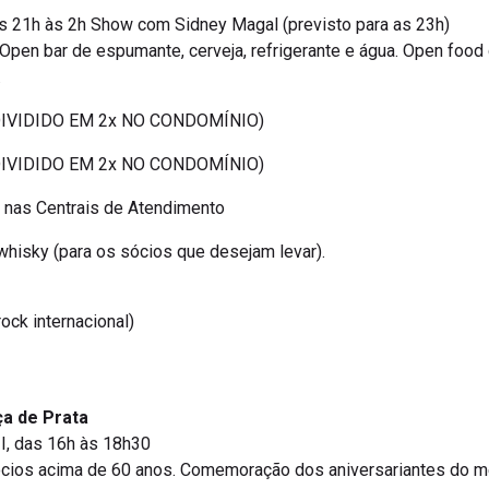
as 21h às 2h Show com Sidney Magal (previsto para as 23h)
Open bar de espumante, cerveja, refrigerante e água. Open food
.
 DIVIDIDO EM 2x NO CONDOMÍNIO)
 DIVIDIDO EM 2x NO CONDOMÍNIO)
o nas Centrais de Atendimento
 whisky (para os sócios que desejam levar).
ock internacional)
a de Prata
I, das 16h às 18h30
sócios acima de 60 anos. Comemoração dos aniversariantes do mê