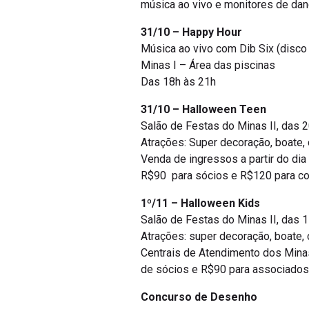
música ao vivo e monitores de dan
31/10 – Happy Hour
Música ao vivo com Dib Six (disco
Minas I – Área das piscinas
Das 18h às 21h
31/10 – Halloween Teen
Salão de Festas do Minas II, das 2
Atrações: Super decoração, boate, 
Venda de ingressos a partir do dia
R$90 para sócios e R$120 para co
1º/11 – Halloween Kids
Salão de Festas do Minas II, das 
Atrações: super decoração, boate, 
Centrais de Atendimento dos Minas 
de sócios e R$90 para associados 
Concurso de Desenho