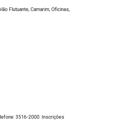
olão Flutuante, Camarim, Oficinas,
elefone: 3516-2000. Inscrições