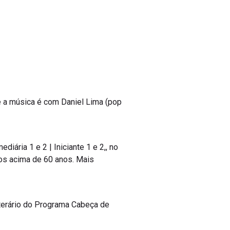
e a música é com Daniel Lima (pop
ária 1 e 2 | Iniciante 1 e 2,, no
dos acima de 60 anos. Mais
terário do Programa Cabeça de