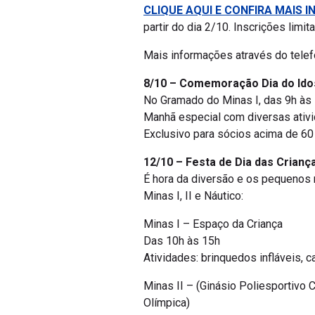
CLIQUE AQUI E CONFIRA MAIS I
partir do dia 2/10. Inscrições limit
Mais informações através do tele
8/10 – Comemoração Dia do Id
No Gramado do Minas I, das 9h às 
Manhã especial com diversas ativi
Exclusivo para sócios acima de 6
12/10 – Festa de Dia das Crianç
É hora da diversão e os pequenos
Minas I, II e Náutico:
Minas I – Espaço da Criança
Das 10h às 15h
Atividades: brinquedos infláveis, c
Minas II – (Ginásio Poliesportivo
Olímpica)