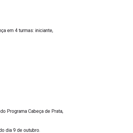
ça em 4 turmas: iniciante,
o do Programa Cabeça de Prata,
do dia 9 de outubro.