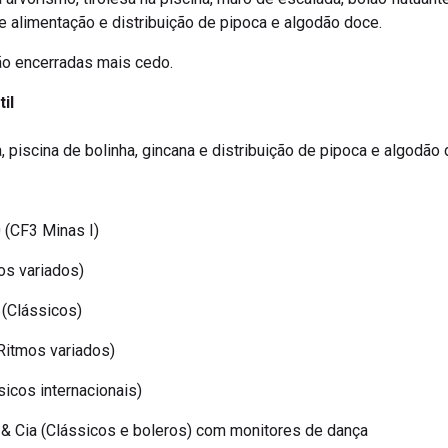
de alimentação e distribuição de pipoca e algodão doce.
ão encerradas mais cedo.
il
, piscina de bolinha, gincana e distribuição de pipoca e algodão
(CF3 Minas I)
os variados)
(Clássicos)
Ritmos variados)
icos internacionais)
& Cia (Clássicos e boleros) com monitores de dança