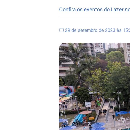
Confira os eventos do Lazer n
29 de setembro de 2023 às 15: