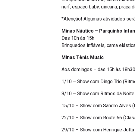
nerf, espaço baby, gincana, praça 
*Atenção! Algumas atividades ser
Minas Náutico – Parquinho Infant
Das 10h às 15h
Brinquedos infláveis, cama elástica
Minas Tênis Music
Aos domingos – das 15h às 18h30 
1/10 – Show com Dingo Trio (Ritm
8/10 – Show com Ritmos da Noite 
15/10 – Show com Sandro Alves (
22/10 – Show com Route 66 (Cláss
29/10 – Show com Henrique Jotta 