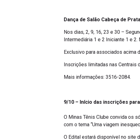
Dança de Salão Cabeça de Prat
Nos dias, 2, 9, 16, 23 e 30 – Segu
Intermediária 1 e 2 Iniciante 1 e 
Exclusivo para associados acima d
Inscrições limitadas nas Centrais 
Mais informações: 3516-2084.
9/10 – Início das inscrições pa
O Minas Tênis Clube convida os só
com o tema “Uma viagem inesquecív
O Edital estará disponível no site 