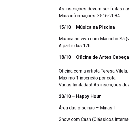
As inscrições devem ser feitas nas
Mais informações: 3516-2084
15/10 – Música na Piscina
Música ao vivo com Maurinho Sá (v
A partir das 12h
18/10 – Oficina de Artes Cabeça
Oficina com a artista Teresa Vilela
Máximo 1 inscrição por cota.
Vagas limitadas! As inscrições dev
20/10 – Happy Hour
Área das piscinas – Minas I
Show com Cash (Clássicos interna