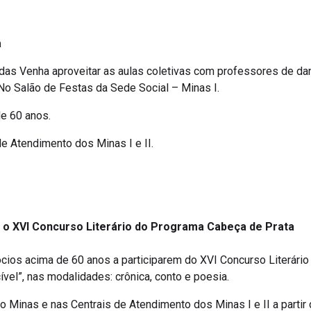
a
ndas Venha aproveitar as aulas coletivas com professores de dan
2. No Salão de Festas da Sede Social – Minas I.
e 60 anos.
de Atendimento dos Minas I e II.
ra o XVI Concurso Literário do Programa Cabeça de Prata
cios acima de 60 anos a participarem do XVI Concurso Literári
el”, nas modalidades: crônica, conto e poesia.
do Minas e nas Centrais de Atendimento dos Minas I e II a partir 