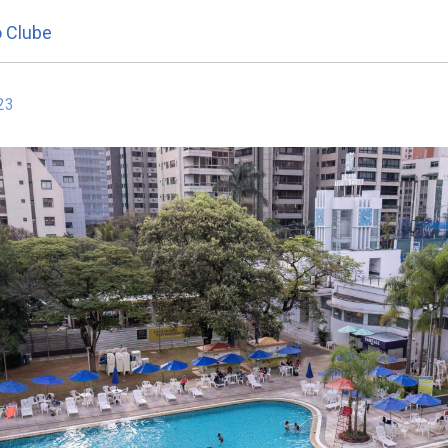
o Clube
23