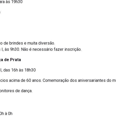
ara às 19h30
s
o de brindes e muita diversão.
I, às 9h30. Não é necessário fazer inscrição.
a de Prata
I, das 16h às 18h30
sócios acima de 60 anos. Comemoração dos aniversariantes do 
onitores de dança.
0h à 0h