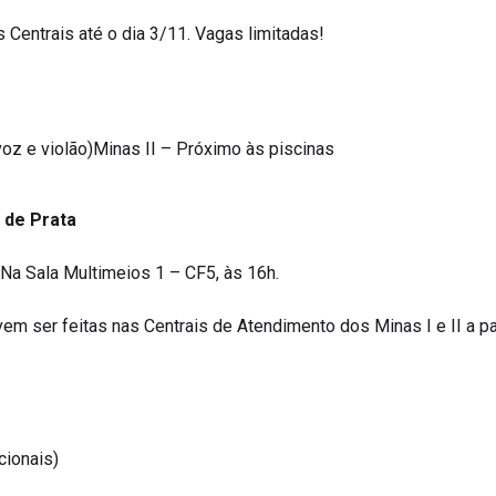
 Centrais até o dia 3/11. Vagas limitadas!
oz e violão)Minas II – Próximo às piscinas
 de Prata
. Na Sala Multimeios 1 – CF5, às 16h.
em ser feitas nas Centrais de Atendimento dos Minas I e II a pa
cionais)