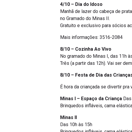
4/10 – Dia do Idoso
Manhã de lazer do cabeça de prata
no Gramado do Minas II.
Gratuito e exclusivo para sócios a
Mais informações: 3516-2084
8/10 – Cozinha Ao Vivo
No gramado do Minas I, das 11h às
Três (a partir das 12h). Vai ser de
8/10 – Festa de Dia das Criança
É hora da criançada se divertir pra
Minas I – Espaço da Criança
Das
Brinquedos infláveis, cama elástica
Minas II
Das 10h às 15h
Brinquedos infláveis, cama elástica 