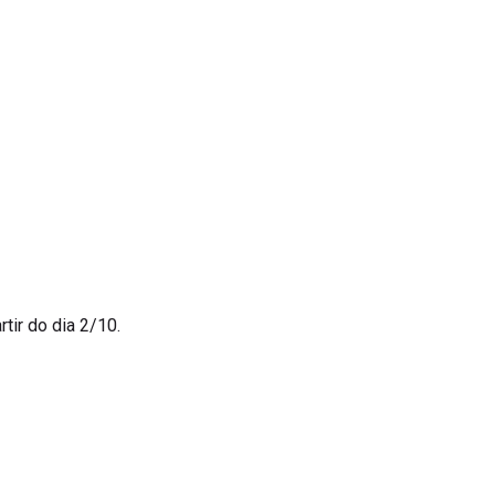
rtir do dia 2/10.