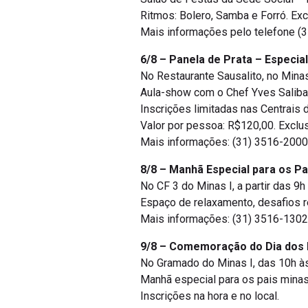
Ritmos: Bolero, Samba e Forró. Ex
Mais informações pelo telefone (
6/8 – Panela de Prata – Especial
No Restaurante Sausalito, no Minas
Aula-show com o Chef Yves Saliba,
Inscrições limitadas nas Centrais 
Valor por pessoa: R$120,00. Exclu
Mais informações: (31) 3516-2000
8/8 – Manhã Especial para os Pa
No CF 3 do Minas I, a partir das 9h
Espaço de relaxamento, desafios r
Mais informações: (31) 3516-1302
9/8 – Comemoração do Dia dos 
No Gramado do Minas I, das 10h à
Manhã especial para os pais minas
Inscrições na hora e no local.