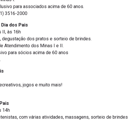
clusivo para associados acima de 60 anos.
31) 3516-2000
 Dia dos Pais
 II, às 16h
 degustação dos pratos e sorteio de brindes.
de Atendimento dos Minas I e II.
sivo para sócios acima de 60 anos
.
is
ecreativos, jogos e muito mais!
Pais
s 14h
tenistas, com várias atividades, massagens, sorteio de brindes 