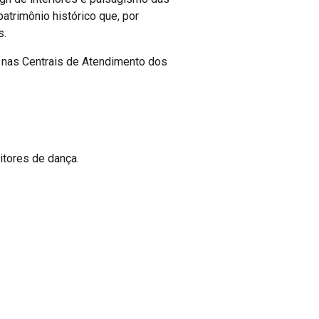
trimônio histórico que, por
s.
s nas Centrais de Atendimento dos
itores de dança.