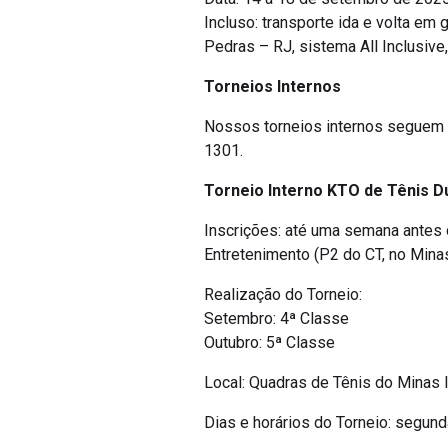
Incluso: transporte ida e volta e
Pedras – RJ, sistema All Inclusive
Torneios Internos
Nossos torneios internos seguem a
1301.
Torneio Interno KTO de Tênis D
Inscrições: até uma semana antes d
Entretenimento (P2 do CT, no Minas 
Realização do Torneio:
Setembro: 4ª Classe
Outubro: 5ª Classe
Local: Quadras de Tênis do Minas I
Dias e horários do Torneio: segun