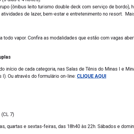
m grupo (ônibus leito turismo double deck com serviço de bordo
, atividades de lazer, bem-estar e entretenimento no resort. Ma
 todo vapor. Confira as modalidades que estão com vagas aber
uplas
o início de cada categoria, nas Salas de Tênis do Minas I e Min
I). Ou através do formulário on-line:
CLIQUE AQUI
 (CL 7)
das, quartas e sextas-feiras, das 18h40 às 22h. Sábados e domi