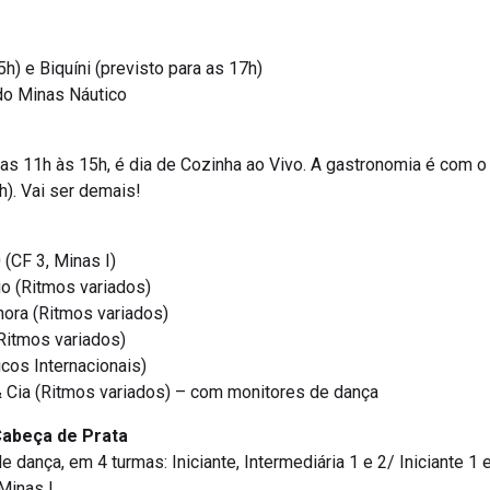
h) e Biquíni (previsto para as 17h)
do Minas Náutico
das 11h às 15h, é dia de Cozinha ao Vivo. A gastronomia é com o
). Vai ser demais!
(CF 3, Minas I)
o (Ritmos variados)
ora (Ritmos variados)
Ritmos variados)
cos Internacionais)
 Cia (Ritmos variados) – com monitores de dança
 Cabeça de Prata
 dança, em 4 turmas: Iniciante, Intermediária 1 e 2/ Iniciante 1
Minas I.