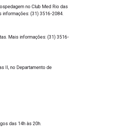
), hospedagem no Club Med Rio das
is informações: (31) 3516-2084.
tas. Mais informações: (31) 3516-
as II, no Departamento de
ngos das 14h às 20h.