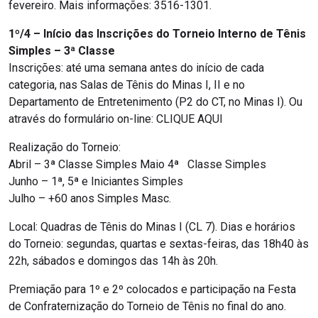
fevereiro. Mais informações: 3516-1301.
1º/4 – Início das Inscrições do Torneio Interno de Tênis
Simples – 3ª Classe
Inscrições: até uma semana antes do início de cada
categoria, nas Salas de Tênis do Minas I, II e no
Departamento de Entretenimento (P2 do CT, no Minas I). Ou
através do formulário on-line: CLIQUE AQUI
Realização do Torneio:
Abril – 3ª Classe Simples Maio 4ª Classe Simples
Junho – 1ª, 5ª e Iniciantes Simples
Julho – +60 anos Simples Masc.
Local: Quadras de Tênis do Minas I (CL 7). Dias e horários
do Torneio: segundas, quartas e sextas-feiras, das 18h40 às
22h, sábados e domingos das 14h às 20h.
Premiação para 1º e 2º colocados e participação na Festa
de Confraternização do Torneio de Tênis no final do ano.