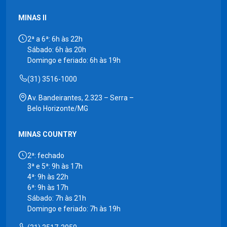
MINAS II
2ª a 6ª: 6h às 22h
Sábado: 6h às 20h
Domingo e feriado: 6h às 19h
(31) 3516-1000
Av. Bandeirantes, 2.323 – Serra –
Belo Horizonte/MG
MINAS COUNTRY
2ª: fechado
3ª e 5ª: 9h às 17h
4ª: 9h às 22h
6ª: 9h às 17h
Sábado: 7h às 21h
Domingo e feriado: 7h às 19h