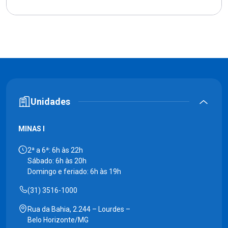
Unidades
MINAS I
2ª a 6ª: 6h às 22h
Sábado: 6h às 20h
Domingo e feriado: 6h às 19h
(31) 3516-1000
Rua da Bahia, 2.244 – Lourdes –
Belo Horizonte/MG