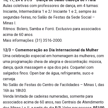
Aulas coletivas com professores de dança, em 4 turmas:
Iniciante, Intermediária 1 e 2/ Iniciante 1 e 2, sempre às
segundas-feiras, no Salão de Festas da Sede Social –
Minas I.
Ritmos: Bolero, Samba e Forró. Exclusivo para associados
acima de 60 anos.
Mais informações: (31) 3516-2000.
12/3 – Comemoração ao Dia Internacional da Mulher
Uma celebração especial em homenagem às mulheres, com
uma programação cheia de alegria e descontração: música,
dança, quick massagem e spa dos pés. Coquetel com
salgados finos. Open bar de água, refrigerante, suco e
cerveja.
No Salão de Festas do Centro de Facilidades – Minas I, das
16h às 18h30.
Venda limitada de cadeiras numeradas, somente para
associados acima de 60 anos, nas Centrais de Atendimento
dos Minas I e II, a partir do dia
5/3
. Valor por pessoa:
R$100