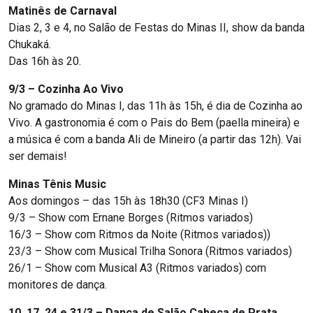
Matinês de Carnaval
Dias 2, 3 e 4, no Salão de Festas do Minas II, show da banda
Chukaká.
Das 16h às 20.
9/3 – Cozinha Ao Vivo
No gramado do Minas I, das 11h às 15h, é dia de Cozinha ao
Vivo. A gastronomia é com o Pais do Bem (paella mineira) e
a música é com a banda Ali de Mineiro (a partir das 12h). Vai
ser demais!
Minas Tênis Music
Aos domingos – das 15h às 18h30 (CF3 Minas I)
9/3 – Show com Ernane Borges (Ritmos variados)
16/3 – Show com Ritmos da Noite (Ritmos variados))
23/3 – Show com Musical Trilha Sonora (Ritmos variados)
26/1 – Show com Musical A3 (Ritmos variados) com
monitores de dança.
10, 17, 24 e 31/3 – Dança de Salão Cabeça de Prata