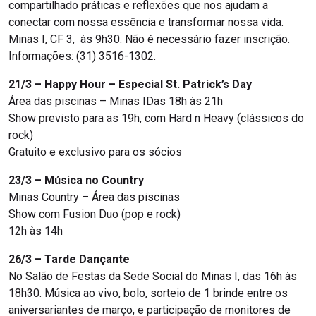
compartilhado práticas e reflexões que nos ajudam a
conectar com nossa essência e transformar nossa vida.
Minas I, CF 3, às 9h30. Não é necessário fazer inscrição.
Informações: (31) 3516-1302.
21/3 – Happy Hour – Especial St. Patrick’s Day
Área das piscinas – Minas IDas 18h às 21h
Show previsto para as 19h, com Hard n Heavy (clássicos do
rock)
Gratuito e exclusivo para os sócios
23/3 – Música no Country
Minas Country – Área das piscinas
Show com Fusion Duo (pop e rock)
12h às 14h
26/3 – Tarde Dançante
No Salão de Festas da Sede Social do Minas I, das 16h às
18h30. Música ao vivo, bolo, sorteio de 1 brinde entre os
aniversariantes de março, e participação de monitores de