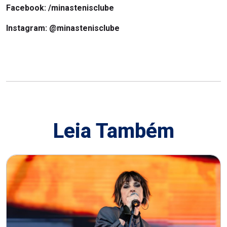
Facebook:
/minastenisclube
Instagram:
@minastenisclube
Leia Também