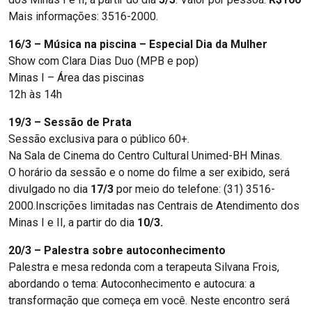
Mais informações: 3516-2000.
16/3 – Música na piscina – Especial Dia da Mulher
Show com Clara Dias Duo (MPB e pop)
Minas I – Área das piscinas
12h às 14h
19/3 – Sessão de Prata
Sessão exclusiva para o público 60+.
Na Sala de Cinema do Centro Cultural Unimed-BH Minas.
O horário da sessão e o nome do filme a ser exibido, será
divulgado no dia
17/3
por meio do telefone: (31) 3516-
2000.Inscrições limitadas nas Centrais de Atendimento dos
Minas I e II, a partir do dia
10/3.
20/3 – Palestra sobre autoconhecimento
Palestra e mesa redonda com a terapeuta Silvana Frois,
abordando o tema: Autoconhecimento e autocura: a
transformação que começa em você. Neste encontro será