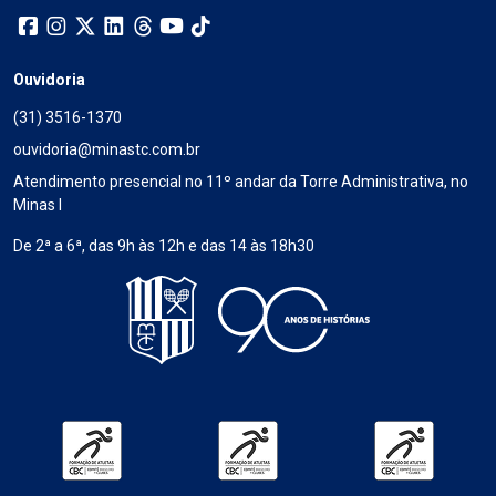
Ouvidoria
(31) 3516-1370
ouvidoria@minastc.com.br
Atendimento presencial no 11º andar da Torre Administrativa, no
Minas I
De 2ª a 6ª, das 9h às 12h e das 14 às 18h30