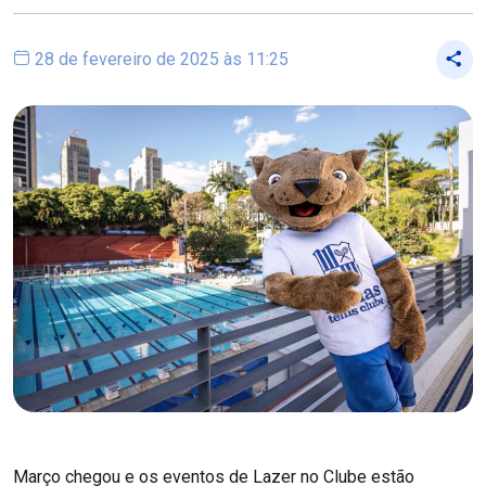
28 de fevereiro de 2025 às 11:25
Março chegou e os eventos de Lazer no Clube estão