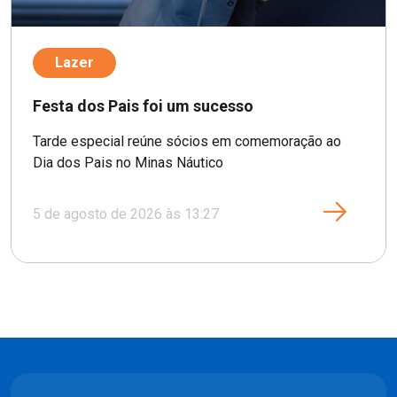
Lazer
Festa dos Pais foi um sucesso
Tarde especial reúne sócios em comemoração ao
Dia dos Pais no Minas Náutico
5 de agosto de 2026 às 13:27