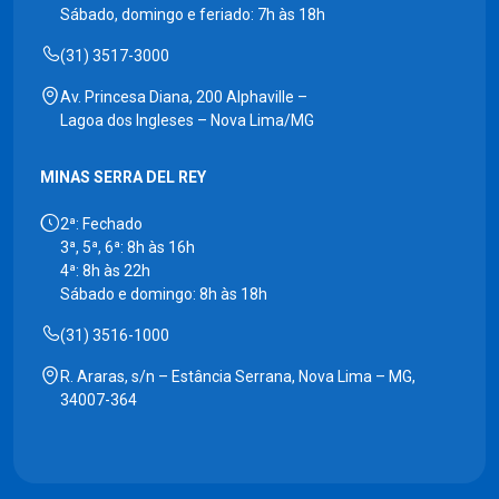
Sábado, domingo e feriado: 7h às 18h
(31) 3517-3000
Av. Princesa Diana, 200 Alphaville –
Lagoa dos Ingleses – Nova Lima/MG
MINAS SERRA DEL REY
2ª: Fechado
3ª, 5ª, 6ª: 8h às 16h
4ª: 8h às 22h
Sábado e domingo: 8h às 18h
(31) 3516-1000
R. Araras, s/n – Estância Serrana, Nova Lima – MG,
34007-364