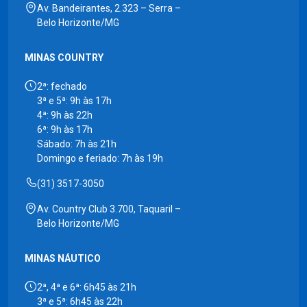
Av. Bandeirantes, 2.323 – Serra –
Belo Horizonte/MG
MINAS COUNTRY
2ª: fechado
3ª e 5ª: 9h às 17h
4ª: 9h às 22h
6ª: 9h às 17h
Sábado: 7h às 21h
Domingo e feriado: 7h às 19h
(31) 3517-3050
Av. Country Club 3.700, Taquaril –
Belo Horizonte/MG
MINAS NÁUTICO
2ª, 4ª e 6ª: 6h45 às 21h
3ª e 5ª: 6h45 às 22h