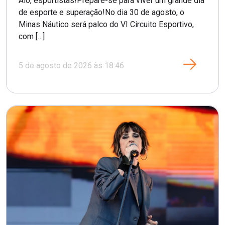
Alô, esportistas!Prepare-se para viver um grande dia
de esporte e superação!No dia 30 de agosto, o
Minas Náutico será palco do VI Circuito Esportivo,
com […]
5 de agosto de 2026 às 18:46