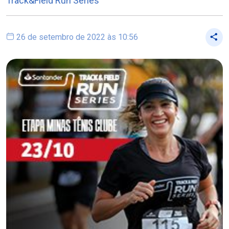
Track&Field Run Series
26 de setembro de 2022 às 10:56