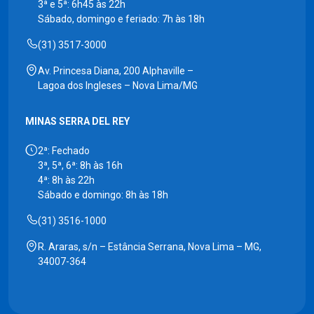
3ª e 5ª: 6h45 às 22h
Sábado, domingo e feriado: 7h às 18h
(31) 3517-3000
Av. Princesa Diana, 200 Alphaville –
Lagoa dos Ingleses – Nova Lima/MG
MINAS SERRA DEL REY
2ª: Fechado
3ª, 5ª, 6ª: 8h às 16h
4ª: 8h às 22h
Sábado e domingo: 8h às 18h
(31) 3516-1000
R. Araras, s/n – Estância Serrana, Nova Lima – MG,
34007-364