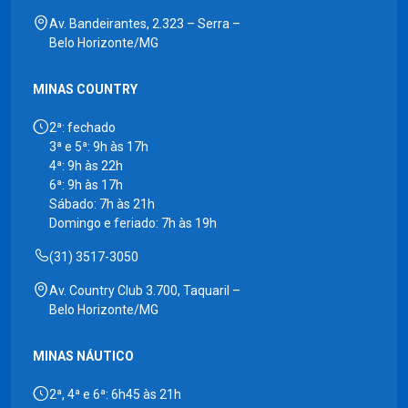
Av. Bandeirantes, 2.323 – Serra –
Belo Horizonte/MG
MINAS COUNTRY
2ª: fechado
3ª e 5ª: 9h às 17h
4ª: 9h às 22h
6ª: 9h às 17h
Sábado: 7h às 21h
Domingo e feriado: 7h às 19h
(31) 3517-3050
Av. Country Club 3.700, Taquaril –
Belo Horizonte/MG
MINAS NÁUTICO
2ª, 4ª e 6ª: 6h45 às 21h