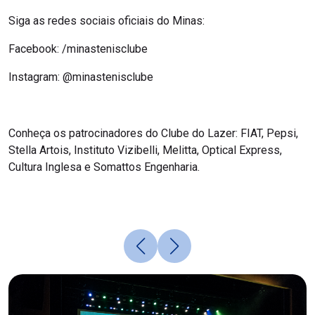
Siga as redes sociais oficiais do Minas:
Facebook: /minastenisclube
Instagram: @minastenisclube
Conheça os patrocinadores do Clube do Lazer: FIAT, Pepsi,
Stella Artois, Instituto Vizibelli, Melitta, Optical Express,
Cultura Inglesa e Somattos Engenharia.