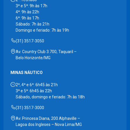
3ª e 5ª: 9h às 17h
4ª: 9h às 22h
6ª: 9h às 17h
Sábado: 7h às 21h
Domingo e feriado: 7h às 19h
(31) 3517-3050
Av. Country Club 3.700, Taquaril –
Belo Horizonte/MG
MINAS NÁUTICO
2ª, 4ª e 6ª: 6h45 às 21h
3ª e 5ª: 6h45 às 22h
Sábado, domingo e feriado: 7h às 18h
(31) 3517-3000
Av. Princesa Diana, 200 Alphaville –
Lagoa dos Ingleses – Nova Lima/MG