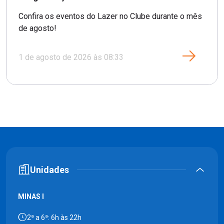
Confira os eventos do Lazer no Clube durante o mês
de agosto!
1 de agosto de 2026 às 08:33
Unidades
MINAS I
2ª a 6ª: 6h às 22h