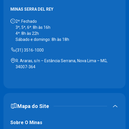
MINAS SERRA DEL REY
2ª: Fechado
3ª, 5ª, 6ª: 8h às 16h
4ª: 8h às 22h
Sábado e domingo: 8h às 18h
(31) 3516-1000
R. Araras, s/n – Estância Serrana, Nova Lima – MG,
34007-364
Mapa do Site
Sobre O Minas