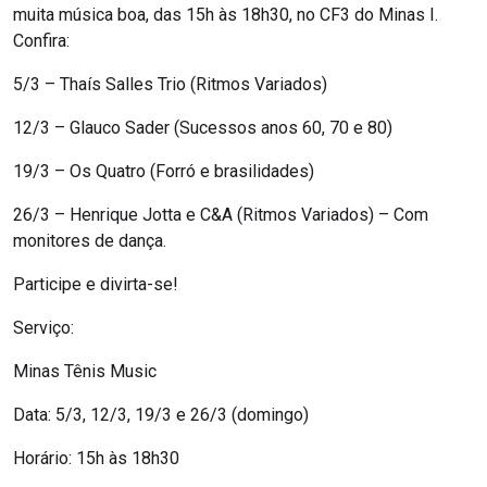
muita música boa, das 15h às 18h30, no CF3 do Minas I.
Confira:
5/3 – Thaís Salles Trio (Ritmos Variados)
12/3 – Glauco Sader (Sucessos anos 60, 70 e 80)
19/3 – Os Quatro (Forró e brasilidades)
26/3 – Henrique Jotta e C&A (Ritmos Variados) – Com
monitores de dança.
Participe e divirta-se!
Serviço:
Minas Tênis Music
Data: 5/3, 12/3, 19/3 e 26/3 (domingo)
Horário: 15h às 18h30