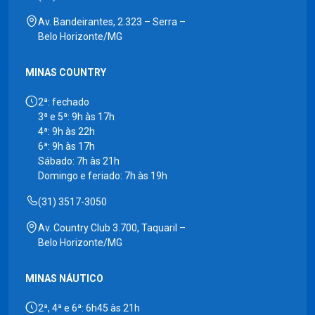
Av. Bandeirantes, 2.323 – Serra –
Belo Horizonte/MG
MINAS COUNTRY
2ª: fechado
3ª e 5ª: 9h às 17h
4ª: 9h às 22h
6ª: 9h às 17h
Sábado: 7h às 21h
Domingo e feriado: 7h às 19h
(31) 3517-3050
Av. Country Club 3.700, Taquaril –
Belo Horizonte/MG
MINAS NÁUTICO
2ª, 4ª e 6ª: 6h45 às 21h