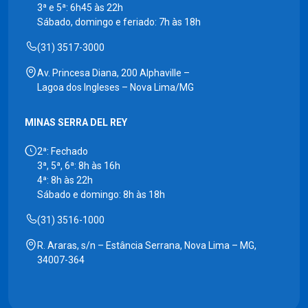
3ª e 5ª: 6h45 às 22h
Sábado, domingo e feriado: 7h às 18h
(31) 3517-3000
Av. Princesa Diana, 200 Alphaville –
Lagoa dos Ingleses – Nova Lima/MG
MINAS SERRA DEL REY
2ª: Fechado
3ª, 5ª, 6ª: 8h às 16h
4ª: 8h às 22h
Sábado e domingo: 8h às 18h
(31) 3516-1000
R. Araras, s/n – Estância Serrana, Nova Lima – MG,
34007-364