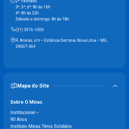
2ª: Fechado
3ª, 5ª, 6ª: 8h às 16h
4ª: 8h às 22h
Sábado e domingo: 8h às 18h
(31) 3516-1000
R. Araras, s/n – Estância Serrana, Nova Lima – MG,
34007-364
Mapa do Site
Sobre O Minas
Institucional
90 Anos
Instituto Minas Tênis Solidário