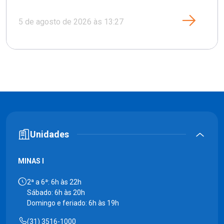
5 de agosto de 2026 às 13:27
Unidades
MINAS I
2ª a 6ª: 6h às 22h
Sábado: 6h às 20h
Domingo e feriado: 6h às 19h
(31) 3516-1000