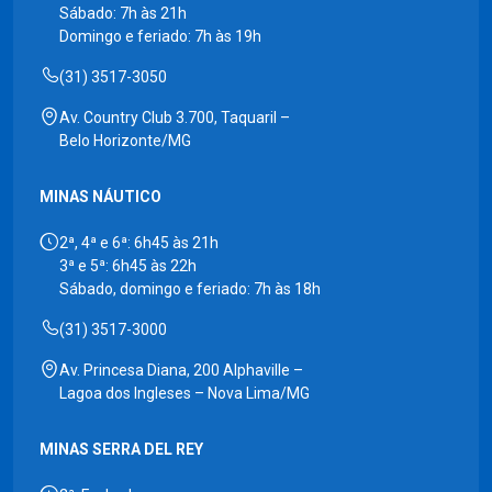
Sábado: 7h às 21h
Domingo e feriado: 7h às 19h
(31) 3517-3050
Av. Country Club 3.700, Taquaril –
Belo Horizonte/MG
MINAS NÁUTICO
2ª, 4ª e 6ª: 6h45 às 21h
3ª e 5ª: 6h45 às 22h
Sábado, domingo e feriado: 7h às 18h
(31) 3517-3000
Av. Princesa Diana, 200 Alphaville –
Lagoa dos Ingleses – Nova Lima/MG
MINAS SERRA DEL REY