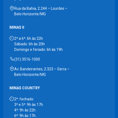
Rua da Bahia, 2.244 – Lourdes –
Belo Horizonte/MG
MINAS II
2ª a 6ª: 6h às 22h
Sábado: 6h às 20h
Domingo e feriado: 6h às 19h
(31) 3516-1000
Av. Bandeirantes, 2.323 – Serra –
Belo Horizonte/MG
MINAS COUNTRY
2ª: fechado
3ª e 5ª: 9h às 17h
4ª: 9h às 22h
6ª: 9h às 17h