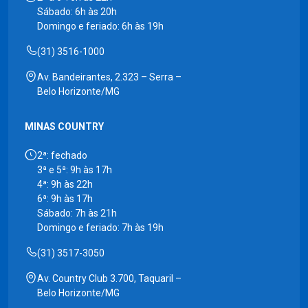
Sábado: 6h às 20h
Domingo e feriado: 6h às 19h
(31) 3516-1000
Av. Bandeirantes, 2.323 – Serra –
Belo Horizonte/MG
MINAS COUNTRY
2ª: fechado
3ª e 5ª: 9h às 17h
4ª: 9h às 22h
6ª: 9h às 17h
Sábado: 7h às 21h
Domingo e feriado: 7h às 19h
(31) 3517-3050
Av. Country Club 3.700, Taquaril –
Belo Horizonte/MG