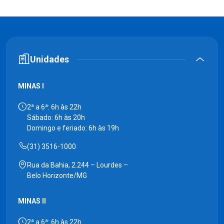
Unidades
MINAS I
2ª a 6ª: 6h às 22h
Sábado: 6h às 20h
Domingo e feriado: 6h às 19h
(31) 3516-1000
Rua da Bahia, 2.244 – Lourdes –
Belo Horizonte/MG
MINAS II
2ª a 6ª: 6h às 22h