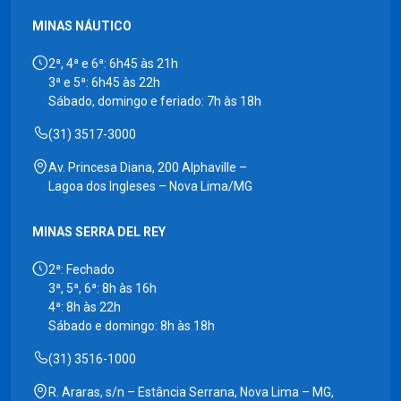
MINAS NÁUTICO
2ª, 4ª e 6ª: 6h45 às 21h
3ª e 5ª: 6h45 às 22h
Sábado, domingo e feriado: 7h às 18h
(31) 3517-3000
Av. Princesa Diana, 200 Alphaville –
Lagoa dos Ingleses – Nova Lima/MG
MINAS SERRA DEL REY
2ª: Fechado
3ª, 5ª, 6ª: 8h às 16h
4ª: 8h às 22h
Sábado e domingo: 8h às 18h
(31) 3516-1000
R. Araras, s/n – Estância Serrana, Nova Lima – MG,