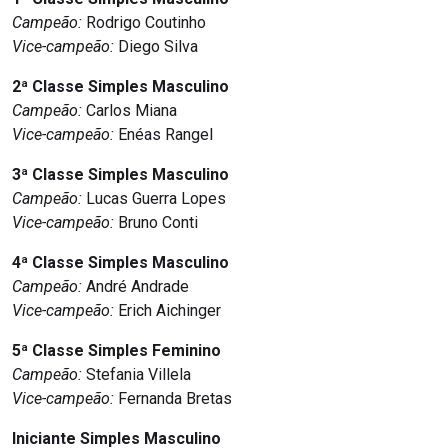
Campeão:
Rodrigo Coutinho
Vice-campeão:
Diego Silva
2ª Classe Simples Masculino
Campeão:
Carlos Miana
Vice-campeão:
Enéas Rangel
3ª Classe Simples Masculino
Campeão:
Lucas Guerra Lopes
Vice-campeão:
Bruno Conti
4ª Classe Simples Masculino
Campeão:
André Andrade
Vice-campeão:
Erich Aichinger
5ª Classe Simples Feminino
Campeão:
Stefania Villela
Vice-campeão:
Fernanda Bretas
Iniciante Simples Masculino