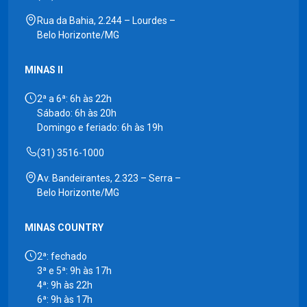
Rua da Bahia, 2.244 – Lourdes –
Belo Horizonte/MG
MINAS II
2ª a 6ª: 6h às 22h
Sábado: 6h às 20h
Domingo e feriado: 6h às 19h
(31) 3516-1000
Av. Bandeirantes, 2.323 – Serra –
Belo Horizonte/MG
MINAS COUNTRY
2ª: fechado
3ª e 5ª: 9h às 17h
4ª: 9h às 22h
6ª: 9h às 17h