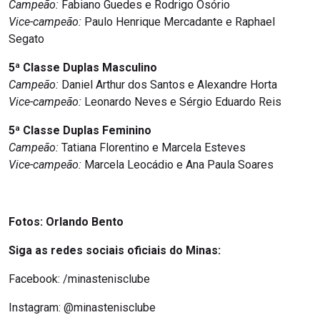
Campeão:
Fabiano Guedes e Rodrigo Osório
Vice-campeão:
Paulo Henrique Mercadante e Raphael
Segato
5ª Classe Duplas Masculino
Campeão:
Daniel Arthur dos Santos e Alexandre Horta
Vice-campeão:
Leonardo Neves e Sérgio Eduardo Reis
5ª Classe Duplas Feminino
Campeão:
Tatiana Florentino e Marcela Esteves
Vice-campeão:
Marcela Leocádio e Ana Paula Soares
Fotos: Orlando Bento
Siga as redes sociais oficiais do Minas:
Facebook: /minastenisclube
Instagram: @minastenisclube