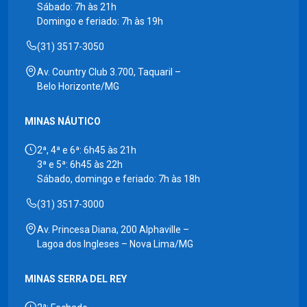
Sábado: 7h às 21h
Domingo e feriado: 7h às 19h
(31) 3517-3050
Av. Country Club 3.700, Taquaril –
Belo Horizonte/MG
MINAS NÁUTICO
2ª, 4ª e 6ª: 6h45 às 21h
3ª e 5ª: 6h45 às 22h
Sábado, domingo e feriado: 7h às 18h
(31) 3517-3000
Av. Princesa Diana, 200 Alphaville –
Lagoa dos Ingleses – Nova Lima/MG
MINAS SERRA DEL REY