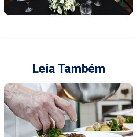
Leia Também