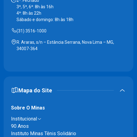
2ª: Fechado
3ª, 5ª, 6ª: 8h às 16h
4ª: 8h às 22h
Sábado e domingo: 8h às 18h
(31) 3516-1000
R. Araras, s/n – Estância Serrana, Nova Lima – MG,
34007-364
Mapa do Site
Sobre O Minas
Institucional
90 Anos
Instituto Minas Tênis Solidário