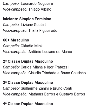
Campeão:
Leonardo Nogueira
Vice-campeão:
Thiago Albino
Iniciante Simples Feminino
Campeão:
Liziane Goulart
Vice-campeão:
Thalia Figueiredo
60+ Masculino
Campeão:
Cláudio Misk
Vice-campeão:
Antônio Luciano de Marco
2ª Classe Duplas Masculino
Campeão:
Carlos Miana e Igor Fratezzi
Vice-campeão:
Cláudio Trindade e Bruno Coutinho
3ª Classe Duplas Masculino
Campeão:
Guilherme Zanini e Bruno Conti
Vice-campeão:
Matheus Barros e Gustavo Barros
4ª Classe Duplas Masculino