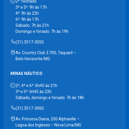
2ª: fechado
3ª e 5ª: 9h às 17h
4ª: 9h às 22h
6ª: 9h às 17h
Sábado: 7h às 21h
Domingo e feriado: 7h às 19h
(31) 3517-3050
Av. Country Club 3.700, Taquaril –
Belo Horizonte/MG
MINAS NÁUTICO
2ª, 4ª e 6ª: 6h45 às 21h
3ª e 5ª: 6h45 às 22h
Sábado, domingo e feriado: 7h às 18h
(31) 3517-3000
Av. Princesa Diana, 200 Alphaville –
Lagoa dos Ingleses – Nova Lima/MG