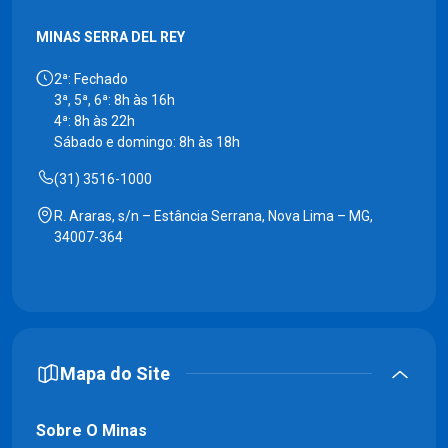
MINAS SERRA DEL REY
2ª: Fechado
3ª, 5ª, 6ª: 8h às 16h
4ª: 8h às 22h
Sábado e domingo: 8h às 18h
(31) 3516-1000
R. Araras, s/n – Estância Serrana, Nova Lima – MG,
34007-364
Mapa do Site
Sobre O Minas