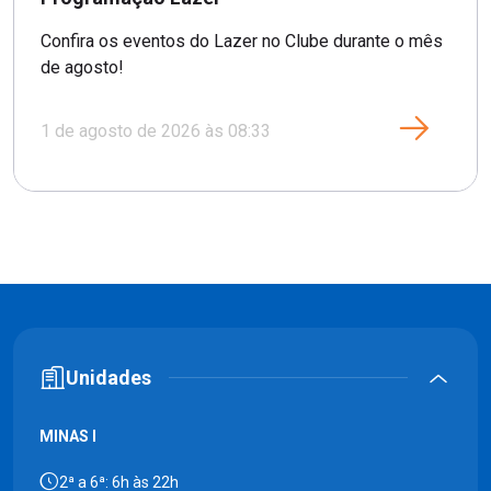
Confira os eventos do Lazer no Clube durante o mês
de agosto!
1 de agosto de 2026 às 08:33
Unidades
MINAS I
2ª a 6ª: 6h às 22h