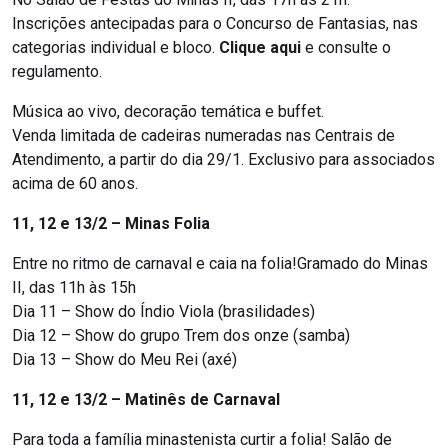
Inscrições antecipadas para o Concurso de Fantasias, nas
categorias individual e bloco.
Clique aqui
e consulte o
regulamento.
Música ao vivo, decoração temática e buffet.
Venda limitada de cadeiras numeradas nas Centrais de
Atendimento, a partir do dia 29/1. Exclusivo para associados
acima de 60 anos.
11, 12 e 13/2 – Minas Folia
Entre no ritmo de carnaval e caia na folia!Gramado do Minas
II, das 11h às 15h
Dia 11 – Show do Índio Viola (brasilidades)
Dia 12 – Show do grupo Trem dos onze (samba)
Dia 13 – Show do Meu Rei (axé)
11, 12 e 13/2 – Matinês de Carnaval
Para toda a família minastenista curtir a folia! Salão de