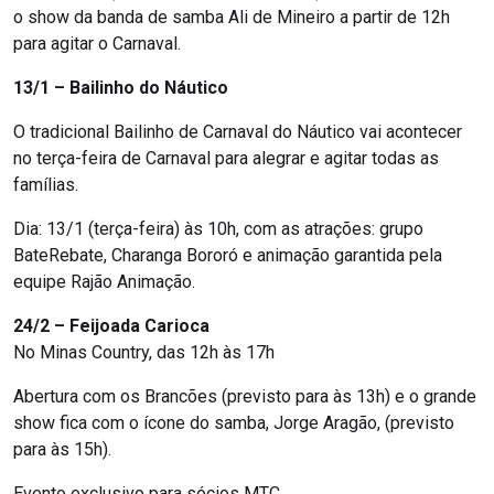
o show da banda de samba Ali de Mineiro a partir de 12h
para agitar o Carnaval.
13/1 – Bailinho do Náutico
O tradicional Bailinho de Carnaval do Náutico vai acontecer
no terça-feira de Carnaval para alegrar e agitar todas as
famílias.
Dia: 13/1 (terça-feira) às 10h, com as atrações: grupo
BateRebate, Charanga Bororó e animação garantida pela
equipe Rajão Animação.
24/2 – Feijoada Carioca
No Minas Country, das 12h às 17h
Abertura com os Brancões (previsto para às 13h) e o grande
show fica com o ícone do samba, Jorge Aragão, (previsto
para às 15h).
Evento exclusivo para sócios MTC.