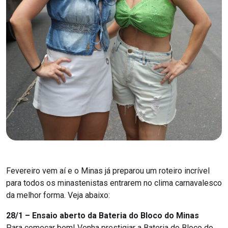
Fevereiro vem aí e o Minas já preparou um roteiro incrível
para todos os minastenistas entrarem no clima carnavalesco
da melhor forma. Veja abaixo:
28/1 – Ensaio aberto da Bateria do Bloco do Minas
Para começar bem! Venha prestigiar a Bateria do Bloco do