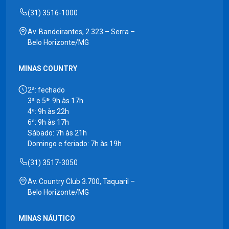
(31) 3516-1000
Av. Bandeirantes, 2.323 – Serra –
Belo Horizonte/MG
MINAS COUNTRY
2ª: fechado
3ª e 5ª: 9h às 17h
4ª: 9h às 22h
6ª: 9h às 17h
Sábado: 7h às 21h
Domingo e feriado: 7h às 19h
(31) 3517-3050
Av. Country Club 3.700, Taquaril –
Belo Horizonte/MG
MINAS NÁUTICO