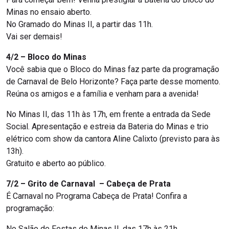
Minas no ensaio aberto.
No Gramado do Minas II, a partir das 11h.
Vai ser demais!
4/2 – Bloco do Minas
Você sabia que o Bloco do Minas faz parte da programação
de Carnaval de Belo Horizonte? Faça parte desse momento.
Reúna os amigos e a família e venham para a avenida!
No Minas II, das 11h às 17h, em frente a entrada da Sede
Social. Apresentação e estreia da Bateria do Minas e trio
elétrico com show da cantora Aline Calixto (previsto para às
13h).
Gratuito e aberto ao público.
7/2 – Grito de Carnaval – Cabeça de Prata
É Carnaval no Programa Cabeça de Prata! Confira a
programação:
No Salão de Festas do Minas II, das 17h às 21h.