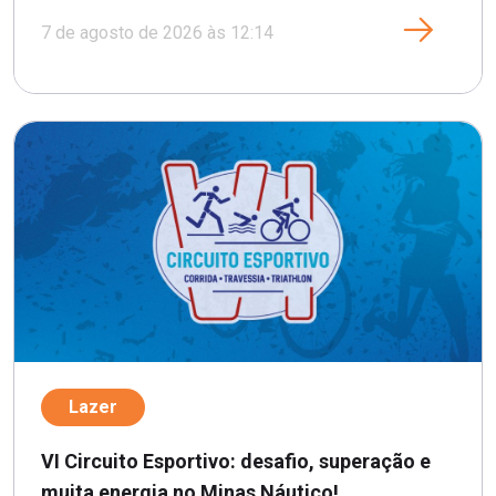
7 de agosto de 2026 às 12:14
Lazer
VI Circuito Esportivo: desafio, superação e
muita energia no Minas Náutico!