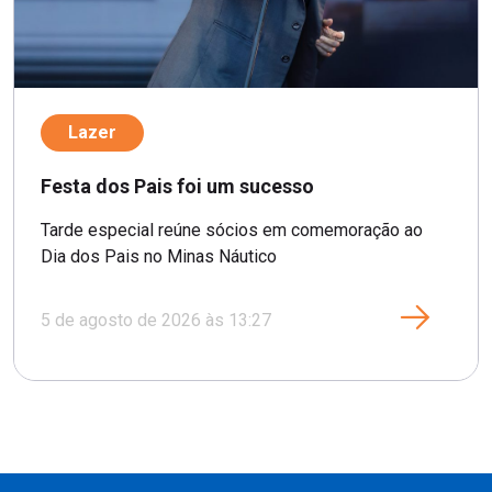
Lazer
Festa dos Pais foi um sucesso
Tarde especial reúne sócios em comemoração ao
Dia dos Pais no Minas Náutico
5 de agosto de 2026 às 13:27