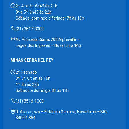
2ª, 4ª e 6ª: 6h45 às 21h
3ª e 5ª: 6h45 às 22h
Sábado, domingo e feriado: 7h às 18h
(31) 3517-3000
Av. Princesa Diana, 200 Alphaville –
Lagoa dos Ingleses – Nova Lima/MG
MINAS SERRA DEL REY
2ª: Fechado
3ª, 5ª, 6ª: 8h às 16h
4ª: 8h às 22h
Sábado e domingo: 8h às 18h
(31) 3516-1000
R. Araras, s/n – Estância Serrana, Nova Lima – MG,
34007-364