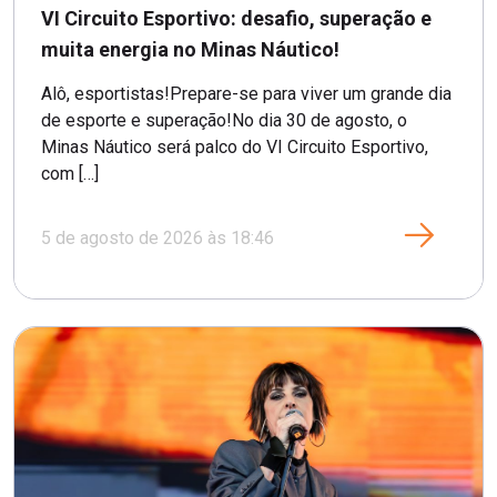
VI Circuito Esportivo: desafio, superação e
muita energia no Minas Náutico!
Alô, esportistas!Prepare-se para viver um grande dia
de esporte e superação!No dia 30 de agosto, o
Minas Náutico será palco do VI Circuito Esportivo,
com […]
5 de agosto de 2026 às 18:46