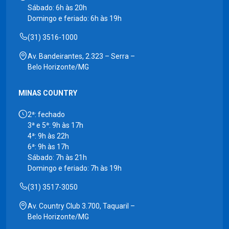
Sábado: 6h às 20h
Domingo e feriado: 6h às 19h
(31) 3516-1000
Av. Bandeirantes, 2.323 – Serra –
Belo Horizonte/MG
MINAS COUNTRY
2ª: fechado
3ª e 5ª: 9h às 17h
4ª: 9h às 22h
6ª: 9h às 17h
Sábado: 7h às 21h
Domingo e feriado: 7h às 19h
(31) 3517-3050
Av. Country Club 3.700, Taquaril –
Belo Horizonte/MG