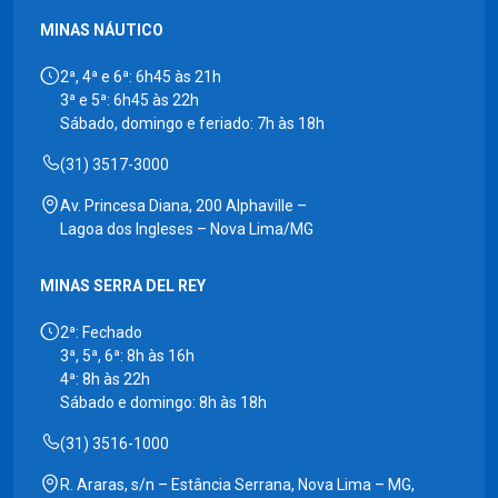
MINAS NÁUTICO
2ª, 4ª e 6ª: 6h45 às 21h
3ª e 5ª: 6h45 às 22h
Sábado, domingo e feriado: 7h às 18h
(31) 3517-3000
Av. Princesa Diana, 200 Alphaville –
Lagoa dos Ingleses – Nova Lima/MG
MINAS SERRA DEL REY
2ª: Fechado
3ª, 5ª, 6ª: 8h às 16h
4ª: 8h às 22h
Sábado e domingo: 8h às 18h
(31) 3516-1000
R. Araras, s/n – Estância Serrana, Nova Lima – MG,