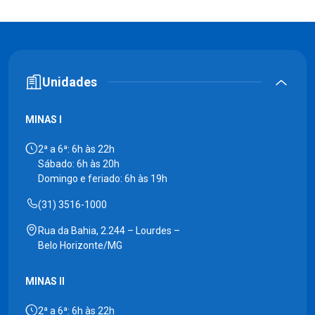
Unidades
MINAS I
2ª a 6ª: 6h às 22h
Sábado: 6h às 20h
Domingo e feriado: 6h às 19h
(31) 3516-1000
Rua da Bahia, 2.244 – Lourdes –
Belo Horizonte/MG
MINAS II
2ª a 6ª: 6h às 22h