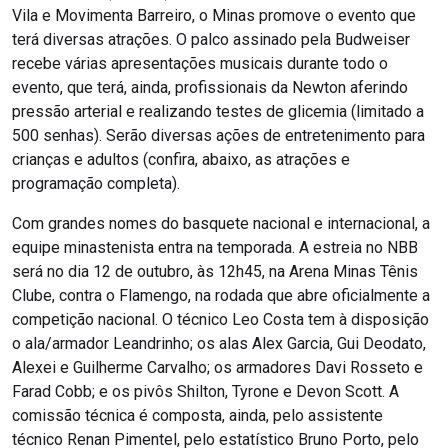
Vila e Movimenta Barreiro, o Minas promove o evento que
terá diversas atrações. O palco assinado pela Budweiser
recebe várias apresentações musicais durante todo o
evento, que terá, ainda, profissionais da Newton aferindo
pressão arterial e realizando testes de glicemia (limitado a
500 senhas). Serão diversas ações de entretenimento para
crianças e adultos (confira, abaixo, as atrações e
programação completa).
Com grandes nomes do basquete nacional e internacional, a
equipe minastenista entra na temporada. A estreia no NBB
será no dia 12 de outubro, às 12h45, na Arena Minas Tênis
Clube, contra o Flamengo, na rodada que abre oficialmente a
competição nacional. O técnico Leo Costa tem à disposição
o ala/armador Leandrinho; os alas Alex Garcia, Gui Deodato,
Alexei e Guilherme Carvalho; os armadores Davi Rosseto e
Farad Cobb; e os pivôs Shilton, Tyrone e Devon Scott. A
comissão técnica é composta, ainda, pelo assistente
técnico Renan Pimentel, pelo estatístico Bruno Porto, pelo