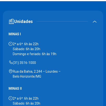
Unidades
MINAS I
2ª a 6ª: 6h às 22h
Sábado: 6h às 20h
Domingo e feriado: 6h às 19h
(31) 3516-1000
Rua da Bahia, 2.244 – Lourdes –
Belo Horizonte/MG
MINAS II
2ª a 6ª: 6h às 22h
Sábado: 6h às 20h