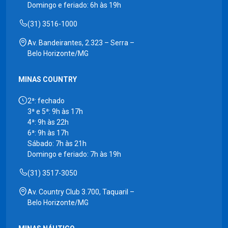
Domingo e feriado: 6h às 19h
(31) 3516-1000
Av. Bandeirantes, 2.323 – Serra –
Belo Horizonte/MG
MINAS COUNTRY
2ª: fechado
3ª e 5ª: 9h às 17h
4ª: 9h às 22h
6ª: 9h às 17h
Sábado: 7h às 21h
Domingo e feriado: 7h às 19h
(31) 3517-3050
Av. Country Club 3.700, Taquaril –
Belo Horizonte/MG