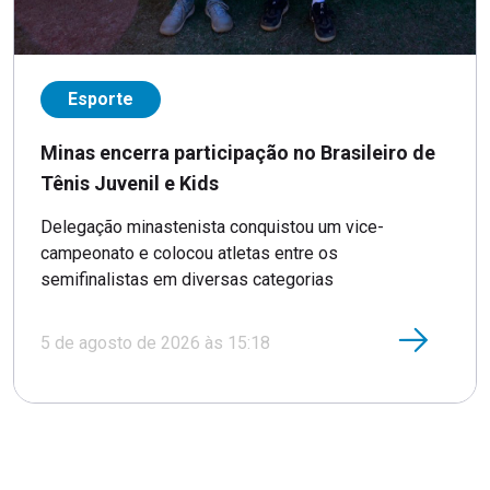
Esporte
Minas encerra participação no Brasileiro de
Tênis Juvenil e Kids
Delegação minastenista conquistou um vice-
campeonato e colocou atletas entre os
semifinalistas em diversas categorias
5 de agosto de 2026 às 15:18