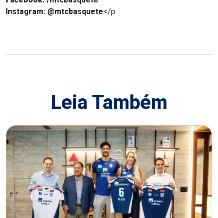
Instagram:
@mtcbasquete
</p
Leia Também