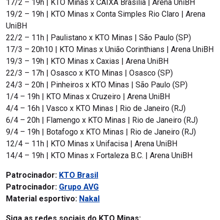
17/2 – 19h | KTO Minas x CAIXA Brasília | Arena UniBH
19/2 – 19h | KTO Minas x Conta Simples Rio Claro | Arena
UniBH
22/2 – 11h | Paulistano x KTO Minas | São Paulo (SP)
17/3 – 20h10 | KTO Minas x União Corinthians | Arena UniBH
19/3 – 19h | KTO Minas x Caxias | Arena UniBH
22/3 – 17h | Osasco x KTO Minas | Osasco (SP)
24/3 – 20h | Pinheiros x KTO Minas | São Paulo (SP)
1/4 – 19h | KTO Minas x Cruzeiro | Arena UniBH
4/4 – 16h | Vasco x KTO Minas | Rio de Janeiro (RJ)
6/4 – 20h | Flamengo x KTO Minas | Rio de Janeiro (RJ)
9/4 – 19h | Botafogo x KTO Minas | Rio de Janeiro (RJ)
12/4 – 11h | KTO Minas x Unifacisa | Arena UniBH
14/4 – 19h | KTO Minas x Fortaleza B.C. | Arena UniBH
Patrocinador:
KTO Brasil
Patrocinador:
Grupo AVG
Material esportivo:
Nakal
Siga as redes sociais do KTO Minas: