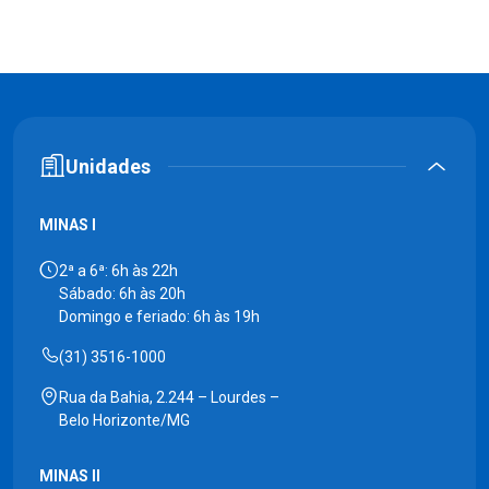
Unidades
MINAS I
2ª a 6ª: 6h às 22h
Sábado: 6h às 20h
Domingo e feriado: 6h às 19h
(31) 3516-1000
Rua da Bahia, 2.244 – Lourdes –
Belo Horizonte/MG
MINAS II