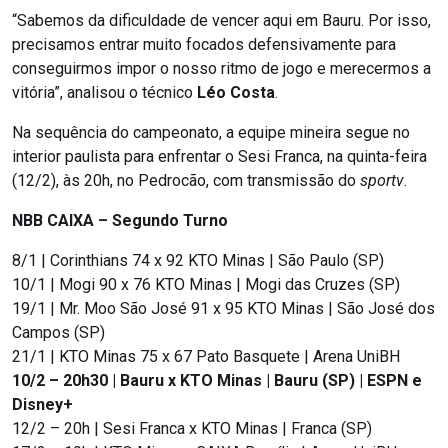
“Sabemos da dificuldade de vencer aqui em Bauru. Por isso,
precisamos entrar muito focados defensivamente para
conseguirmos impor o nosso ritmo de jogo e merecermos a
vitória”, analisou o técnico
Léo Costa
.
Na sequência do campeonato, a equipe mineira segue no
interior paulista para enfrentar o Sesi Franca, na quinta-feira
(12/2), às 20h, no Pedrocão, com transmissão do
sportv
.
NBB CAIXA – Segundo Turno
8/1 | Corinthians 74 x 92 KTO Minas | São Paulo (SP)
10/1 | Mogi 90 x 76 KTO Minas | Mogi das Cruzes (SP)
19/1 | Mr. Moo São José 91 x 95 KTO Minas | São José dos
Campos (SP)
21/1 | KTO Minas 75 x 67 Pato Basquete | Arena UniBH
10/2 – 20h30 | Bauru x KTO Minas | Bauru (SP) | ESPN e
Disney+
12/2 – 20h | Sesi Franca x KTO Minas | Franca (SP)