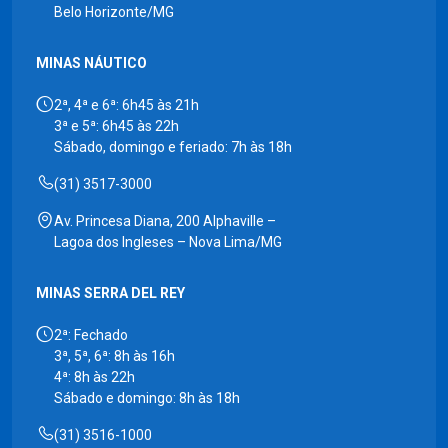
Belo Horizonte/MG
MINAS NÁUTICO
2ª, 4ª e 6ª: 6h45 às 21h
3ª e 5ª: 6h45 às 22h
Sábado, domingo e feriado: 7h às 18h
(31) 3517-3000
Av. Princesa Diana, 200 Alphaville –
Lagoa dos Ingleses – Nova Lima/MG
MINAS SERRA DEL REY
2ª: Fechado
3ª, 5ª, 6ª: 8h às 16h
4ª: 8h às 22h
Sábado e domingo: 8h às 18h
(31) 3516-1000