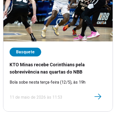
Basquete
KTO Minas recebe Corinthians pela
sobrevivência nas quartas do NBB
Bola sobe nesta terça-feira (12/5), às 19h
11 de maio de 2026 às 11:53