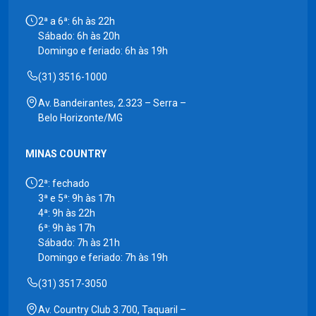
2ª a 6ª: 6h às 22h
Sábado: 6h às 20h
Domingo e feriado: 6h às 19h
(31) 3516-1000
Av. Bandeirantes, 2.323 – Serra –
Belo Horizonte/MG
MINAS COUNTRY
2ª: fechado
3ª e 5ª: 9h às 17h
4ª: 9h às 22h
6ª: 9h às 17h
Sábado: 7h às 21h
Domingo e feriado: 7h às 19h
(31) 3517-3050
Av. Country Club 3.700, Taquaril –