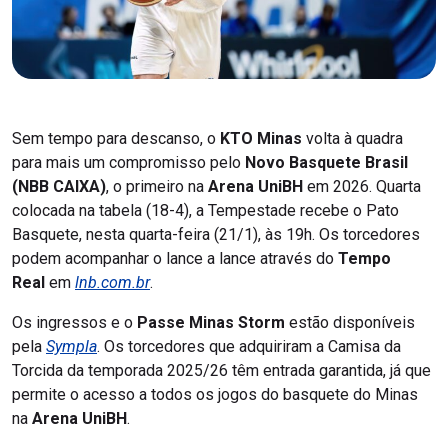
Sem tempo para descanso, o
KTO Minas
volta à quadra
para mais um compromisso pelo
Novo Basquete Brasil
(NBB CAIXA)
, o primeiro na
Arena UniBH
em 2026. Quarta
colocada na tabela (18-4), a Tempestade recebe o Pato
Basquete, nesta quarta-feira (21/1), às 19h. Os torcedores
podem acompanhar o lance a lance através do
Tempo
Real
em
lnb.com.br
.
Os ingressos e o
Passe Minas Storm
estão disponíveis
pela
Sympla
. Os torcedores que adquiriram a Camisa da
Torcida da temporada 2025/26 têm entrada garantida, já que
permite o acesso a todos os jogos do basquete do Minas
na
Arena UniBH
.