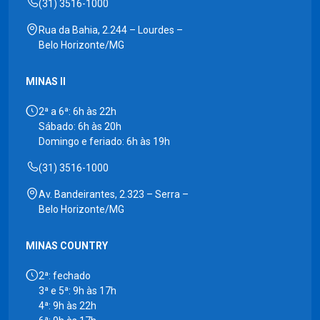
(31) 3516-1000
Rua da Bahia, 2.244 – Lourdes –
Belo Horizonte/MG
MINAS II
2ª a 6ª: 6h às 22h
Sábado: 6h às 20h
Domingo e feriado: 6h às 19h
(31) 3516-1000
Av. Bandeirantes, 2.323 – Serra –
Belo Horizonte/MG
MINAS COUNTRY
2ª: fechado
3ª e 5ª: 9h às 17h
4ª: 9h às 22h