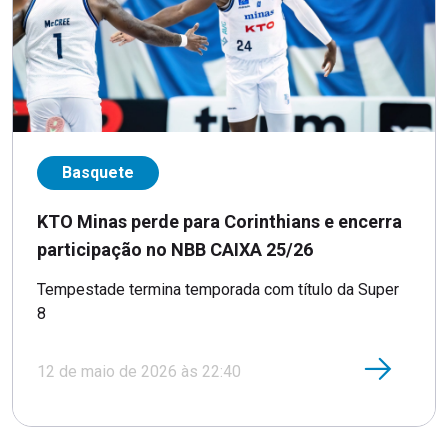
Basquete
KTO Minas perde para Corinthians e encerra
participação no NBB CAIXA 25/26
Tempestade termina temporada com título da Super
8
12 de maio de 2026 às 22:40