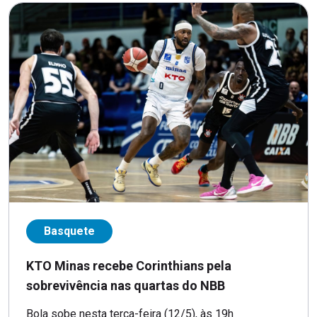
Basquete
KTO Minas recebe Corinthians pela
sobrevivência nas quartas do NBB
Bola sobe nesta terça-feira (12/5), às 19h