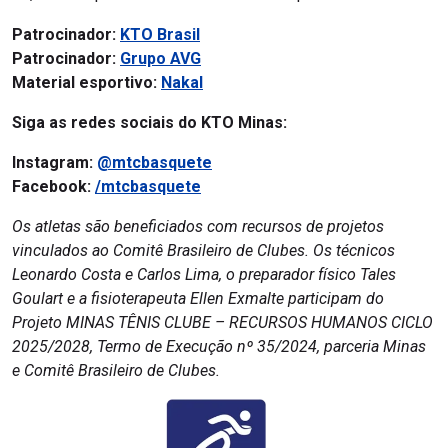
Patrocinador:
KTO Brasil
Patrocinador:
Grupo AVG
Material esportivo:
Nakal
Siga as redes sociais do KTO Minas:
Instagram:
@mtcbasquete
Facebook:
/mtcbasquete
Os atletas são beneficiados com recursos de projetos
vinculados ao Comitê Brasileiro de Clubes. Os técnicos
Leonardo Costa e Carlos Lima, o preparador físico Tales
Goulart e a fisioterapeuta Ellen Exmalte participam do
Projeto MINAS TÊNIS CLUBE – RECURSOS HUMANOS CICLO
2025/2028, Termo de Execução nº 35/2024, parceria Minas
e Comitê Brasileiro de Clubes.