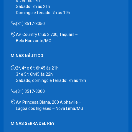
6ª: 9h às 17h
Sábado: 7h às 21h
Domingo e feriado: 7h às 19h
(31) 3517-3050
Av. Country Club 3.700, Taquaril –
Belo Horizonte/MG
MINAS NÁUTICO
2ª, 4ª e 6ª: 6h45 às 21h
3ª e 5ª: 6h45 às 22h
Sábado, domingo e feriado: 7h às 18h
(31) 3517-3000
Av. Princesa Diana, 200 Alphaville –
Lagoa dos Ingleses – Nova Lima/MG
MINAS SERRA DEL REY