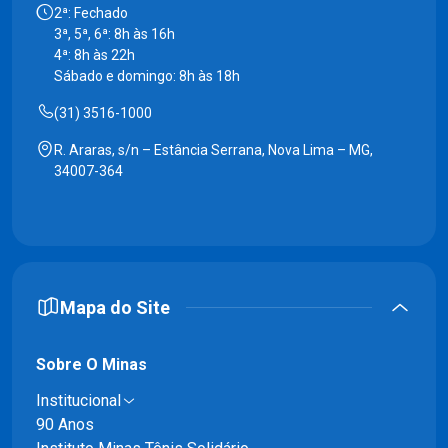
2ª: Fechado
3ª, 5ª, 6ª: 8h às 16h
4ª: 8h às 22h
Sábado e domingo: 8h às 18h
(31) 3516-1000
R. Araras, s/n – Estância Serrana, Nova Lima – MG,
34007-364
Mapa do Site
Sobre O Minas
Institucional
90 Anos