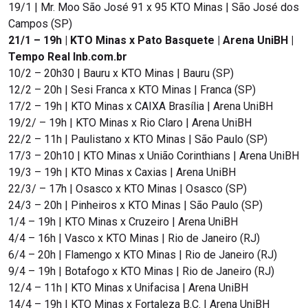
19/1 | Mr. Moo São José 91 x 95 KTO Minas | São José dos
Campos (SP)
21/1 – 19h | KTO Minas x Pato Basquete | Arena UniBH |
Tempo Real lnb.com.br
10/2 – 20h30 | Bauru x KTO Minas | Bauru (SP)
12/2 – 20h | Sesi Franca x KTO Minas | Franca (SP)
17/2 – 19h | KTO Minas x CAIXA Brasília | Arena UniBH
19/2/ – 19h | KTO Minas x Rio Claro | Arena UniBH
22/2 – 11h | Paulistano x KTO Minas | São Paulo (SP)
17/3 – 20h10 | KTO Minas x União Corinthians | Arena UniBH
19/3 – 19h | KTO Minas x Caxias | Arena UniBH
22/3/ – 17h | Osasco x KTO Minas | Osasco (SP)
24/3 – 20h | Pinheiros x KTO Minas | São Paulo (SP)
1/4 – 19h | KTO Minas x Cruzeiro | Arena UniBH
4/4 – 16h | Vasco x KTO Minas | Rio de Janeiro (RJ)
6/4 – 20h | Flamengo x KTO Minas | Rio de Janeiro (RJ)
9/4 – 19h | Botafogo x KTO Minas | Rio de Janeiro (RJ)
12/4 – 11h | KTO Minas x Unifacisa | Arena UniBH
14/4 – 19h | KTO Minas x Fortaleza B.C. | Arena UniBH