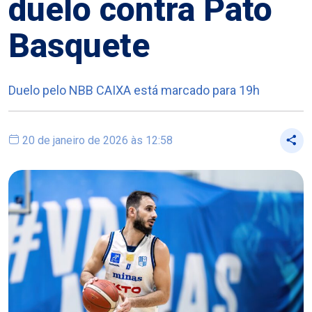
duelo contra Pato
Basquete
Duelo pelo NBB CAIXA está marcado para 19h
20 de janeiro de 2026 às 12:58