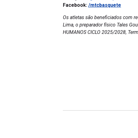
Facebook:
/mtcbasquete
Os atletas são beneficiados com re
Lima, o preparador físico Tales G
HUMANOS CICLO 2025/2028, Termo d