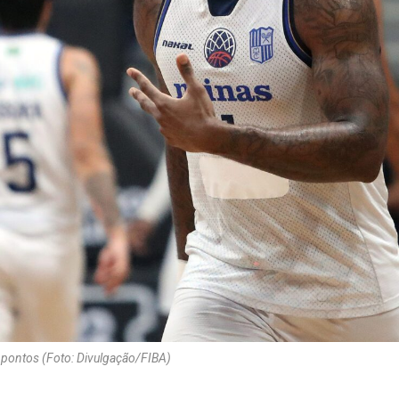
 pontos (Foto: Divulgação/FIBA)