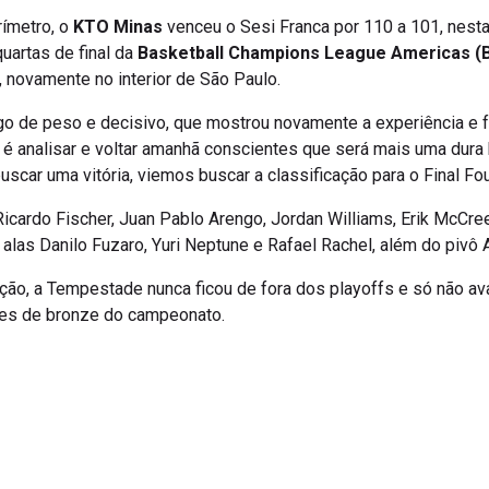
ímetro, o
KTO Minas
venceu o Sesi Franca por 110 a 101, nesta 
quartas de final da
Basketball Champions League Americas (
, novamente no interior de São Paulo.
go de peso e decisivo, que mostrou novamente a experiência e f
é analisar e voltar amanhã conscientes que será mais uma dura
scar uma vitória, viemos buscar a classificação para o Final Fou
icardo Fischer, Juan Pablo Arengo, Jordan Williams, Erik McCree
 alas Danilo Fuzaro, Yuri Neptune e Rafael Rachel, além do pivô
ção, a Tempestade nunca ficou de fora dos playoffs e só não av
hes de bronze do campeonato.