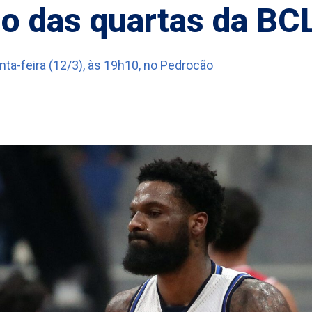
ogo das quartas da BC
nta-feira (12/3), às 19h10, no Pedrocão