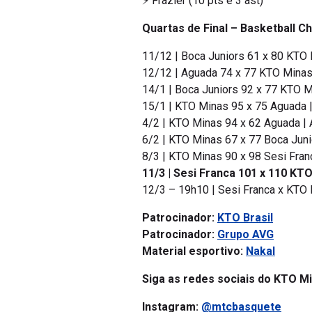
Quartas de Final –
Basketball C
11/12 | Boca Juniors 61 x 80 KTO
12/12 | Aguada 74 x 77 KTO Minas
14/1 | Boca Juniors 92 x 77 KTO M
15/1 | KTO Minas 95 x 75 Aguada 
4/2 | KTO Minas 94 x 62 Aguada |
6/2 | KTO Minas 67 x 77 Boca Juni
8/3 | KTO Minas 90 x 98 Sesi Fran
11/3 | Sesi Franca 101 x 110 KTO
12/3 – 19h10 | Sesi Franca x KTO 
Patrocinador:
KTO Brasil
Patrocinador:
Grupo AVG
Material esportivo:
Nakal
Siga as redes sociais do KTO Mi
Instagram:
@mtcbasquete