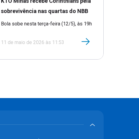
sobrevivência nas quartas do NBB
Bola sobe nesta terça-feira (12/5), às 19h
11 de maio de 2026 às 11:53
MINAS NÁUTICO