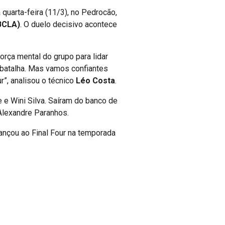
quarta-feira (11/3), no Pedrocão,
BCLA)
. O duelo decisivo acontece
orça mental do grupo para lidar
 batalha. Mas vamos confiantes
r”, analisou o técnico
Léo Costa
.
 e Wini Silva. Saíram do banco de
 Alexandre Paranhos.
ançou ao Final Four na temporada