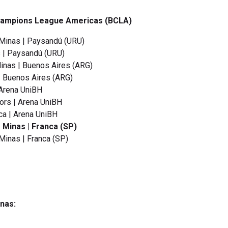
hampions League Americas (BCLA)
 Minas | Paysandú (URU)
 | Paysandú (URU)
inas | Buenos Aires (ARG)
| Buenos Aires (ARG)
 Arena UniBH
ors | Arena UniBH
ca | Arena UniBH
 Minas | Franca (SP)
Minas | Franca (SP)
nas: