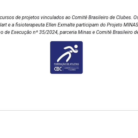
cursos de projetos vinculados ao Comitê Brasileiro de Clubes. O
oulart e a fisioterapeuta Ellen Exmalte participam do Projeto M
e Execução nº 35/2024, parceria Minas e Comitê Brasileiro de