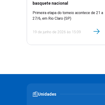
basquete nacional
Primeira etapa do torneio acontece de 21 a
27/6, em Rio Claro (SP)
19 de junho de 2026 às 15:09
Unidades
MINAS I
MINAS