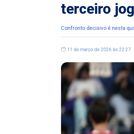
terceiro j
Confronto decisivo é nesta qui
11 de março de 2026 às 22:27