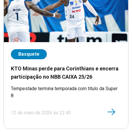
Basquete
KTO Minas perde para Corinthians e encerra
participação no NBB CAIXA 25/26
Tempestade termina temporada com título da Super
8
12 de maio de 2026 às 22:40