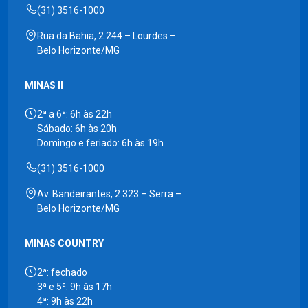
(31) 3516-1000
Rua da Bahia, 2.244 – Lourdes –
Belo Horizonte/MG
MINAS II
2ª a 6ª: 6h às 22h
Sábado: 6h às 20h
Domingo e feriado: 6h às 19h
(31) 3516-1000
Av. Bandeirantes, 2.323 – Serra –
Belo Horizonte/MG
MINAS COUNTRY
2ª: fechado
3ª e 5ª: 9h às 17h
4ª: 9h às 22h