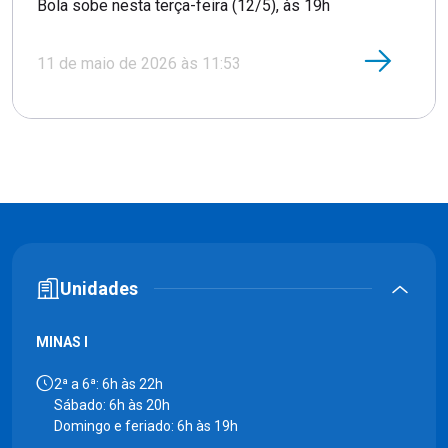
Bola sobe nesta terça-feira (12/5), às 19h
11 de maio de 2026 às 11:53
Unidades
MINAS I
2ª a 6ª: 6h às 22h
Sábado: 6h às 20h
Domingo e feriado: 6h às 19h