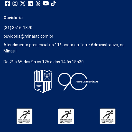
Ouvidoria
(31) 3516-1370
ouvidoria@minastc.com.br
Atendimento presencial no 11º andar da Torre Administrativa, no
Minas I
De 2ª a 6ª, das 9h às 12h e das 14 às 18h30