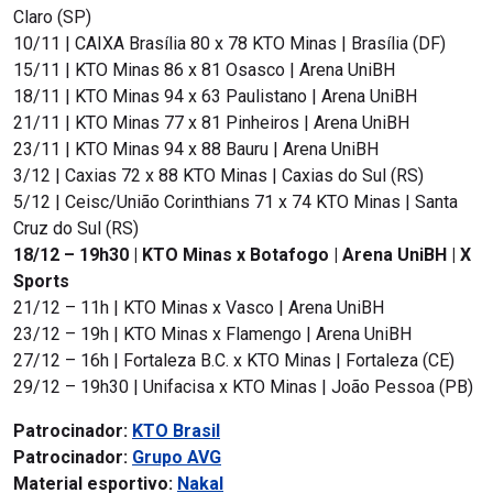
Claro (SP)
10/11 | CAIXA Brasília 80 x 78 KTO Minas | Brasília (DF)
15/11 | KTO Minas 86 x 81 Osasco | Arena UniBH
18/11 | KTO Minas 94 x 63 Paulistano | Arena UniBH
21/11 | KTO Minas 77 x 81 Pinheiros | Arena UniBH
23/11 | KTO Minas 94 x 88 Bauru | Arena UniBH
3/12 | Caxias 72 x 88 KTO Minas | Caxias do Sul (RS)
5/12 | Ceisc/União Corinthians 71 x 74 KTO Minas | Santa
Cruz do Sul (RS)
18/12 – 19h30 | KTO Minas x Botafogo | Arena UniBH | X
Sports
21/12 – 11h | KTO Minas x Vasco | Arena UniBH
23/12 – 19h | KTO Minas x Flamengo | Arena UniBH
27/12 – 16h | Fortaleza B.C. x KTO Minas | Fortaleza (CE)
29/12 – 19h30 | Unifacisa x KTO Minas | João Pessoa (PB)
Patrocinador:
KTO Brasil
Patrocinador:
Grupo AVG
Material esportivo:
Nakal