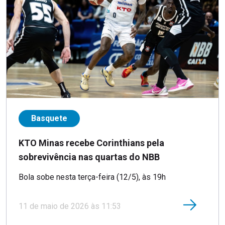
Basquete
KTO Minas recebe Corinthians pela
sobrevivência nas quartas do NBB
Bola sobe nesta terça-feira (12/5), às 19h
11 de maio de 2026 às 11:53