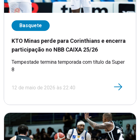
Basquete
KTO Minas perde para Corinthians e encerra
participação no NBB CAIXA 25/26
Tempestade termina temporada com título da Super
8
12 de maio de 2026 às 22:40