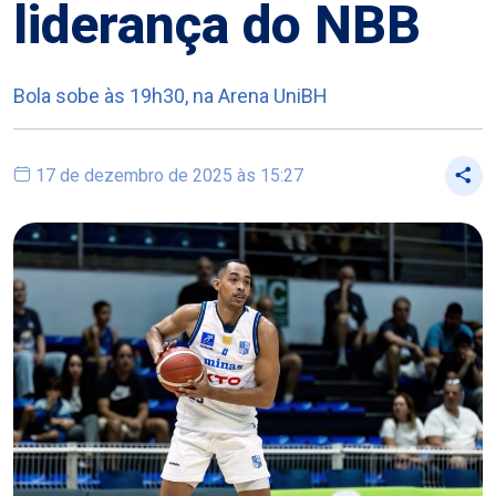
liderança do NBB
Bola sobe às 19h30, na Arena UniBH
17 de dezembro de 2025 às 15:27