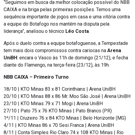
“Seguimos em busca da melhor colocação possível do NBB
CAIXA e na briga pelas primeiras posições. Temos uma
sequência importante de jogos em casa e uma vitória contra
a equipe do Botafogo nos mantém na disputa pela
liderança”, analisou o técnico
Léo Costa
.
Após o duelo contra a equipe botafoguense, a Tempestade
tem mais dois compromissos contra cariocas na
Arena
UniBH
: encara o Vasco às 11h de domingo (21/12), e fecha
diante do Flamengo, na terça-feira (23/12), às 19h.
NBB CAIXA – Primeiro Turno
18/10 | KTO Minas 83 x 81 Corinthians | Arena UniBH
20/10 | KTO Minas 88 x 86 Mr. Moo São José | Arena UniBH
23/10 | KTO Minas 79 x 71 Mogi | Arena UniBH
27/10 | Pato 75 x 76 KTO Minas | Pato Branco (PR)
1º/11 | Cruzeiro 76 x 84 KTO Minas | Belo Horizonte (MG)
4/11 | KTO Minas 86 x 70 Sesi Franca | Arena UniBH
8/11 | Conta Simples Rio Claro 74 x 108 KTO Minas | Rio