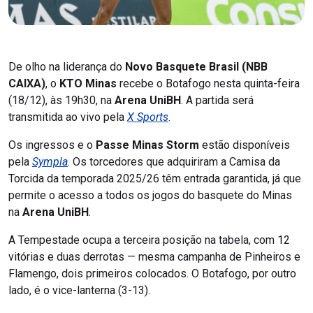
De olho na liderança do
Novo Basquete Brasil (NBB
CAIXA)
, o
KTO Minas
recebe o Botafogo nesta quinta-feira
(18/12), às 19h30, na
Arena UniBH
. A partida será
transmitida ao vivo pela
X Sports
.
Os ingressos e o
Passe Minas Storm
estão disponíveis
pela
Sympla
. Os torcedores que adquiriram a Camisa da
Torcida da temporada 2025/26 têm entrada garantida, já que
permite o acesso a todos os jogos do basquete do Minas
na
Arena UniBH
.
A Tempestade ocupa a terceira posição na tabela, com 12
vitórias e duas derrotas — mesma campanha de Pinheiros e
Flamengo, dois primeiros colocados. O Botafogo, por outro
lado, é o vice-lanterna (3-13).