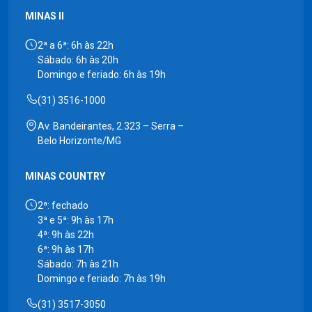
MINAS II
2ª a 6ª: 6h às 22h
Sábado: 6h às 20h
Domingo e feriado: 6h às 19h
(31) 3516-1000
Av. Bandeirantes, 2.323 – Serra –
Belo Horizonte/MG
MINAS COUNTRY
2ª: fechado
3ª e 5ª: 9h às 17h
4ª: 9h às 22h
6ª: 9h às 17h
Sábado: 7h às 21h
Domingo e feriado: 7h às 19h
(31) 3517-3050