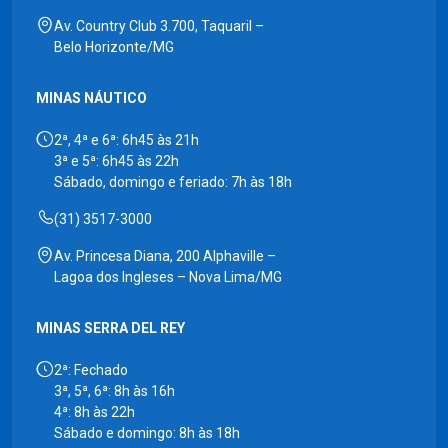
Av. Country Club 3.700, Taquaril –
Belo Horizonte/MG
MINAS NÁUTICO
2ª, 4ª e 6ª: 6h45 às 21h
3ª e 5ª: 6h45 às 22h
Sábado, domingo e feriado: 7h às 18h
(31) 3517-3000
Av. Princesa Diana, 200 Alphaville –
Lagoa dos Ingleses – Nova Lima/MG
MINAS SERRA DEL REY
2ª: Fechado
3ª, 5ª, 6ª: 8h às 16h
4ª: 8h às 22h
Sábado e domingo: 8h às 18h