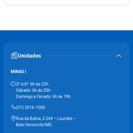
Unidades
MINAS I
2ª a 6ª: 6h às 22h
Sábado: 6h às 20h
Domingo e feriado: 6h às 19h
(31) 3516-1000
Rua da Bahia, 2.244 – Lourdes –
Belo Horizonte/MG