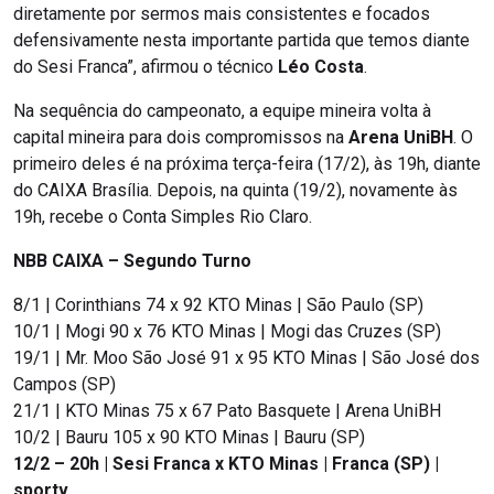
diretamente por sermos mais consistentes e focados
defensivamente nesta importante partida que temos diante
do Sesi Franca”, afirmou o técnico
Léo Costa
.
Na sequência do campeonato, a equipe mineira volta à
capital mineira para dois compromissos na
Arena UniBH
. O
primeiro deles é na próxima terça-feira (17/2), às 19h, diante
do CAIXA Brasília. Depois, na quinta (19/2), novamente às
19h, recebe o Conta Simples Rio Claro.
NBB CAIXA – Segundo Turno
8/1 | Corinthians 74 x 92 KTO Minas | São Paulo (SP)
10/1 | Mogi 90 x 76 KTO Minas | Mogi das Cruzes (SP)
19/1 | Mr. Moo São José 91 x 95 KTO Minas | São José dos
Campos (SP)
21/1 | KTO Minas 75 x 67 Pato Basquete | Arena UniBH
10/2 | Bauru 105 x 90 KTO Minas | Bauru (SP)
12/2 – 20h | Sesi Franca x KTO Minas | Franca (SP) |
sportv