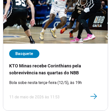
Basquete
KTO Minas recebe Corinthians pela
sobrevivência nas quartas do NBB
Bola sobe nesta terça-feira (12/5), às 19h
11 de maio de 2026 às 11:53