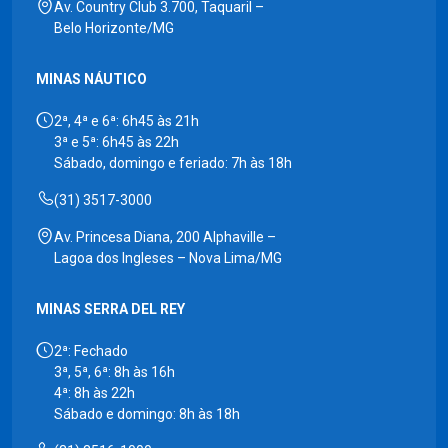
Av. Country Club 3.700, Taquaril –
Belo Horizonte/MG
MINAS NÁUTICO
2ª, 4ª e 6ª: 6h45 às 21h
3ª e 5ª: 6h45 às 22h
Sábado, domingo e feriado: 7h às 18h
(31) 3517-3000
Av. Princesa Diana, 200 Alphaville –
Lagoa dos Ingleses – Nova Lima/MG
MINAS SERRA DEL REY
2ª: Fechado
3ª, 5ª, 6ª: 8h às 16h
4ª: 8h às 22h
Sábado e domingo: 8h às 18h