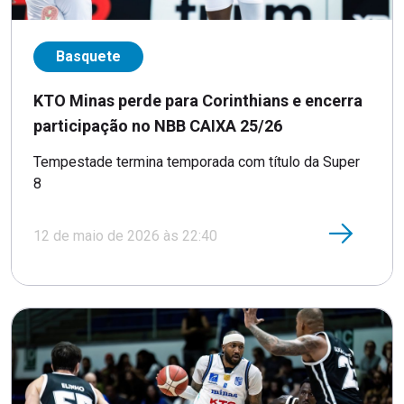
Basquete
KTO Minas perde para Corinthians e encerra
participação no NBB CAIXA 25/26
Tempestade termina temporada com título da Super
8
12 de maio de 2026 às 22:40