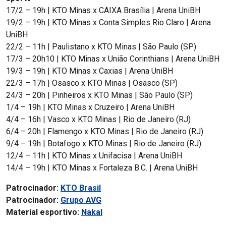
17/2 – 19h | KTO Minas x CAIXA Brasília | Arena UniBH
19/2 – 19h | KTO Minas x Conta Simples Rio Claro | Arena
UniBH
22/2 – 11h | Paulistano x KTO Minas | São Paulo (SP)
17/3 – 20h10 | KTO Minas x União Corinthians | Arena UniBH
19/3 – 19h | KTO Minas x Caxias | Arena UniBH
22/3 – 17h | Osasco x KTO Minas | Osasco (SP)
24/3 – 20h | Pinheiros x KTO Minas | São Paulo (SP)
1/4 – 19h | KTO Minas x Cruzeiro | Arena UniBH
4/4 – 16h | Vasco x KTO Minas | Rio de Janeiro (RJ)
6/4 – 20h | Flamengo x KTO Minas | Rio de Janeiro (RJ)
9/4 – 19h | Botafogo x KTO Minas | Rio de Janeiro (RJ)
12/4 – 11h | KTO Minas x Unifacisa | Arena UniBH
14/4 – 19h | KTO Minas x Fortaleza B.C. | Arena UniBH
Patrocinador:
KTO Brasil
Patrocinador:
Grupo AVG
Material esportivo:
Nakal