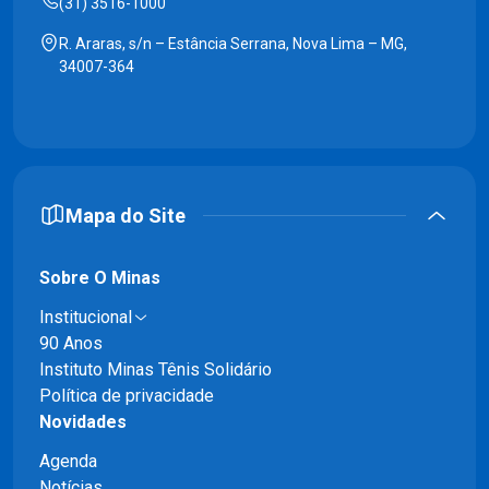
(31) 3516-1000
R. Araras, s/n – Estância Serrana, Nova Lima – MG,
34007-364
Mapa do Site
Sobre O Minas
Institucional
90 Anos
Instituto Minas Tênis Solidário
Política de privacidade
Novidades
Agenda
Notícias