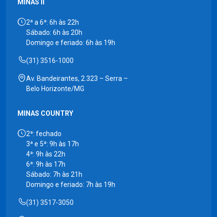
MINAS II
2ª a 6ª: 6h às 22h
Sábado: 6h às 20h
Domingo e feriado: 6h às 19h
(31) 3516-1000
Av. Bandeirantes, 2.323 – Serra –
Belo Horizonte/MG
MINAS COUNTRY
2ª: fechado
3ª e 5ª: 9h às 17h
4ª: 9h às 22h
6ª: 9h às 17h
Sábado: 7h às 21h
Domingo e feriado: 7h às 19h
(31) 3517-3050