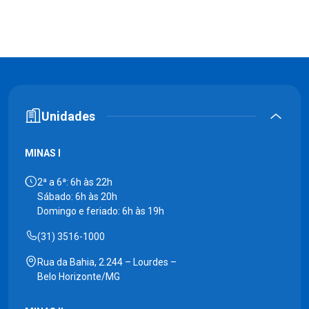
Unidades
MINAS I
2ª a 6ª: 6h às 22h
Sábado: 6h às 20h
Domingo e feriado: 6h às 19h
(31) 3516-1000
Rua da Bahia, 2.244 – Lourdes –
Belo Horizonte/MG