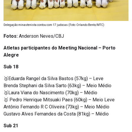
Delegação minastenista contou com 17 judocas (Foto: Orlando Bento/MTC)
Fotos:
Anderson Neves/CBJ
Atletas participantes do Meeting Nacional – Porto
Alegre
Sub 18
🥉Eduarda Rangel da Silva Bastos (57kg) – Leve
Brenda Stephani da Silva Sarto (63kg) – Meio Médio
🥉Laura Viana do Nascimento (70kg) – Médio
🥇 Pedro Henrique Mitsuaki Paes (60kg) – Meio Leve
Antônio Fernando R C Oliveira (73kg) – Meio Médio
Gustavo Alves Fernandes da Costa (81kg) – Médio
Sub 21