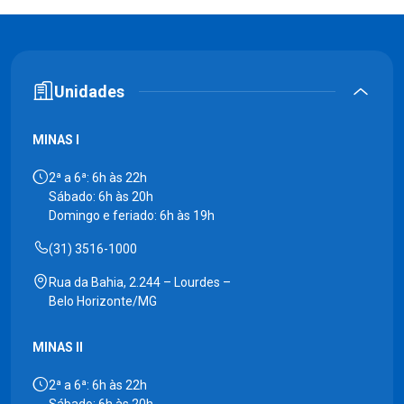
Unidades
MINAS I
2ª a 6ª: 6h às 22h
Sábado: 6h às 20h
Domingo e feriado: 6h às 19h
(31) 3516-1000
Rua da Bahia, 2.244 – Lourdes –
Belo Horizonte/MG
MINAS II
2ª a 6ª: 6h às 22h
Sábado: 6h às 20h