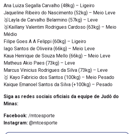
Ana Luiza Segalla Carvalho (48kg) – Ligeiro
Jaqueline Ribeiro do Nascimento (52kg) – Meio Leve
🥉Layla de Carvalho Belarmino (57kg) – Leve
🥉Kaillany Valentim Rodrigues Cardoso (63kg) – Meio
Médio
Filipe Goes A A Felippi (60kg) – Ligeiro
Iago Santos de Oliveira (66kg) – Meio Leve
Kaua Henrique de Souza Mello (66kg) – Meio Leve
Matheus Akio Paes (73kg) – Leve
Marcus Vinicius Rodrigues da Silva (73kg) – Leve
🥇 Kayo Fabricio dos Santos (100kg) – Meio Pesado
Kaique Emanoel Santos da Silva (+100kg) – Pesado
Siga as redes sociais oficiais da equipe de Judô do
Minas:
Facebook:
/mtcesporte
Instagram:
@mtcesporte