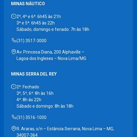
MINAS NÁUTICO
2ª, 4ª e 6ª: 6h45 às 21h
3ª e 5ª: 6h45 às 22h
Sábado, domingo e feriado: 7h às 18h
(31) 3517-3000
Av. Princesa Diana, 200 Alphaville –
Lagoa dos Ingleses – Nova Lima/MG
MINAS SERRA DEL REY
2ª: Fechado
3ª, 5ª, 6ª: 8h às 16h
4ª: 8h às 22h
Sábado e domingo: 8h às 18h
(31) 3516-1000
R. Araras, s/n – Estância Serrana, Nova Lima – MG,
34007-364