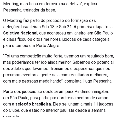
Meeting, mas ficou em terceiro na seletiva”, explica
Pessanha, treinador da base.
O Meeting faz parte do processo de formação das
seleções brasileiras Sub 18 e Sub 21. A primeira etapa foi a
Seletiva Nacional
, que aconteceu em janeiro, em São Paulo,
e classificou os oitos melhores judocas de cada categoria
para o torneio em Porto Alegre.
“Foi uma competição muito forte, tivemos um resultado bom,
mas poderíamos ter ido ainda melhor. Sabemos do potencial
dos atletas que levamos. Treinamos e esperamos que nos
próximos eventos a gente saia com resultados melhores,
com mais pessoas medalhando”, completa Hugo Pessanha.
Parte dos judocas se deslocaram para Pindamonhangaba,
em São Paulo, para participar dos treinamentos de campo
com a
seleção brasileira
. Eles se juntam a mais 11 judocas
do Clube, que estão no interior paulista desde a semana
passada.