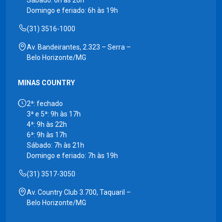
Domingo e feriado: 6h às 19h
(31) 3516-1000
Av. Bandeirantes, 2.323 – Serra –
Belo Horizonte/MG
MINAS COUNTRY
2ª: fechado
3ª e 5ª: 9h às 17h
4ª: 9h às 22h
6ª: 9h às 17h
Sábado: 7h às 21h
Domingo e feriado: 7h às 19h
(31) 3517-3050
Av. Country Club 3.700, Taquaril –
Belo Horizonte/MG