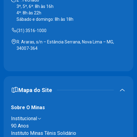
3ª, 5ª, 6ª: 8h às 16h
4ª: 8h às 22h
Sábado e domingo: 8h às 18h
(31) 3516-1000
R. Araras, s/n – Estância Serrana, Nova Lima – MG,
34007-364
Mapa do Site
Sobre O Minas
Institucional
90 Anos
Instituto Minas Tênis Solidário