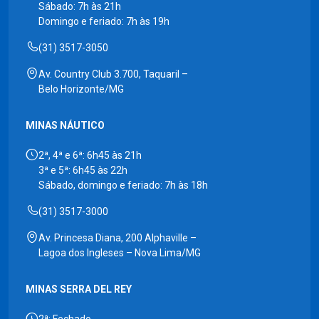
Sábado: 7h às 21h
Domingo e feriado: 7h às 19h
(31) 3517-3050
Av. Country Club 3.700, Taquaril –
Belo Horizonte/MG
MINAS NÁUTICO
2ª, 4ª e 6ª: 6h45 às 21h
3ª e 5ª: 6h45 às 22h
Sábado, domingo e feriado: 7h às 18h
(31) 3517-3000
Av. Princesa Diana, 200 Alphaville –
Lagoa dos Ingleses – Nova Lima/MG
MINAS SERRA DEL REY
2ª: Fechado