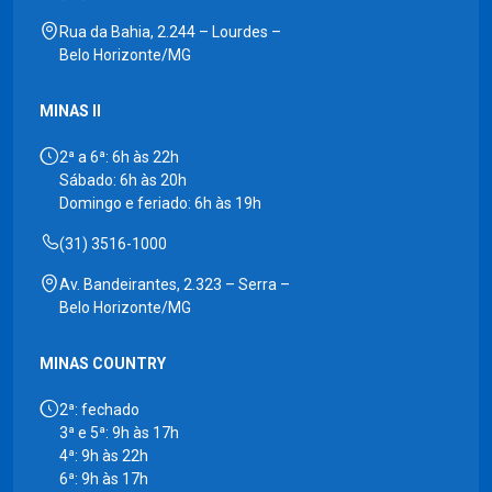
Rua da Bahia, 2.244 – Lourdes –
Belo Horizonte/MG
MINAS II
2ª a 6ª: 6h às 22h
Sábado: 6h às 20h
Domingo e feriado: 6h às 19h
(31) 3516-1000
Av. Bandeirantes, 2.323 – Serra –
Belo Horizonte/MG
MINAS COUNTRY
2ª: fechado
3ª e 5ª: 9h às 17h
4ª: 9h às 22h
6ª: 9h às 17h