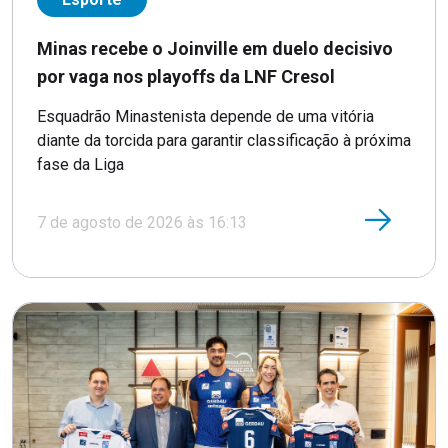
Minas recebe o Joinville em duelo decisivo
por vaga nos playoffs da LNF Cresol
Esquadrão Minastenista depende de uma vitória
diante da torcida para garantir classificação à próxima
fase da Liga
7 de agosto de 2026 às 16:13