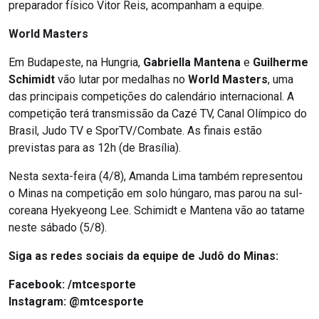
preparador físico Vitor Reis, acompanham a equipe.
World Masters
Em Budapeste, na Hungria,
Gabriella Mantena
e
Guilherme
Schimidt
vão lutar por medalhas no
World Masters
, uma
das principais competições do calendário internacional. A
competição terá transmissão da Cazé TV, Canal Olímpico do
Brasil, Judo TV e SporTV/Combate. As finais estão
previstas para as 12h (de Brasília).
Nesta sexta-feira (4/8), Amanda Lima também representou
o Minas na competição em solo húngaro, mas parou na sul-
coreana Hyekyeong Lee. Schimidt e Mantena vão ao tatame
neste sábado (5/8).
Siga as redes sociais da equipe de Judô do Minas:
Facebook:
/mtcesporte
Instagram: @mtcesporte