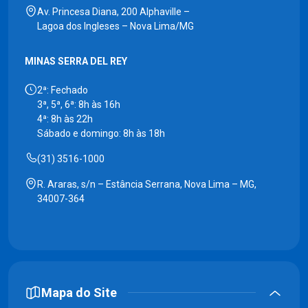
Av. Princesa Diana, 200 Alphaville –
Lagoa dos Ingleses – Nova Lima/MG
MINAS SERRA DEL REY
2ª: Fechado
3ª, 5ª, 6ª: 8h às 16h
4ª: 8h às 22h
Sábado e domingo: 8h às 18h
(31) 3516-1000
R. Araras, s/n – Estância Serrana, Nova Lima – MG,
34007-364
Mapa do Site