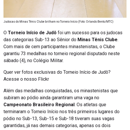
Judocas do Minas Tênis Clube brilham no Torneio Início (Foto: Orlando Bento/MTC)
O
Torneio Início de Judô
foi um sucesso para os judocas
das categorias Sub-13 ao Sênior do
Minas Tênis Clube
.
Com mais de cem participantes minastenistas, o Clube
garantiu 73 medalhas no torneio regional disputado neste
sábado (4), no Colégio Militar.
Quer ver fotos exclusivas do Torneio Início de Judô?
Acesse o nosso Flickr
Além das medalhas conquistadas, os minastenistas que
subiram ao pódio ainda garantiram uma vaga no
Campeonato Brasileiro Regional
. Os atletas que
terminaram o Torneio Início nos três primeiros lugares do
pódio no Sub-13, Sub-15 e Sub-18 tiveram suas vagas
garantidas, já nas demais categorias, apenas os dois