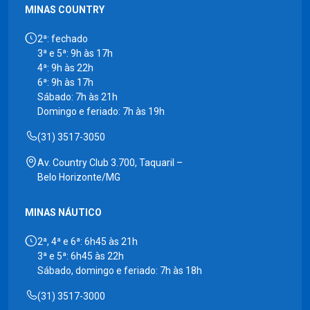
MINAS COUNTRY
2ª: fechado
3ª e 5ª: 9h às 17h
4ª: 9h às 22h
6ª: 9h às 17h
Sábado: 7h às 21h
Domingo e feriado: 7h às 19h
(31) 3517-3050
Av. Country Club 3.700, Taquaril –
Belo Horizonte/MG
MINAS NÁUTICO
2ª, 4ª e 6ª: 6h45 às 21h
3ª e 5ª: 6h45 às 22h
Sábado, domingo e feriado: 7h às 18h
(31) 3517-3000