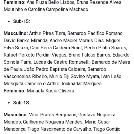
Feminino:
Ana Fiuza Bello Lisboa, Bruna Resende Alves
Moutinho e Carolina Campolina Machado
Sub-15:
Masculino:
Arthur Pires Turra, Bernardo Pacifico Romano,
David Banks Miranda, André Maciel Morais Dias, Miguel
Silva Souza, Caio Serra Caldeira Brant, Pedro Pinho Soares,
Rafael Peixoto Pardini Viegas, Bruno Falcão Barros, Eduardo
Spinola Parra, Lucas de Castro Romanelli, Bernardo de Meira
de Paula, João Pedro Baptista Caldeira, Bernardo
Vasconcelos Ribeiro, Murilo Eiji Govino Myata, Ivan Leão
Mesquita Carneiro e Arthur Joukhadar Marques
Feminino:
Manuela Kusik Oliveira
Sub-18:
Masculino:
Vitor Prates Bergmann, Gustavo Nogueira
Mendes, Guilherme Nogueira Mendes, Mario Cesar
Mendonça, Tiago Nascimento de Carvalho, Tiago Gontijo