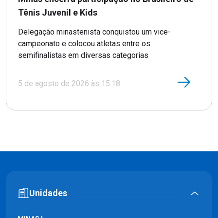
Tênis Juvenil e Kids
Delegação minastenista conquistou um vice-
campeonato e colocou atletas entre os
semifinalistas em diversas categorias
5 de agosto de 2026 às 15:18
Unidades