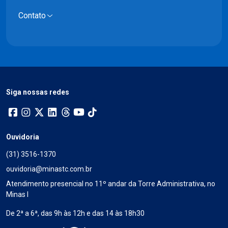
Contato
Siga nossas redes
Ouvidoria
(31) 3516-1370
ouvidoria@minastc.com.br
Atendimento presencial no 11º andar da Torre Administrativa, no
Minas I
De 2ª a 6ª, das 9h às 12h e das 14 às 18h30