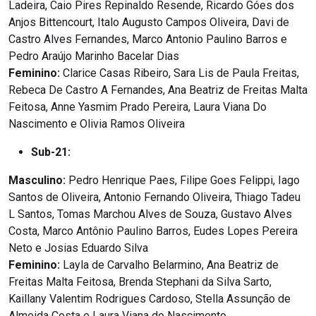
Ladeira, Caio Pires Repinaldo Resende, Ricardo Góes dos
Anjos Bittencourt, Italo Augusto Campos Oliveira, Davi de
Castro Alves Fernandes, Marco Antonio Paulino Barros e
Pedro Araújo Marinho Bacelar Dias
Feminino:
Clarice Casas Ribeiro, Sara Lis de Paula Freitas,
Rebeca De Castro A Fernandes, Ana Beatriz de Freitas Malta
Feitosa, Anne Yasmim Prado Pereira, Laura Viana Do
Nascimento e Olivia Ramos Oliveira
Sub-21:
Masculino:
Pedro Henrique Paes, Filipe Goes Felippi, Iago
Santos de Oliveira, Antonio Fernando Oliveira, Thiago Tadeu
L Santos, Tomas Marchou Alves de Souza, Gustavo Alves
Costa, Marco Antônio Paulino Barros, Eudes Lopes Pereira
Neto e Josias Eduardo Silva
Feminino:
Layla de Carvalho Belarmino, Ana Beatriz de
Freitas Malta Feitosa, Brenda Stephani da Silva Sarto,
Kaillany Valentim Rodrigues Cardoso, Stella Assunção de
Almeida Costa e Laura Viana do Nascimento