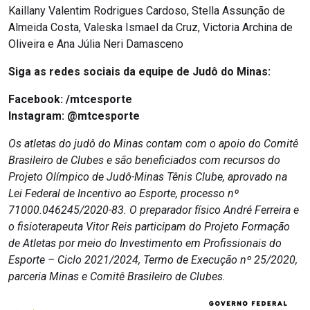
Kaillany Valentim Rodrigues Cardoso, Stella Assunção de
Almeida Costa, Valeska Ismael da Cruz, Victoria Archina de
Oliveira e Ana Júlia Neri Damasceno
Siga as redes sociais da equipe de Judô do Minas:
Facebook:
/mtcesporte
Instagram: @mtcesporte
Os atletas do judô do Minas contam com o apoio do Comitê
Brasileiro de Clubes e são beneficiados com recursos do
Projeto Olímpico de Judô-Minas Tênis Clube, aprovado na
Lei Federal de Incentivo ao Esporte, processo nº
71000.046245/2020-83. O preparador físico André Ferreira e
o fisioterapeuta Vitor Reis participam do Projeto Formação
de Atletas por meio do Investimento em Profissionais do
Esporte – Ciclo 2021/2024, Termo de Execução nº 25/2020,
parceria Minas e Comitê Brasileiro de Clubes.