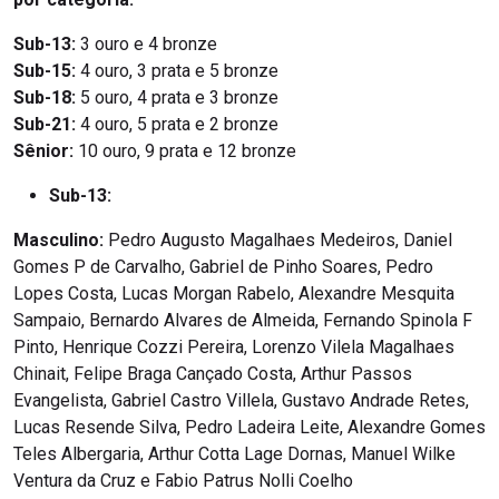
Sub-13:
3 ouro e 4 bronze
Sub-15:
4 ouro, 3 prata e 5 bronze
Sub-18:
5 ouro, 4 prata e 3 bronze
Sub-21:
4 ouro, 5 prata e 2 bronze
Sênior:
10 ouro, 9 prata e 12 bronze
Sub-13:
Masculino:
Pedro Augusto Magalhaes Medeiros, Daniel
Gomes P de Carvalho, Gabriel de Pinho Soares, Pedro
Lopes Costa, Lucas Morgan Rabelo, Alexandre Mesquita
Sampaio, Bernardo Alvares de Almeida, Fernando Spinola F
Pinto, Henrique Cozzi Pereira, Lorenzo Vilela Magalhaes
Chinait, Felipe Braga Cançado Costa, Arthur Passos
Evangelista, Gabriel Castro Villela, Gustavo Andrade Retes,
Lucas Resende Silva, Pedro Ladeira Leite, Alexandre Gomes
Teles Albergaria, Arthur Cotta Lage Dornas, Manuel Wilke
Ventura da Cruz e Fabio Patrus Nolli Coelho