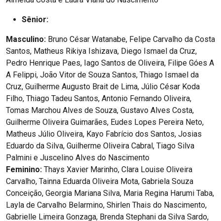
Sênior:
Masculino:
Bruno César Watanabe, Felipe Carvalho da Costa
Santos, Matheus Rikiya Ishizava, Diego Ismael da Cruz,
Pedro Henrique Paes, Iago Santos de Oliveira, Filipe Góes A
A Felippi, João Vitor de Souza Santos, Thiago Ismael da
Cruz, Guilherme Augusto Brait de Lima, Júlio César Koda
Filho, Thiago Tadeu Santos, Antonio Fernando Oliveira,
Tomas Marchou Alves de Souza, Gustavo Alves Costa,
Guilherme Oliveira Guimarães, Eudes Lopes Pereira Neto,
Matheus Júlio Oliveira, Kayo Fabrício dos Santos, Josias
Eduardo da Silva, Guilherme Oliveira Cabral, Tiago Silva
Palmini e Juscelino Alves do Nascimento
Feminino:
Thays Xavier Marinho, Clara Louise Oliveira
Carvalho, Tainna Eduarda Oliveira Mota, Gabriela Souza
Conceição, Georgia Mariana Silva, Maria Regina Harumi Taba,
Layla de Carvalho Belarmino, Shirlen Thais do Nascimento,
Gabrielle Limeira Gonzaga, Brenda Stephani da Silva Sardo,