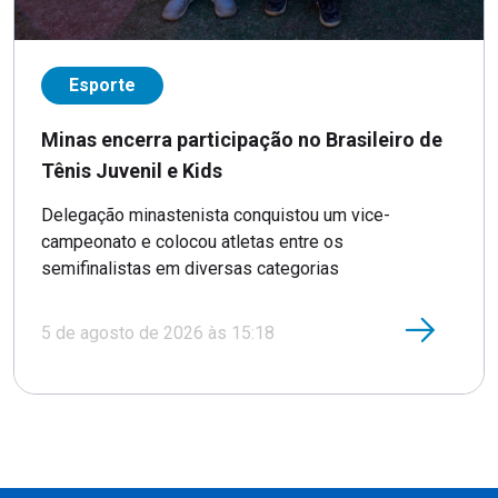
Esporte
Minas encerra participação no Brasileiro de
Tênis Juvenil e Kids
Delegação minastenista conquistou um vice-
campeonato e colocou atletas entre os
semifinalistas em diversas categorias
5 de agosto de 2026 às 15:18