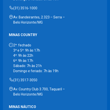
(31) 3516-1000
Av. Bandeirantes, 2.323 – Serra –
Belo Horizonte/MG
MINAS COUNTRY
2ª: fechado
3ª e 5ª: 9h às 17h
4ª: 9h às 22h
6ª: 9h às 17h
Sábado: 7h às 21h
Domingo e feriado: 7h às 19h
(31) 3517-3050
Av. Country Club 3.700, Taquaril –
Belo Horizonte/MG
MINAS NÁUTICO