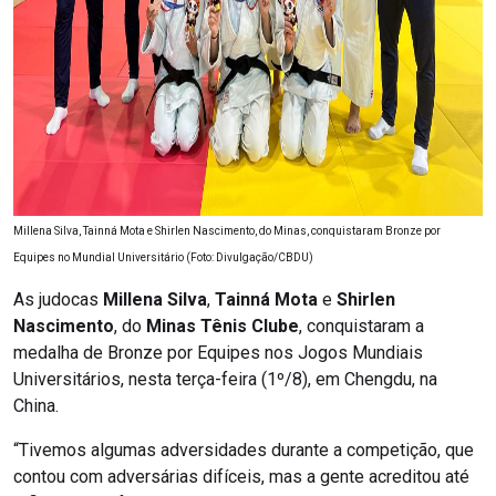
Millena Silva, Tainná Mota e Shirlen Nascimento, do Minas, conquistaram Bronze por
Equipes no Mundial Universitário (Foto: Divulgação/CBDU)
As judocas
Millena Silva
,
Tainná Mota
e
Shirlen
Nascimento
, do
Minas Tênis Clube
, conquistaram a
medalha de Bronze por Equipes nos Jogos Mundiais
Universitários, nesta terça-feira (1º/8), em Chengdu, na
China.
“Tivemos algumas adversidades durante a competição, que
contou com adversárias difíceis, mas a gente acreditou até