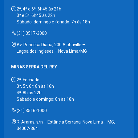
2ª, 4ª e 6ª: 6h45 às 21h
3ª e 5ª: 6h45 às 22h
Sábado, domingo e feriado: 7h às 18h
(31) 3517-3000
Av. Princesa Diana, 200 Alphaville –
Lagoa dos Ingleses – Nova Lima/MG
MINAS SERRA DEL REY
2ª: Fechado
3ª, 5ª, 6ª: 8h às 16h
4ª: 8h às 22h
Sábado e domingo: 8h às 18h
(31) 3516-1000
R. Araras, s/n – Estância Serrana, Nova Lima – MG,
34007-364