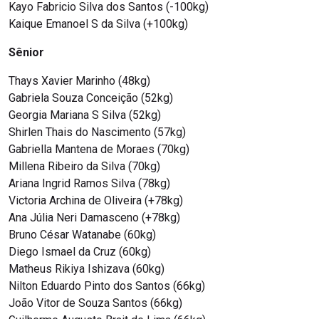
Kayo Fabricio Silva dos Santos (-100kg)
Kaique Emanoel S da Silva (+100kg)
Sênior
Thays Xavier Marinho (48kg)
Gabriela Souza Conceição (52kg)
Georgia Mariana S Silva (52kg)
Shirlen Thais do Nascimento (57kg)
Gabriella Mantena de Moraes (70kg)
Millena Ribeiro da Silva (70kg)
Ariana Ingrid Ramos Silva (78kg)
Victoria Archina de Oliveira (+78kg)
Ana Júlia Neri Damasceno (+78kg)
Bruno César Watanabe (60kg)
Diego Ismael da Cruz (60kg)
Matheus Rikiya Ishizava (60kg)
Nilton Eduardo Pinto dos Santos (66kg)
João Vitor de Souza Santos (66kg)