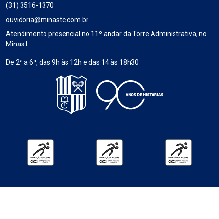
(31) 3516-1370
ouvidoria@minastc.com.br
Atendimento presencial no 11º andar da Torre Administrativa, no
Minas I
De 2ª a 6ª, das 9h às 12h e das 14 às 18h30