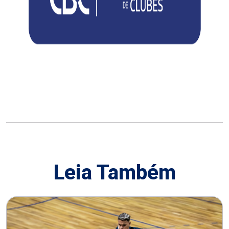
Leia Também