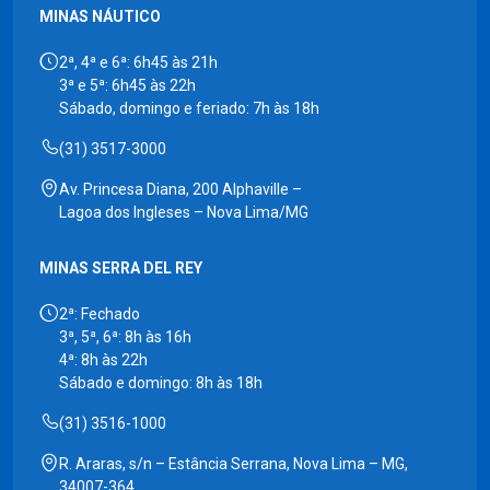
MINAS NÁUTICO
2ª, 4ª e 6ª: 6h45 às 21h
3ª e 5ª: 6h45 às 22h
Sábado, domingo e feriado: 7h às 18h
(31) 3517-3000
Av. Princesa Diana, 200 Alphaville –
Lagoa dos Ingleses – Nova Lima/MG
MINAS SERRA DEL REY
2ª: Fechado
3ª, 5ª, 6ª: 8h às 16h
4ª: 8h às 22h
Sábado e domingo: 8h às 18h
(31) 3516-1000
R. Araras, s/n – Estância Serrana, Nova Lima – MG,
34007-364