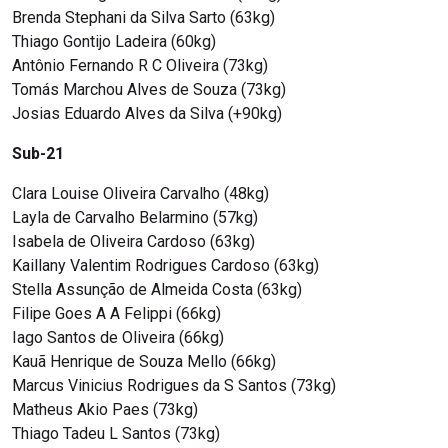
Brenda Stephani da Silva Sarto (63kg)
Thiago Gontijo Ladeira (60kg)
Antônio Fernando R C Oliveira (73kg)
Tomás Marchou Alves de Souza (73kg)
Josias Eduardo Alves da Silva (+90kg)
Sub-21
Clara Louise Oliveira Carvalho (48kg)
Layla de Carvalho Belarmino (57kg)
Isabela de Oliveira Cardoso (63kg)
Kaillany Valentim Rodrigues Cardoso (63kg)
Stella Assunção de Almeida Costa (63kg)
Filipe Goes A A Felippi (66kg)
Iago Santos de Oliveira (66kg)
Kauã Henrique de Souza Mello (66kg)
Marcus Vinicius Rodrigues da S Santos (73kg)
Matheus Akio Paes (73kg)
Thiago Tadeu L Santos (73kg)