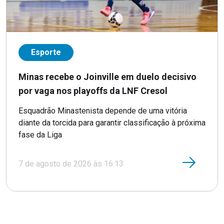
Esporte
Minas recebe o Joinville em duelo decisivo
por vaga nos playoffs da LNF Cresol
Esquadrão Minastenista depende de uma vitória
diante da torcida para garantir classificação à próxima
fase da Liga
7 de agosto de 2026 às 16:13