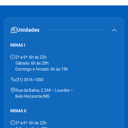
Unidades
MINAS I
2ª a 6ª: 6h às 22h
Sábado: 6h às 20h
Domingo e feriado: 6h às 19h
(31) 3516-1000
Rua da Bahia, 2.244 – Lourdes –
Belo Horizonte/MG
MINAS II
2ª a 6ª: 6h às 22h