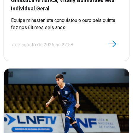
Ginástica Artística; Vitaliy Guimarães leva
Individual Geral
Equipe minastenista conquistou o ouro pela quinta
fez nos últimos seis anos
7 de agosto de 2026 às 22:58