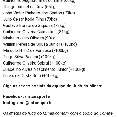
Guilherme Augusto Brait de Lima (66kg)
Thiago Ismael da Cruz (66kg)
João Victor Pinheiro dos Santos (73kg)
Julio Cesar Koda Filho (73kg)
Gustavo Borsoi de Siqueira (73kg)
Guilherme Oliveira Guimarães (81kg)
Matheus Júlio Oliveira (90kg)
Willian Pereira de Souza Junior (-100kg)
Marcelo H T C da Fonseca (-100kg)
Tiago Silva Palmini (+100kg)
Guilherme Oliveira Cabral (+100kg)
Juscelino Alves Nascimento Júnior (+100kg)
Lucas da Costa Brito (+100kg)
Siga as redes sociais da equipe de Judô do Minas:
Facebook:
/mtcesporte
Instagram: @mtcesporte
Os atletas do judô do Minas contam com o apoio do Comitê