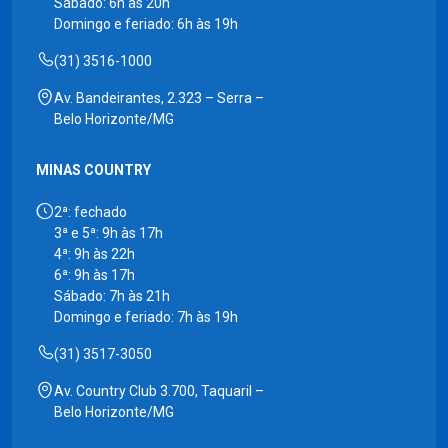
Sábado: 6h às 20h
Domingo e feriado: 6h às 19h
(31) 3516-1000
Av. Bandeirantes, 2.323 – Serra –
Belo Horizonte/MG
MINAS COUNTRY
2ª: fechado
3ª e 5ª: 9h às 17h
4ª: 9h às 22h
6ª: 9h às 17h
Sábado: 7h às 21h
Domingo e feriado: 7h às 19h
(31) 3517-3050
Av. Country Club 3.700, Taquaril –
Belo Horizonte/MG