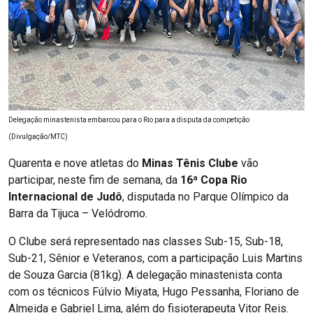
Delegação minastenista embarcou para o Rio para a disputa da competição
(Divulgação/MTC)
Quarenta e nove atletas do
Minas Tênis Clube
vão
participar, neste fim de semana, da
16ª Copa Rio
Internacional de Judô
, disputada no Parque Olímpico da
Barra da Tijuca – Velódromo.
O Clube será representado nas classes Sub-15, Sub-18,
Sub-21, Sênior e Veteranos, com a participação Luis Martins
de Souza Garcia (81kg). A delegação minastenista conta
com os técnicos Fúlvio Miyata, Hugo Pessanha, Floriano de
Almeida e Gabriel Lima, além do fisioterapeuta Vitor Reis.