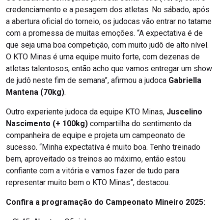
credenciamento e a pesagem dos atletas. No sábado, após
a abertura oficial do torneio, os judocas vão entrar no tatame
com a promessa de muitas emoções. “A expectativa é de
que seja uma boa competição, com muito judô de alto nível.
O KTO Minas é uma equipe muito forte, com dezenas de
atletas talentosos, então acho que vamos entregar um show
de judô neste fim de semana”, afirmou a judoca
Gabriella
Mantena (70kg)
.
Outro experiente judoca da equipe KTO Minas,
Juscelino
Nascimento (+ 100kg)
compartilha do sentimento da
companheira de equipe e projeta um campeonato de
sucesso. “Minha expectativa é muito boa. Tenho treinado
bem, aproveitado os treinos ao máximo, então estou
confiante com a vitória e vamos fazer de tudo para
representar muito bem o KTO Minas”, destacou.
Confira a programação do Campeonato Mineiro 2025: