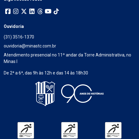
Ouvidoria
(31) 3516-1370
ouvidoria@minastc.com.br
Atendimento presencial no 11º andar da Torre Administrativa, no
Minas I
De 2ª a 6ª, das 9h às 12h e das 14 às 18h30