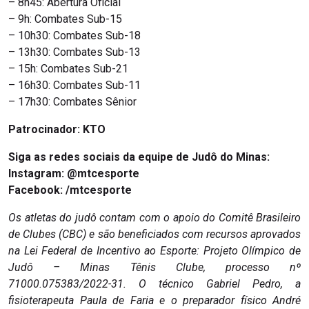
– 8h45: Abertura Oficial
– 9h: Combates Sub-15
– 10h30: Combates Sub-18
– 13h30: Combates Sub-13
– 15h: Combates Sub-21
– 16h30: Combates Sub-11
– 17h30: Combates Sênior
Patrocinador:
KTO
Siga as redes sociais da equipe de Judô do Minas:
Instagram: @mtcesporte
Facebook:
/mtcesporte
Os atletas do judô contam com o apoio do Comitê Brasileiro
de Clubes (CBC) e são beneficiados com recursos aprovados
na Lei Federal de Incentivo ao Esporte: Projeto Olímpico de
Judô – Minas Tênis Clube, processo nº
71000.075383/2022-31. O técnico Gabriel Pedro, a
fisioterapeuta Paula de Faria e o preparador físico André