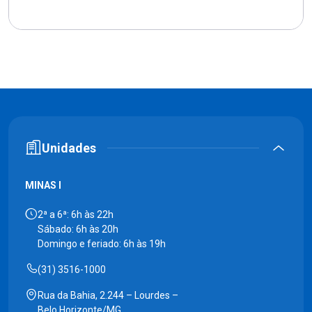
Unidades
MINAS I
2ª a 6ª: 6h às 22h
Sábado: 6h às 20h
Domingo e feriado: 6h às 19h
(31) 3516-1000
Rua da Bahia, 2.244 – Lourdes –
Belo Horizonte/MG