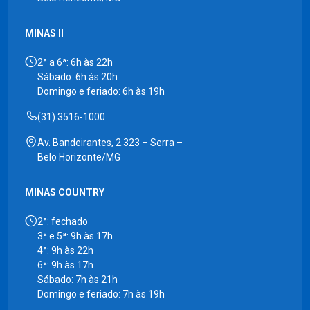
MINAS II
2ª a 6ª: 6h às 22h
Sábado: 6h às 20h
Domingo e feriado: 6h às 19h
(31) 3516-1000
Av. Bandeirantes, 2.323 – Serra –
Belo Horizonte/MG
MINAS COUNTRY
2ª: fechado
3ª e 5ª: 9h às 17h
4ª: 9h às 22h
6ª: 9h às 17h
Sábado: 7h às 21h
Domingo e feriado: 7h às 19h