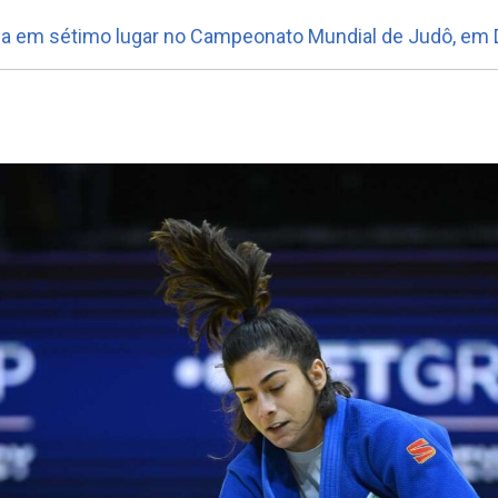
na em sétimo lugar no Campeonato Mundial de Judô, em