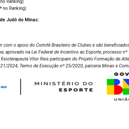
 no Ranking)
ª no Ranking)
 de Judô do Minas:
m com o apoio do Comitê Brasileiro de Clubes e são beneficiado
e, aprovado na Lei Federal de Incentivo ao Esporte, processo 
 o fisioterapeuta Vitor Reis participam do Projeto Formação de A
021/2024, Termo de Execução nº 25/2020, parceria Minas e Comit