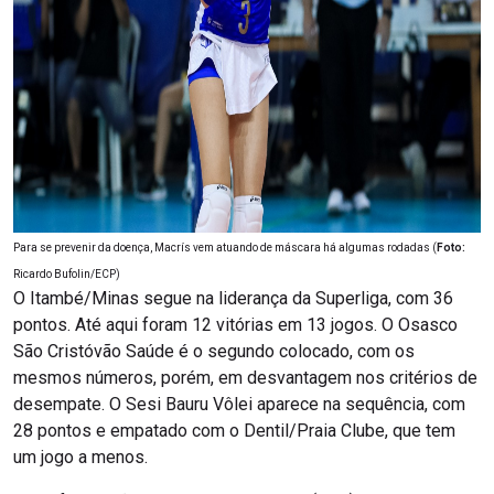
Para se prevenir da doença, Macrís vem atuando de máscara há algumas rodadas (
Foto:
Ricardo Bufolin/ECP)
O Itambé/Minas segue na liderança da Superliga, com 36
pontos. Até aqui foram 12 vitórias em 13 jogos. O Osasco
São Cristóvão Saúde é o segundo colocado, com os
mesmos números, porém, em desvantagem nos critérios de
desempate. O Sesi Bauru Vôlei aparece na sequência, com
28 pontos e empatado com o Dentil/Praia Clube, que tem
um jogo a menos.