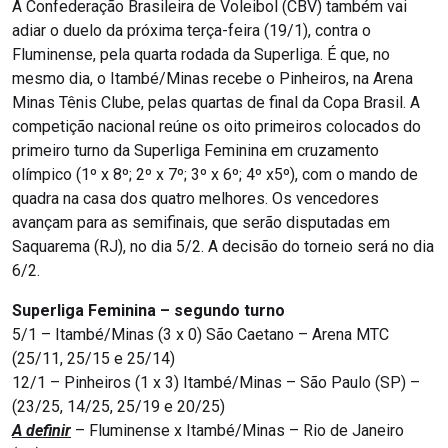
A Confederação Brasileira de Voleibol (CBV) também vai
adiar o duelo da próxima terça-feira (19/1), contra o
Fluminense, pela quarta rodada da Superliga. É que, no
mesmo dia, o Itambé/Minas recebe o Pinheiros, na Arena
Minas Tênis Clube, pelas quartas de final da Copa Brasil. A
competição nacional reúne os oito primeiros colocados do
primeiro turno da Superliga Feminina em cruzamento
olímpico (1º x 8º; 2º x 7º; 3º x 6º; 4º x5º), com o mando de
quadra na casa dos quatro melhores. Os vencedores
avançam para as semifinais, que serão disputadas em
Saquarema (RJ), no dia 5/2. A decisão do torneio será no dia
6/2.
Superliga Feminina – segundo turno
5/1 – Itambé/Minas (3 x 0) São Caetano – Arena MTC
(25/11, 25/15 e 25/14)
12/1 – Pinheiros (1 x 3) Itambé/Minas – São Paulo (SP) –
(23/25, 14/25, 25/19 e 20/25)
A definir
– Fluminense x Itambé/Minas – Rio de Janeiro