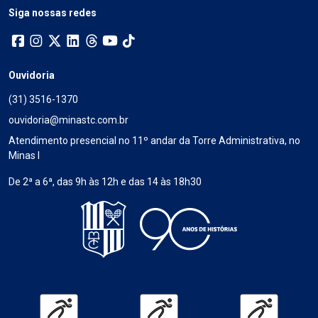
Siga nossas redes
Ouvidoria
(31) 3516-1370
ouvidoria@minastc.com.br
Atendimento presencial no 11º andar da Torre Administrativa, no
Minas I
De 2ª a 6ª, das 9h às 12h e das 14 às 18h30