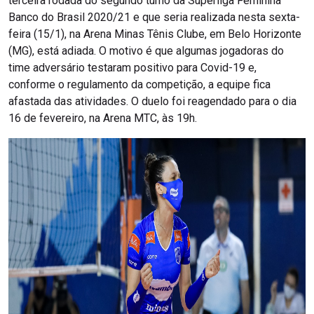
terceira rodada do segundo turno da Superliga Feminina
Banco do Brasil 2020/21 e que seria realizada nesta sexta-
feira (15/1), na Arena Minas Tênis Clube, em Belo Horizonte
(MG), está adiada. O motivo é que algumas jogadoras do
time adversário testaram positivo para Covid-19 e,
conforme o regulamento da competição, a equipe fica
afastada das atividades. O duelo foi reagendado para o dia
16 de fevereiro, na Arena MTC, às 19h.