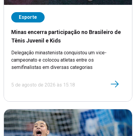
Esporte
Minas encerra participação no Brasileiro de
Tênis Juvenil e Kids
Delegação minastenista conquistou um vice-
campeonato e colocou atletas entre os
semifinalistas em diversas categorias
5 de agosto de 2026 às 15:18