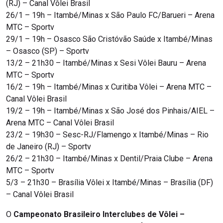
(RJ) – Canal Vôlei Brasil
26/1 – 19h – Itambé/Minas x São Paulo FC/Barueri – Arena
MTC – Sportv
29/1 – 19h – Osasco São Cristóvão Saúde x Itambé/Minas
– Osasco (SP) – Sportv
13/2 – 21h30 – Itambé/Minas x Sesi Vôlei Bauru – Arena
MTC – Sportv
16/2 – 19h – Itambé/Minas x Curitiba Vôlei – Arena MTC –
Canal Vôlei Brasil
19/2 – 19h – Itambé/Minas x São José dos Pinhais/AIEL –
Arena MTC – Canal Vôlei Brasil
23/2 – 19h30 – Sesc-RJ/Flamengo x Itambé/Minas – Rio
de Janeiro (RJ) – Sportv
26/2 – 21h30 – Itambé/Minas x Dentil/Praia Clube – Arena
MTC – Sportv
5/3 – 21h30 – Brasília Vôlei x Itambé/Minas – Brasília (DF)
– Canal Vôlei Brasil
O
Campeonato Brasileiro Interclubes de Vôlei –