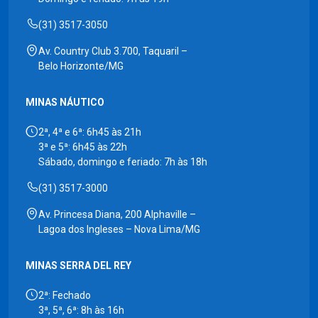
(31) 3517-3050
Av. Country Club 3.700, Taquaril –
Belo Horizonte/MG
MINAS NÁUTICO
2ª, 4ª e 6ª: 6h45 às 21h
3ª e 5ª: 6h45 às 22h
Sábado, domingo e feriado: 7h às 18h
(31) 3517-3000
Av. Princesa Diana, 200 Alphaville –
Lagoa dos Ingleses – Nova Lima/MG
MINAS SERRA DEL REY
2ª: Fechado
3ª, 5ª, 6ª: 8h às 16h