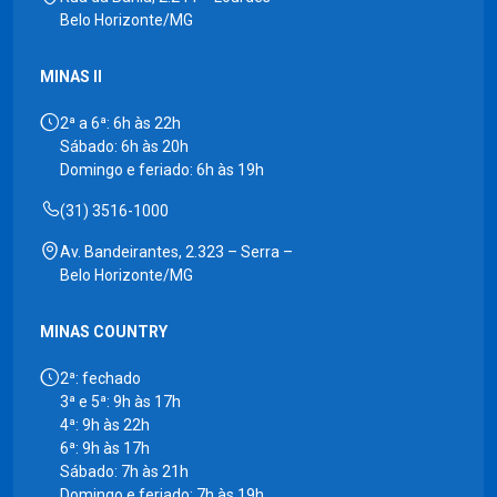
Belo Horizonte/MG
MINAS II
2ª a 6ª: 6h às 22h
Sábado: 6h às 20h
Domingo e feriado: 6h às 19h
(31) 3516-1000
Av. Bandeirantes, 2.323 – Serra –
Belo Horizonte/MG
MINAS COUNTRY
2ª: fechado
3ª e 5ª: 9h às 17h
4ª: 9h às 22h
6ª: 9h às 17h
Sábado: 7h às 21h
Domingo e feriado: 7h às 19h