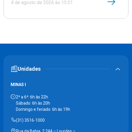
4 de agosto de 2026 às 15:51
Unidades
MINAS I
2ª a 6ª: 6h às 22h
Sábado: 6h às 20h
Domingo e feriado: 6h às 19h
(31) 3516-1000
Rua da Bahia, 2.244 – Lourdes –