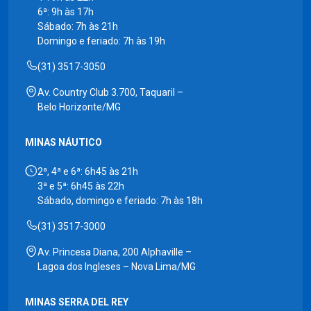
6ª: 9h às 17h
Sábado: 7h às 21h
Domingo e feriado: 7h às 19h
(31) 3517-3050
Av. Country Club 3.700, Taquaril –
Belo Horizonte/MG
MINAS NÁUTICO
2ª, 4ª e 6ª: 6h45 às 21h
3ª e 5ª: 6h45 às 22h
Sábado, domingo e feriado: 7h às 18h
(31) 3517-3000
Av. Princesa Diana, 200 Alphaville –
Lagoa dos Ingleses – Nova Lima/MG
MINAS SERRA DEL REY