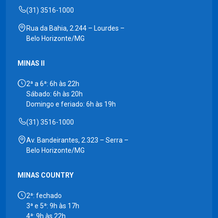
(31) 3516-1000
Rua da Bahia, 2.244 – Lourdes –
Belo Horizonte/MG
MINAS II
2ª a 6ª: 6h às 22h
Sábado: 6h às 20h
Domingo e feriado: 6h às 19h
(31) 3516-1000
Av. Bandeirantes, 2.323 – Serra –
Belo Horizonte/MG
MINAS COUNTRY
2ª: fechado
3ª e 5ª: 9h às 17h
4ª: 9h às 22h