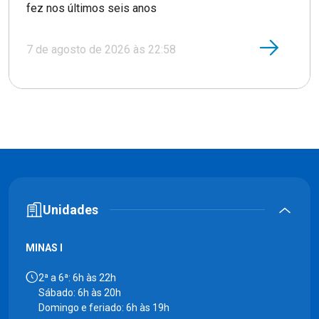
fez nos últimos seis anos
7 de agosto de 2026 às 22:58
Unidades
MINAS I
2ª a 6ª: 6h às 22h
Sábado: 6h às 20h
Domingo e feriado: 6h às 19h