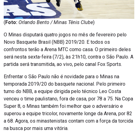
(
Foto:
Orlando Bento / Minas Tênis Clube
)
O Minas disputará quatro jogos no mês de fevereiro pelo
Novo Basquete Brasil (NBB) 2019/20. E todos os
confrontos terão a Arena MTC como casa. O primeiro deles
será nesta sexta-feira (7/2), às 21h10, contra o São Paulo. A
partida será transmitida, ao vivo, pelo canal Fox Sports.
Enfrentar o São Paulo não é novidade para o Minas na
temporada 2019/20 do basquete nacional. Pelo primeiro
turno do NBB, a equipe dirigida pelo técnico Leo Costa
venceu o time paulistano, fora de casa, por 78 a 75. Na Copa
Super 8, o Minas também foi melhor que o adversário e
superou a equipe tricolor, novamente longe da Arena, por 82
a 68. Agora, os minastenistas contam com a força da torcida
na busca por mais uma vitória.