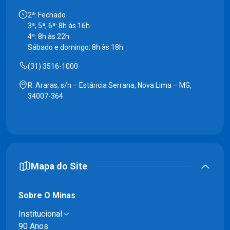
2ª: Fechado
3ª, 5ª, 6ª: 8h às 16h
4ª: 8h às 22h
Sábado e domingo: 8h às 18h
(31) 3516-1000
R. Araras, s/n – Estância Serrana, Nova Lima – MG,
34007-364
Mapa do Site
Sobre O Minas
Institucional
90 Anos