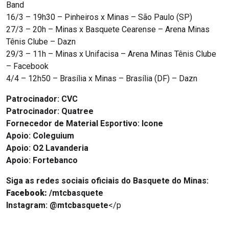
Band
16/3 – 19h30 – Pinheiros x Minas – São Paulo (SP)
27/3 – 20h – Minas x Basquete Cearense – Arena Minas
Tênis Clube – Dazn
29/3 – 11h – Minas x Unifacisa – Arena Minas Tênis Clube
– Facebook
4/4 – 12h50 – Brasília x Minas – Brasília (DF) – Dazn
Patrocinador:
CVC
Patrocinador: Quatree
Fornecedor de Material Esportivo: Icone
Apoio: Coleguium
Apoio: O2 Lavanderia
Apoio: Fortebanco
Siga as redes sociais oficiais do Basquete do Minas:
Facebook:
/mtcbasquete
Instagram:
@mtcbasquete
</p