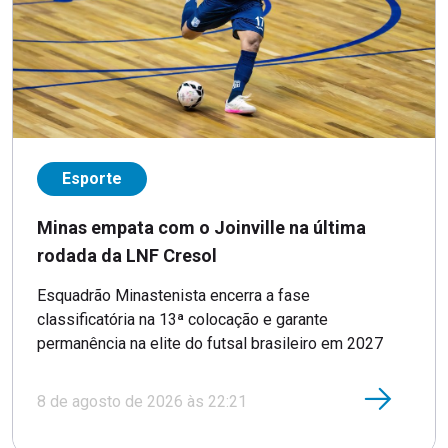
Esporte
Minas empata com o Joinville na última
rodada da LNF Cresol
Esquadrão Minastenista encerra a fase
classificatória na 13ª colocação e garante
permanência na elite do futsal brasileiro em 2027
8 de agosto de 2026 às 22:21