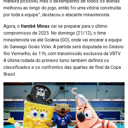
maneira possível, mas o desempenho de todos os atletas
melhorou ao longo do jogo, então foi uma vitória construída
por toda a equipe”, destacou o atacante minastenista.
Agora, o
Itambé Minas
vai se preparar para o último
compromisso de 2025. No domingo (21/12), o time
minastenista vai até Goiânia (GO), onde vai encarar a equipe
do Saneago Goiás Vôlei. A partida será disputada no Ginásio
Rio Vermelho, às 11h, com transmissão exclusiva da VBTV.
A última rodada do primeiro turno também definirá os
classificados e os confrontos das quartas de final da Copa
Brasil.