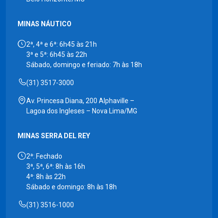
MINAS NÁUTICO
2ª, 4ª e 6ª: 6h45 às 21h
3ª e 5ª: 6h45 às 22h
Sábado, domingo e feriado: 7h às 18h
(31) 3517-3000
Av. Princesa Diana, 200 Alphaville –
Lagoa dos Ingleses – Nova Lima/MG
MINAS SERRA DEL REY
2ª: Fechado
3ª, 5ª, 6ª: 8h às 16h
4ª: 8h às 22h
Sábado e domingo: 8h às 18h
(31) 3516-1000