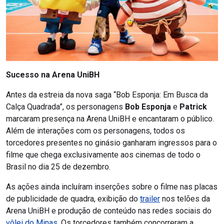
Sucesso na Arena UniBH
Antes da estreia da nova saga “Bob Esponja: Em Busca da
Calça Quadrada”, os personagens
Bob Esponja
e
Patrick
marcaram presença na Arena UniBH e encantaram o público.
Além de interações com os personagens, todos os
torcedores presentes no ginásio ganharam ingressos para o
filme que chega exclusivamente aos cinemas de todo o
Brasil no dia 25 de dezembro.
As ações ainda incluíram inserções sobre o filme nas placas
de publicidade de quadra, exibição do
trailer
nos telões da
Arena UniBH e produção de conteúdo nas redes sociais do
vôlei do Minas
. Os torcedores também concorreram a