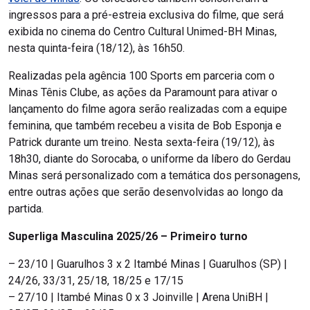
ingressos para a pré-estreia exclusiva do filme, que será
exibida no cinema do Centro Cultural Unimed-BH Minas,
nesta quinta-feira (18/12), às 16h50.
Realizadas pela agência 100 Sports em parceria com o
Minas Tênis Clube, as ações da Paramount para ativar o
lançamento do filme agora serão realizadas com a equipe
feminina, que também recebeu a visita de Bob Esponja e
Patrick durante um treino. Nesta sexta-feira (19/12), às
18h30, diante do Sorocaba, o uniforme da líbero do Gerdau
Minas será personalizado com a temática dos personagens,
entre outras ações que serão desenvolvidas ao longo da
partida.
Superliga Masculina 2025/26 – Primeiro turno
– 23/10 | Guarulhos 3 x 2 Itambé Minas | Guarulhos (SP) |
24/26, 33/31, 25/18, 18/25 e 17/15
– 27/10 | Itambé Minas 0 x 3 Joinville | Arena UniBH |