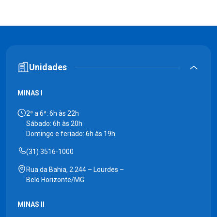
Unidades
MINAS I
2ª a 6ª: 6h às 22h
Sábado: 6h às 20h
Domingo e feriado: 6h às 19h
(31) 3516-1000
Rua da Bahia, 2.244 – Lourdes –
Belo Horizonte/MG
MINAS II