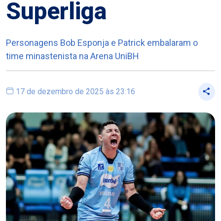
Superliga
Personagens Bob Esponja e Patrick embalaram o
time minastenista na Arena UniBH
17 de dezembro de 2025 às 23:16