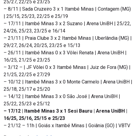
25/27, 22/25 e 23/25
– 8/11 | Sada Cruzeiro 3 x 1 Itambé Minas | Contagem (MG)
| 25/15, 25/23, 22/25 e 25/19
– 17/11 | Itambé Minas 3 x 2 Suzano | Arena UniBH | 25/22,
24/26, 25/23, 23/25 e 16/14
– 21/11 | Praia Clube 3 x 2 Itambé Minas | Uberlândia (MG) |
29/27, 26/24, 20/25, 23/25 e 15/13
– 26/11 | Itambé Minas 0 x 3 Vôlei Renata | Arena UniBH |
16/25, 21/25 e 23/25
– 3/12 – | JF Vôlei 0 x 3 Itambé Minas | Juiz de Fora (MG) |
21/25, 22/25 e 27/29
– 10/12 | Itambé Minas 3 x 0 Monte Carmelo | Arena UniBH |
25/18, 25/17 e 25/20
– 14/12 | Itambé Minas 3 x 0 São José | Arena UniBH |
25/22, 25/23 e 25/12
– 17/12 | Itambé Minas 3 x 1 Sesi Bauru | Arena UniBH |
16/25, 25/16, 25/15 e 25/23
– 21/12 – 11h | Goiás x Itambé Minas | Goiânia (GO) | VBTV