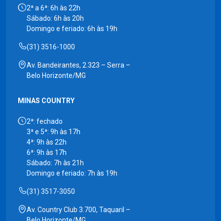
2ª a 6ª: 6h às 22h
Sábado: 6h às 20h
Domingo e feriado: 6h às 19h
(31) 3516-1000
Av. Bandeirantes, 2.323 – Serra –
Belo Horizonte/MG
MINAS COUNTRY
2ª: fechado
3ª e 5ª: 9h às 17h
4ª: 9h às 22h
6ª: 9h às 17h
Sábado: 7h às 21h
Domingo e feriado: 7h às 19h
(31) 3517-3050
Av. Country Club 3.700, Taquaril –
Belo Horizonte/MG