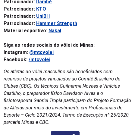
Patrocinador:
Itambé
Patrocinador:
KTO
Patrocinador:
UniBH
Patrocinador:
Hammer Strength
Material esportivo:
Nakal
Siga as redes sociais do vôlei do Minas:
Instagram:
@mtcvolei
Facebook:
/mtcvolei
Os atletas do vôlei masculino são beneficiados com
recursos de projetos vinculados ao Comitê Brasileiro de
Clubes (CBC). Os técnicos Guilherme Novaes e Vinícius
Castilho, o preparador físico Davidson Alves e o
fisioterapeuta Gabriel Tropia participam do Projeto Formação
de Atletas por meio do Investimento em Profissionais do
Esporte – Ciclo 2021/2024, Termo de Execução nº 25/2020,
parceria Minas e CBC.