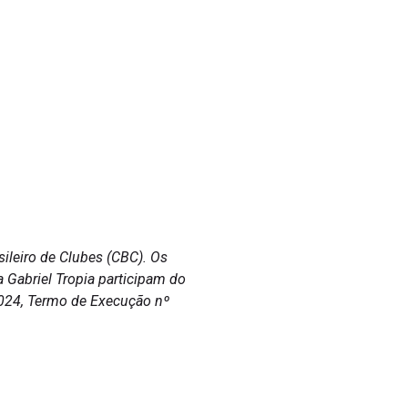
ileiro de Clubes (CBC). Os
a Gabriel Tropia participam do
2024, Termo de Execução nº