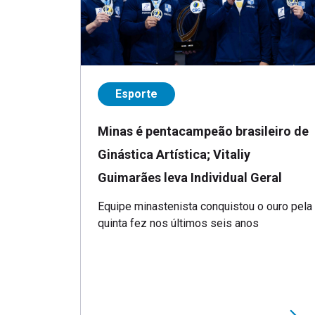
Esporte
Minas é pentacampeão brasileiro de
Ginástica Artística; Vitaliy
Guimarães leva Individual Geral
Equipe minastenista conquistou o ouro pela
quinta fez nos últimos seis anos