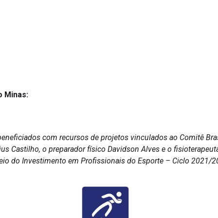
o Minas:
beneficiados com recursos de projetos vinculados ao Comitê Bras
s Castilho, o preparador físico Davidson Alves e o fisioterapeut
eio do Investimento em Profissionais do Esporte – Ciclo 2021/