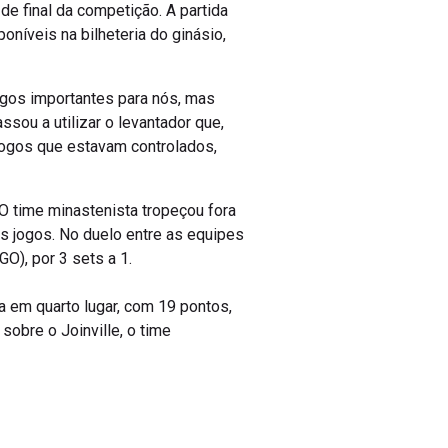
 de final da competição. A partida
oníveis na bilheteria do ginásio,
ogos importantes para nós, mas
ssou a utilizar o levantador que,
 jogos que estavam controlados,
 time minastenista tropeçou fora
is jogos. No duelo entre as equipes
O), por 3 sets a 1.
ga em quarto lugar, com 19 pontos,
sobre o Joinville, o time