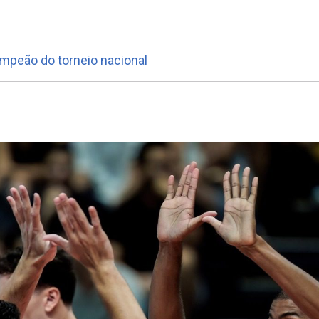
l
ampeão do torneio nacional