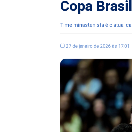
Copa Brasi
Time minastenista é o atual c
27 de janeiro de 2026 às 17:01