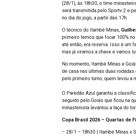
(28/1), às 18h30, o time minasteni
será transmitida pelo Sportv 2 e 
no dia do jogo, a partir das 17h.
O técnico do Itambé Minas,
Guilh
primeiro temos que focar 100% no G
até então, era reserva. Isso é um 
mas já viramos a chave e vamos luta
No momento, Itambé Minas e Goiás
de casa nas últimas duas rodadas d
pelo primeiro turno, quem levou a 
O Paredão Azul garantiu a classifi
seguido pelo Goiás que ficou na q
minastenista levantou a taça do t
Copa Brasil 2026 – Quartas de F
– 28/1 – 18h30 | Itambé Minas x S