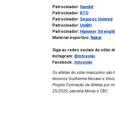
Patrocinador:
Itambé
Patrocinador:
KTO
Patrocinador:
Seguros Unimed
Patrocinador:
UniBH
Patrocinador:
Hammer Strength
Material esportivo:
Nakal
Siga as redes sociais do vôlei d
Instagram:
@mtcvolei
Facebook:
/mtcvolei
Os atletas do vôlei masculino são 
técnicos Guilherme Novaes e Viníciu
Projeto Formação de Atletas por m
25/2020, parceria Minas e CBC.