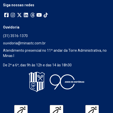
Siga nossas redes
Ouvidoria
(31) 3516-1370
ouvidoria@minastc.com.br
Atendimento presencial no 11º andar da Torre Administrativa, no
Minas I
De 2ª a 6ª, das 9h às 12h e das 14 às 18h30