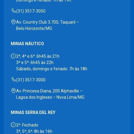
Domingo e feriado: 7h às 19h
(31) 3517-3050
Av. Country Club 3.700, Taquaril –
Belo Horizonte/MG
MINAS NÁUTICO
2ª, 4ª e 6ª: 6h45 às 21h
3ª e 5ª: 6h45 às 22h
Sábado, domingo e feriado: 7h às 18h
(31) 3517-3000
Av. Princesa Diana, 200 Alphaville –
Lagoa dos Ingleses – Nova Lima/MG
MINAS SERRA DEL REY
2ª: Fechado
3ª, 5ª, 6ª: 8h às 16h