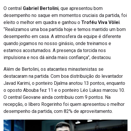
O central
Gabriel Bertolini
, que apresentou bom
desempenho no saque em momentos cruciais da partida, foi
eleito o melhor em quadra e ganhou o
Troféu Viva Vôlei
.
“Realizamos uma boa partida hoje e temos mantido um bom
desempenho em casa. A atmosfera da equipe é diferente
quando jogamos no nosso ginásio, onde treinamos e
estamos acostumados. A presença da torcida nos
impulsiona e nos dá ainda mais confiança”, destacou.
Além de Bertolini, os atacantes minastenistas se
destacaram na partida. Com boa distribuição do levantador
Javad Karimi, o ponteiro Djalma anotou 13 pontos, enquanto
o oposto Abouba fez 11 e o ponteiro Léo Lukas marcou 10.
O central Geovane ainda contribuiu com 9 pontos. Na
recepção, o líbero Rogerinho foi quem apresentou o melhor
desempenho da partida, com 82% de aproveitamento.