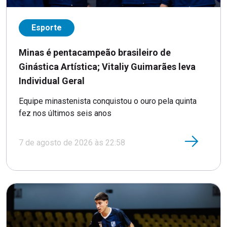
Esporte
Minas é pentacampeão brasileiro de
Ginástica Artística; Vitaliy Guimarães leva
Individual Geral
Equipe minastenista conquistou o ouro pela quinta
fez nos últimos seis anos
7 de agosto de 2026 às 22:58