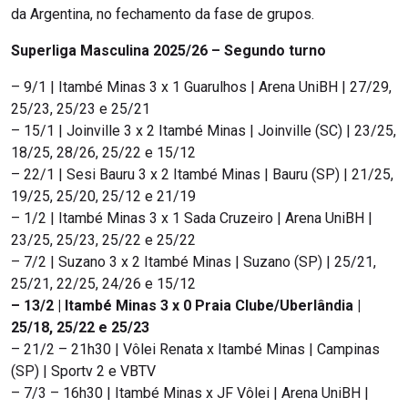
da Argentina, no fechamento da fase de grupos.
Superliga Masculina 2025/26 – Segundo turno
– 9/1 | Itambé Minas 3 x 1 Guarulhos | Arena UniBH | 27/29,
25/23, 25/23 e 25/21
– 15/1 | Joinville 3 x 2 Itambé Minas | Joinville (SC) | 23/25,
18/25, 28/26, 25/22 e 15/12
– 22/1 | Sesi Bauru 3 x 2 Itambé Minas | Bauru (SP) | 21/25,
19/25, 25/20, 25/12 e 21/19
– 1/2 | Itambé Minas 3 x 1 Sada Cruzeiro | Arena UniBH |
23/25, 25/23, 25/22 e 25/22
– 7/2 | Suzano 3 x 2 Itambé Minas | Suzano (SP) | 25/21,
25/21, 22/25, 24/26 e 15/12
– 13/2 | Itambé Minas 3 x 0 Praia Clube/Uberlândia |
25/18, 25/22 e 25/23
– 21/2 – 21h30 | Vôlei Renata x Itambé Minas | Campinas
(SP) | Sportv 2 e VBTV
– 7/3 – 16h30 | Itambé Minas x JF Vôlei | Arena UniBH |