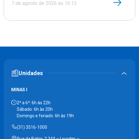
7 de agosto de 2026 às 16:13
Unidades
MINAS I
2ª a 6ª: 6h às 22h
Sábado: 6h às 20h
Domingo e feriado: 6h às 19h
(31) 3516-1000
Rua da Bahia, 2.244 – Lourdes –