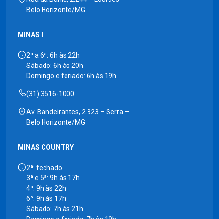
Belo Horizonte/MG
MINAS II
2ª a 6ª: 6h às 22h
Sábado: 6h às 20h
Domingo e feriado: 6h às 19h
(31) 3516-1000
Av. Bandeirantes, 2.323 – Serra –
Belo Horizonte/MG
MINAS COUNTRY
2ª: fechado
3ª e 5ª: 9h às 17h
4ª: 9h às 22h
6ª: 9h às 17h
Sábado: 7h às 21h