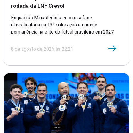
rodada da LNF Cresol
Esquadrão Minastenista encerra a fase
classificatória na 13ª colocação e garante
permanência na elite do futsal brasileiro em 2027
8 de agosto de 2026 às 22:21