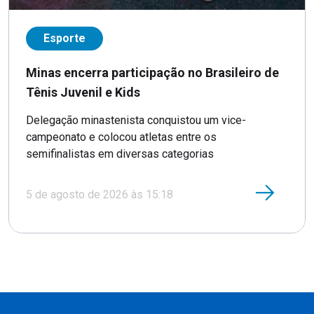
Esporte
Minas encerra participação no Brasileiro de
Tênis Juvenil e Kids
Delegação minastenista conquistou um vice-
campeonato e colocou atletas entre os
semifinalistas em diversas categorias
5 de agosto de 2026 às 15:18