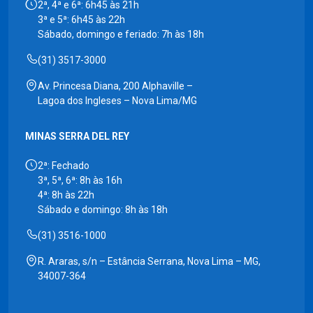
2ª, 4ª e 6ª: 6h45 às 21h
3ª e 5ª: 6h45 às 22h
Sábado, domingo e feriado: 7h às 18h
(31) 3517-3000
Av. Princesa Diana, 200 Alphaville –
Lagoa dos Ingleses – Nova Lima/MG
MINAS SERRA DEL REY
2ª: Fechado
3ª, 5ª, 6ª: 8h às 16h
4ª: 8h às 22h
Sábado e domingo: 8h às 18h
(31) 3516-1000
R. Araras, s/n – Estância Serrana, Nova Lima – MG,
34007-364