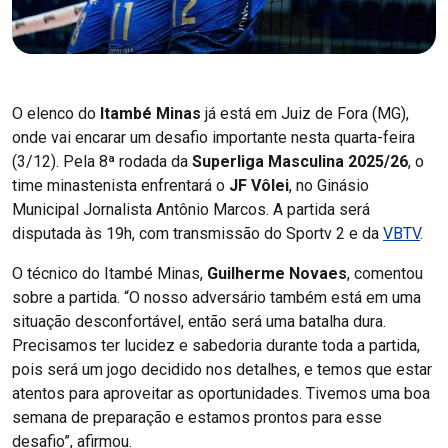
O elenco do
Itambé Minas
já está em Juiz de Fora (MG),
onde vai encarar um desafio importante nesta quarta-feira
(3/12). Pela 8ª rodada da
Superliga Masculina 2025/26
, o
time minastenista enfrentará o
JF Vôlei
, no Ginásio
Municipal Jornalista Antônio Marcos. A partida será
disputada às 19h, com transmissão do Sportv 2 e da
VBTV
.
O técnico do Itambé Minas,
Guilherme Novaes
, comentou
sobre a partida. “O nosso adversário também está em uma
situação desconfortável, então será uma batalha dura.
Precisamos ter lucidez e sabedoria durante toda a partida,
pois será um jogo decidido nos detalhes, e temos que estar
atentos para aproveitar as oportunidades. Tivemos uma boa
semana de preparação e estamos prontos para esse
desafio”, afirmou.