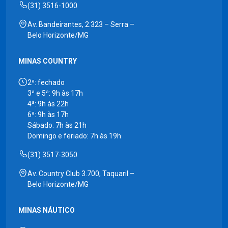
(31) 3516-1000
Av. Bandeirantes, 2.323 – Serra –
Belo Horizonte/MG
MINAS COUNTRY
2ª: fechado
3ª e 5ª: 9h às 17h
4ª: 9h às 22h
6ª: 9h às 17h
Sábado: 7h às 21h
Domingo e feriado: 7h às 19h
(31) 3517-3050
Av. Country Club 3.700, Taquaril –
Belo Horizonte/MG
MINAS NÁUTICO