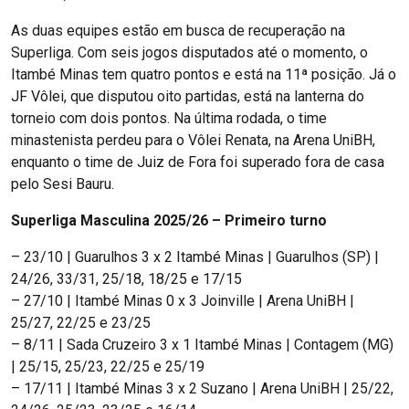
As duas equipes estão em busca de recuperação na
Superliga. Com seis jogos disputados até o momento, o
Itambé Minas tem quatro pontos e está na 11ª posição. Já o
JF Vôlei, que disputou oito partidas, está na lanterna do
torneio com dois pontos. Na última rodada, o time
minastenista perdeu para o Vôlei Renata, na Arena UniBH,
enquanto o time de Juiz de Fora foi superado fora de casa
pelo Sesi Bauru.
Superliga Masculina 2025/26 – Primeiro turno
– 23/10 | Guarulhos 3 x 2 Itambé Minas | Guarulhos (SP) |
24/26, 33/31, 25/18, 18/25 e 17/15
– 27/10 | Itambé Minas 0 x 3 Joinville | Arena UniBH |
25/27, 22/25 e 23/25
– 8/11 | Sada Cruzeiro 3 x 1 Itambé Minas | Contagem (MG)
| 25/15, 25/23, 22/25 e 25/19
– 17/11 | Itambé Minas 3 x 2 Suzano | Arena UniBH | 25/22,