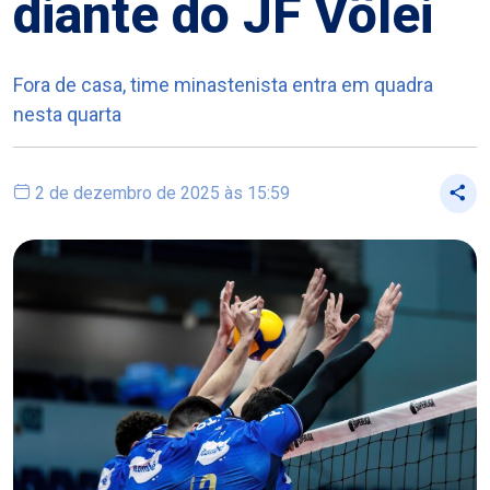
diante do JF Vôlei
Fora de casa, time minastenista entra em quadra
nesta quarta
2 de dezembro de 2025 às 15:59