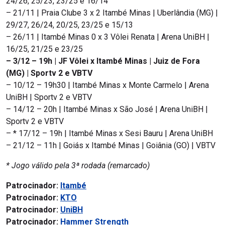
24/26, 25/23, 23/25 e 16/14
– 21/11 | Praia Clube 3 x 2 Itambé Minas | Uberlândia (MG) |
29/27, 26/24, 20/25, 23/25 e 15/13
– 26/11 | Itambé Minas 0 x 3 Vôlei Renata | Arena UniBH |
16/25, 21/25 e 23/25
– 3/12 – 19h | JF Vôlei x Itambé Minas | Juiz de Fora
(MG) | Sportv 2 e VBTV
– 10/12 – 19h30 | Itambé Minas x Monte Carmelo | Arena
UniBH | Sportv 2 e VBTV
– 14/12 – 20h | Itambé Minas x São José | Arena UniBH |
Sportv 2 e VBTV
– * 17/12 – 19h | Itambé Minas x Sesi Bauru | Arena UniBH
– 21/12 – 11h | Goiás x Itambé Minas | Goiânia (GO) | VBTV
* Jogo válido pela 3ª rodada (remarcado)
Patrocinador:
Itambé
Patrocinador:
KTO
Patrocinador:
UniBH
Patrocinador:
Hammer Strength