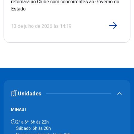
retornará ao Clube com concorrentes ao Governo do
Estado
13 de julho de 2026 às 14:19
Unidades
MINAS I
2ª a 6ª: 6h às 22h
Sábado: 6h às 20h