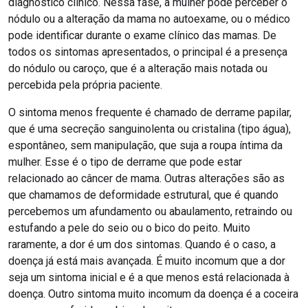
diagnostico clínico. Nessa fase, a mulher pode perceber o
nódulo ou a alteração da mama no autoexame, ou o médico
pode identificar durante o exame clínico das mamas. De
todos os sintomas apresentados, o principal é a presença
do nódulo ou caroço, que é a alteração mais notada ou
percebida pela própria paciente.
O sintoma menos frequente é chamado de derrame papilar,
que é uma secreção sanguinolenta ou cristalina (tipo água),
espontâneo, sem manipulação, que suja a roupa íntima da
mulher. Esse é o tipo de derrame que pode estar
relacionado ao câncer de mama. Outras alterações são as
que chamamos de deformidade estrutural, que é quando
percebemos um afundamento ou abaulamento, retraindo ou
estufando a pele do seio ou o bico do peito. Muito
raramente, a dor é um dos sintomas. Quando é o caso, a
doença já está mais avançada. É muito incomum que a dor
seja um sintoma inicial e é a que menos está relacionada à
doença. Outro sintoma muito incomum da doença é a coceira