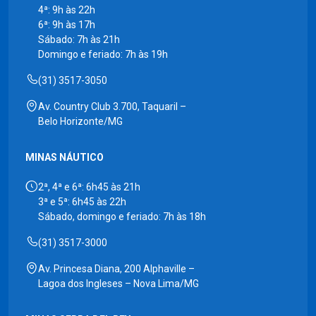
4ª: 9h às 22h
6ª: 9h às 17h
Sábado: 7h às 21h
Domingo e feriado: 7h às 19h
(31) 3517-3050
Av. Country Club 3.700, Taquaril –
Belo Horizonte/MG
MINAS NÁUTICO
2ª, 4ª e 6ª: 6h45 às 21h
3ª e 5ª: 6h45 às 22h
Sábado, domingo e feriado: 7h às 18h
(31) 3517-3000
Av. Princesa Diana, 200 Alphaville –
Lagoa dos Ingleses – Nova Lima/MG