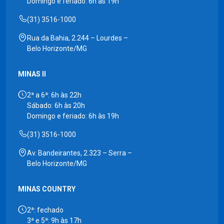
Domingo e feriado: 6h às 19h
(31) 3516-1000
Rua da Bahia, 2.244 – Lourdes –
Belo Horizonte/MG
MINAS II
2ª a 6ª: 6h às 22h
Sábado: 6h às 20h
Domingo e feriado: 6h às 19h
(31) 3516-1000
Av. Bandeirantes, 2.323 – Serra –
Belo Horizonte/MG
MINAS COUNTRY
2ª: fechado
3ª e 5ª: 9h às 17h