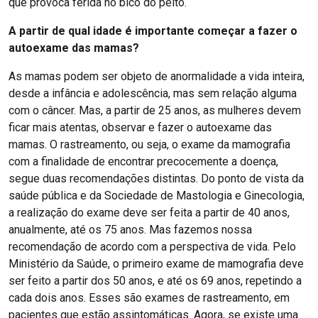
que provoca ferida no bico do peito.
A partir de qual idade é importante começar a fazer o
autoexame das mamas?
As mamas podem ser objeto de anormalidade a vida inteira,
desde a infância e adolescência, mas sem relação alguma
com o câncer. Mas, a partir de 25 anos, as mulheres devem
ficar mais atentas, observar e fazer o autoexame das
mamas. O rastreamento, ou seja, o exame da mamografia
com a finalidade de encontrar precocemente a doença,
segue duas recomendações distintas. Do ponto de vista da
saúde pública e da Sociedade de Mastologia e Ginecologia,
a realização do exame deve ser feita a partir de 40 anos,
anualmente, até os 75 anos. Mas fazemos nossa
recomendação de acordo com a perspectiva de vida. Pelo
Ministério da Saúde, o primeiro exame de mamografia deve
ser feito a partir dos 50 anos, e até os 69 anos, repetindo a
cada dois anos. Esses são exames de rastreamento, em
pacientes que estão assintomáticas. Agora, se existe uma