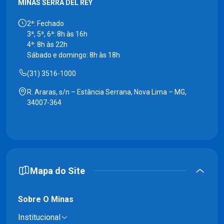
MINAS SERRA DEL REY
2ª: Fechado
3ª, 5ª, 6ª: 8h às 16h
4ª: 8h às 22h
Sábado e domingo: 8h às 18h
(31) 3516-1000
R. Araras, s/n – Estância Serrana, Nova Lima – MG,
34007-364
Mapa do Site
Sobre O Minas
Institucional