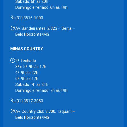
Sábado: 6h às 20h
Domingo e feriado: 6h às 19h
(31) 3516-1000
Av. Bandeirantes, 2.323 – Serra –
Belo Horizonte/MG
MINAS COUNTRY
2ª: fechado
3ª e 5ª: 9h às 17h
4ª: 9h às 22h
6ª: 9h às 17h
Sábado: 7h às 21h
Domingo e feriado: 7h às 19h
(31) 3517-3050
Av. Country Club 3.700, Taquaril –
Belo Horizonte/MG