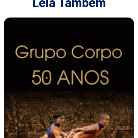
Leia Também