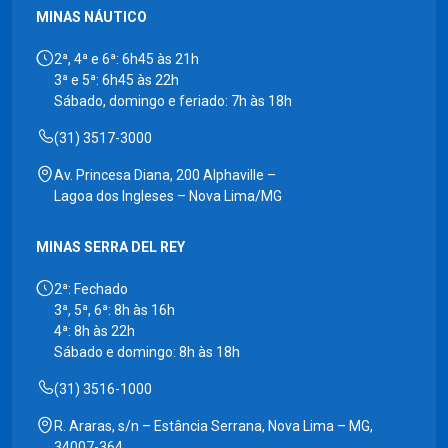
MINAS NÁUTICO
2ª, 4ª e 6ª: 6h45 às 21h
3ª e 5ª: 6h45 às 22h
Sábado, domingo e feriado: 7h às 18h
(31) 3517-3000
Av. Princesa Diana, 200 Alphaville –
Lagoa dos Ingleses – Nova Lima/MG
MINAS SERRA DEL REY
2ª: Fechado
3ª, 5ª, 6ª: 8h às 16h
4ª: 8h às 22h
Sábado e domingo: 8h às 18h
(31) 3516-1000
R. Araras, s/n – Estância Serrana, Nova Lima – MG,
34007-364