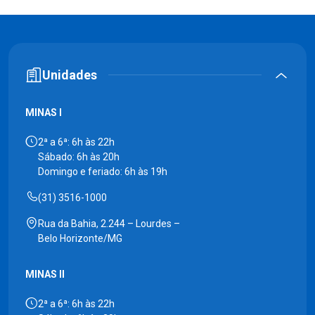
Unidades
MINAS I
2ª a 6ª: 6h às 22h
Sábado: 6h às 20h
Domingo e feriado: 6h às 19h
(31) 3516-1000
Rua da Bahia, 2.244 – Lourdes –
Belo Horizonte/MG
MINAS II
2ª a 6ª: 6h às 22h