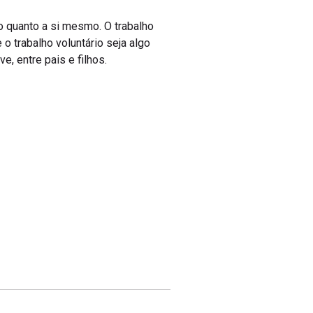
o quanto a si mesmo. O trabalho
o trabalho voluntário seja algo
e, entre pais e filhos.