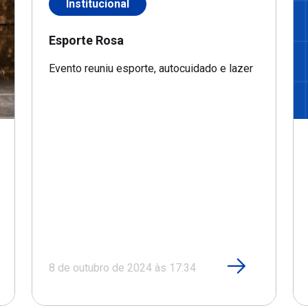
Institucional
Esporte Rosa
Evento reuniu esporte, autocuidado e lazer
8 de outubro de 2024 às 17:34