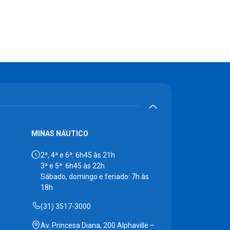
MINAS NÁUTICO
2ª, 4ª e 6ª: 6h45 às 21h
3ª e 5ª: 6h45 às 22h
Sábado, domingo e feriado: 7h às
18h
(31) 3517-3000
Av. Princesa Diana, 200 Alphaville –