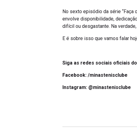
No sexto episódio da série “Faça 
envolve disponibilidade, dedicação
difícil ou desgastante. Na verdade,
E é sobre isso que vamos falar hoj
Siga as redes sociais oficiais d
Facebook:
/minastenisclube
Instagram:
@minastenisclube