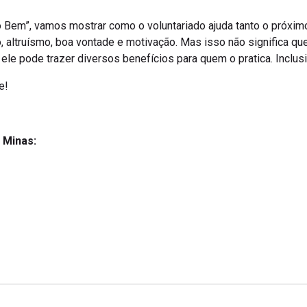
o Bem”, vamos mostrar como o voluntariado ajuda tanto o próxim
, altruísmo, boa vontade e motivação. Mas isso não significa que 
 ele pode trazer diversos benefícios para quem o pratica. Inclusiv
e!
o Minas: