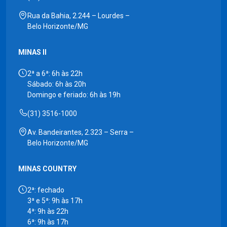
Rua da Bahia, 2.244 – Lourdes –
Belo Horizonte/MG
MINAS II
2ª a 6ª: 6h às 22h
Sábado: 6h às 20h
Domingo e feriado: 6h às 19h
(31) 3516-1000
Av. Bandeirantes, 2.323 – Serra –
Belo Horizonte/MG
MINAS COUNTRY
2ª: fechado
3ª e 5ª: 9h às 17h
4ª: 9h às 22h
6ª: 9h às 17h