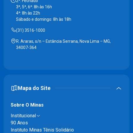
2ª: Fechado
3ª, 5ª, 6ª: 8h às 16h
4ª: 8h às 22h
Sábado e domingo: 8h às 18h
(31) 3516-1000
R. Araras, s/n – Estância Serrana, Nova Lima – MG,
34007-364
Mapa do Site
Sobre O Minas
Institucional
90 Anos
Instituto Minas Tênis Solidário