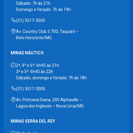
Sábado: 7h às 21h
Domingo e feriado: 7h às 19h
(31) 3517-3050
Av. Country Club 3.700, Taquaril –
Belo Horizonte/MG
MINAS NÁUTICO
2ª, 4ª e 6ª: 6h45 às 21h
3ª e 5ª: 6h45 às 22h
Sábado, domingo e feriado: 7h às 18h
(31) 3517-3000
Av. Princesa Diana, 200 Alphaville –
Lagoa dos Ingleses – Nova Lima/MG
MINAS SERRA DEL REY