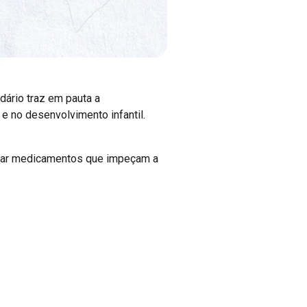
ário traz em pauta a
 e no desenvolvimento infantil.
usar medicamentos que impeçam a