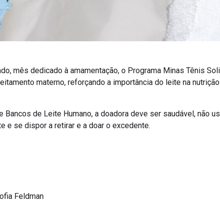
, mês dedicado à amamentação, o Programa Minas Tênis Solid
eitamento materno, reforçando a importância do leite na nutrição
de Bancos de Leite Humano, a doadora deve ser saudável, não 
 e se dispor a retirar e a doar o excedente.
ofia Feldman