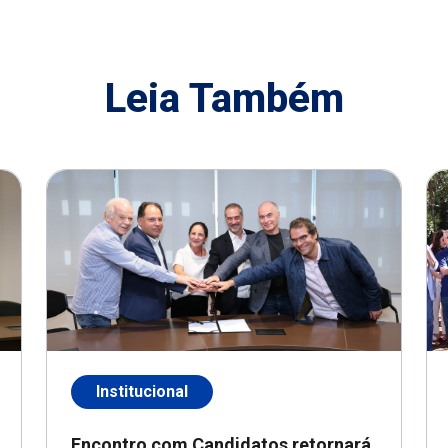
Leia Também
Institucional
Encontro com Candidatos retornará