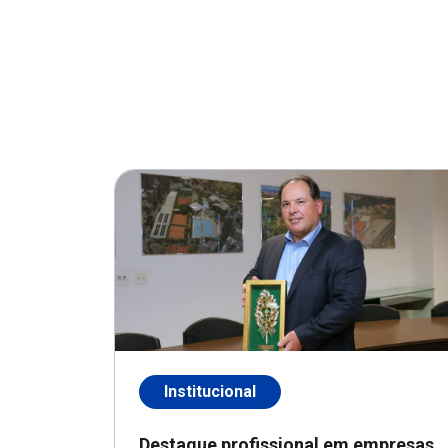
Institucional
Destaque profissional em empresas