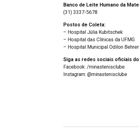
Banco de Leite Humano da Mate
(31) 3337-5678
Postos de Coleta:
– Hospital Júlia Kubitschek
– Hospital das Clínicas da UFMG
– Hospital Municipal Odilon Behre
Siga as redes sociais oficiais d
Facebook: /minastenisclube
Instagram: @minastenisclube