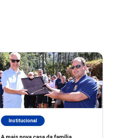
Institucional
A mais nova casa da família