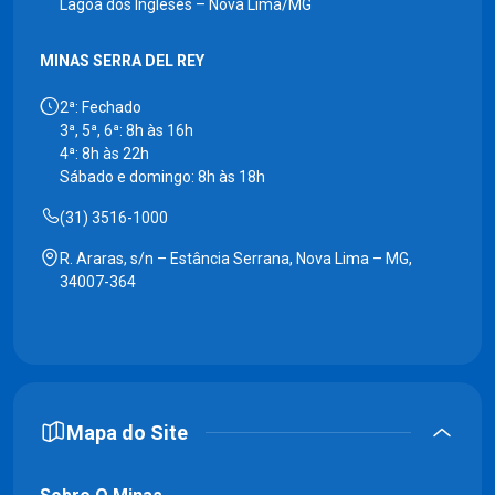
Lagoa dos Ingleses – Nova Lima/MG
MINAS SERRA DEL REY
2ª: Fechado
3ª, 5ª, 6ª: 8h às 16h
4ª: 8h às 22h
Sábado e domingo: 8h às 18h
(31) 3516-1000
R. Araras, s/n – Estância Serrana, Nova Lima – MG,
34007-364
Mapa do Site