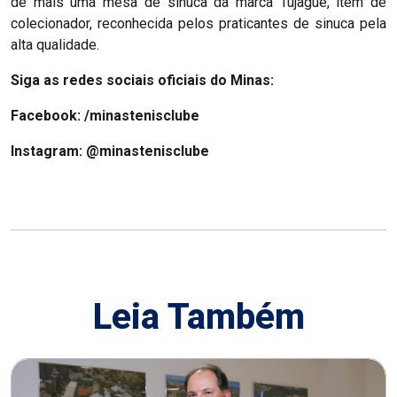
de mais uma mesa de sinuca da marca Tujague, item de
colecionador, reconhecida pelos praticantes de sinuca pela
alta qualidade.
Siga as redes sociais oficiais do Minas:
Facebook:
/minastenisclube
Instagram:
@minastenisclube
Leia Também