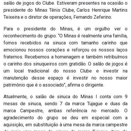
salão de jogos do Clube. Estiveram presentes na ocasião o
presidente do Minas Tênis Clube, Carlos Henrique Martins
Teixeira e o diretor de operações, Fernando Zeferino.
Para o presidente do Minas, é um orgulho ver o
reconhecimento do grupo. “O Minas é realmente uma família,
fomos recebidos na sinuca com tamanho carinho que
emocionou nossos corações e reforçou os nossos laços
fraternos. Recebemos a homenagem e também retribuímos
o carinho dos sinuqueiros com gratidão. O salão de jogos é
um local tradicional do nosso Clube e investir na
manutenção desse espaço é investir no nosso maior
patrimônio que é o associado”, afirma o dirigente.
Atualmente, o salão de sinuca do Minas I conta com 9
mesas de sinuca, sendo 7 da marca Tujague e duas da
marca Campestre, ambas referência no mercado. O
agradecimento do grupo se deu em especial com a
aquisição, em substituição à uma mesa da marca campestre