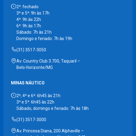
2ª: fechado
3ª e 5ª: 9h às 17h
4ª: 9h às 22h
6ª: 9h às 17h
Sábado: 7h às 21h
Domingo e feriado: 7h às 19h
(31) 3517-3050
Av. Country Club 3.700, Taquaril –
Belo Horizonte/MG
MINAS NÁUTICO
2ª, 4ª e 6ª: 6h45 às 21h
3ª e 5ª: 6h45 às 22h
Sábado, domingo e feriado: 7h às 18h
(31) 3517-3000
Av. Princesa Diana, 200 Alphaville –