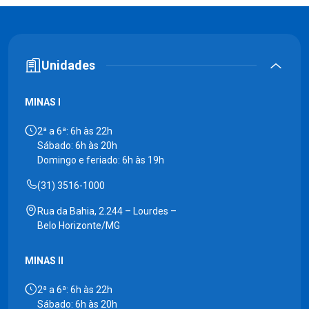
Unidades
MINAS I
2ª a 6ª: 6h às 22h
Sábado: 6h às 20h
Domingo e feriado: 6h às 19h
(31) 3516-1000
Rua da Bahia, 2.244 – Lourdes –
Belo Horizonte/MG
MINAS II
2ª a 6ª: 6h às 22h
Sábado: 6h às 20h