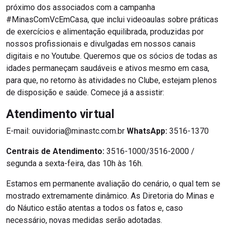
próximo dos associados com a campanha
#MinasComVcEmCasa, que inclui videoaulas sobre práticas
de exercícios e alimentação equilibrada, produzidas por
nossos profissionais e divulgadas em nossos canais
digitais e no Youtube. Queremos que os sócios de todas as
idades permaneçam saudáveis e ativos mesmo em casa,
para que, no retorno às atividades no Clube, estejam plenos
de disposição e saúde. Comece já a assistir:
Atendimento virtual
E-mail: ouvidoria@minastc.com.br
WhatsApp:
3516-1370
Centrais de Atendimento:
3516-1000/3516-2000 /
segunda a sexta-feira, das 10h às 16h.
Estamos em permanente avaliação do cenário, o qual tem se
mostrado extremamente dinâmico. As Diretoria do Minas e
do Náutico estão atentas a todos os fatos e, caso
necessário, novas medidas serão adotadas.