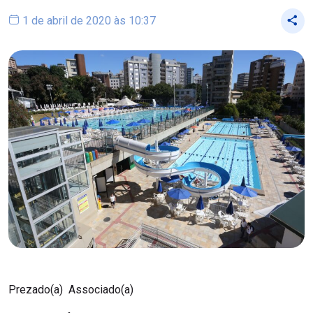
1 de abril de 2020 às 10:37
Prezado(a) Associado(a)