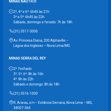
MINAS NÁUTICO
2ª, 4ª e 6ª: 6h45 às 21h
3ª e 5ª: 6h45 às 22h
Sábado, domingo e feriado: 7h às 18h
(31) 3517-3000
Av. Princesa Diana, 200 Alphaville –
Lagoa dos Ingleses – Nova Lima/MG
MINAS SERRA DEL REY
2ª: Fechado
3ª, 5ª, 6ª: 8h às 16h
4ª: 8h às 22h
Sábado e domingo: 8h às 18h
(31) 3516-1000
R. Araras, s/n – Estância Serrana, Nova Lima – MG,
34007-364