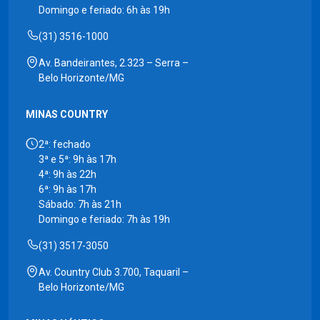
Domingo e feriado: 6h às 19h
(31) 3516-1000
Av. Bandeirantes, 2.323 – Serra –
Belo Horizonte/MG
MINAS COUNTRY
2ª: fechado
3ª e 5ª: 9h às 17h
4ª: 9h às 22h
6ª: 9h às 17h
Sábado: 7h às 21h
Domingo e feriado: 7h às 19h
(31) 3517-3050
Av. Country Club 3.700, Taquaril –
Belo Horizonte/MG