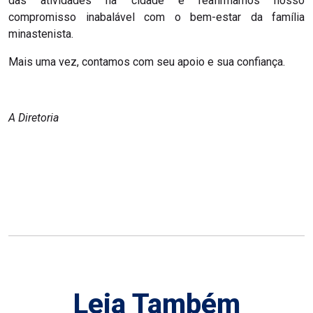
das atividades na cidade e reafirmamos nosso
compromisso inabalável com o bem-estar da família
minastenista.
Mais uma vez, contamos com seu apoio e sua confiança.
A Diretoria
Leia Também