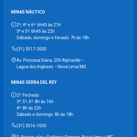
MINAS NÁUTICO
2ª, 4ª e 6ª: 6h45 às 21h
3ª e 5ª: 6h45 às 22h
Sábado, domingo e feriado: 7h às 18h
(31) 3517-3000
Av. Princesa Diana, 200 Alphaville –
Lagoa dos Ingleses – Nova Lima/MG
MINAS SERRA DEL REY
2ª: Fechado
3ª, 5ª, 6ª: 8h às 16h
4ª: 8h às 22h
Sábado e domingo: 8h às 18h
(31) 3516-1000
R. Araras, s/n – Estância Serrana, Nova Lima – MG,