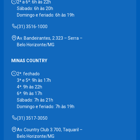
2ª a 6ª: 6h às 22h
Sábado: 6h às 20h
Domingo e feriado: 6h às 19h
(31) 3516-1000
Av. Bandeirantes, 2.323 – Serra –
Belo Horizonte/MG
MINAS COUNTRY
2ª: fechado
3ª e 5ª: 9h às 17h
4ª: 9h às 22h
6ª: 9h às 17h
Sábado: 7h às 21h
Domingo e feriado: 7h às 19h
(31) 3517-3050
Av. Country Club 3.700, Taquaril –
Belo Horizonte/MG