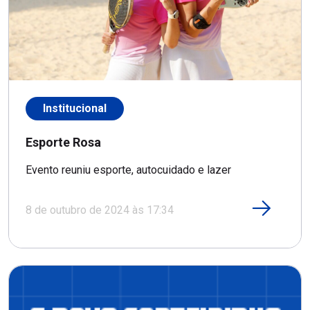
Institucional
Esporte Rosa
Evento reuniu esporte, autocuidado e lazer
8 de outubro de 2024 às 17:34