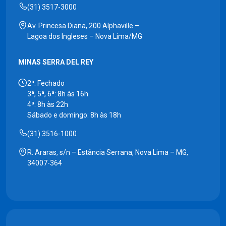
(31) 3517-3000
Av. Princesa Diana, 200 Alphaville –
Lagoa dos Ingleses – Nova Lima/MG
MINAS SERRA DEL REY
2ª: Fechado
3ª, 5ª, 6ª: 8h às 16h
4ª: 8h às 22h
Sábado e domingo: 8h às 18h
(31) 3516-1000
R. Araras, s/n – Estância Serrana, Nova Lima – MG,
34007-364