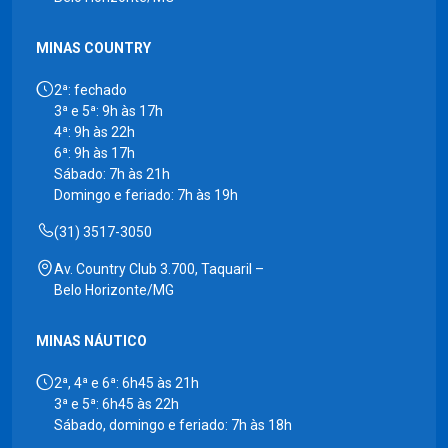
MINAS COUNTRY
2ª: fechado
3ª e 5ª: 9h às 17h
4ª: 9h às 22h
6ª: 9h às 17h
Sábado: 7h às 21h
Domingo e feriado: 7h às 19h
(31) 3517-3050
Av. Country Club 3.700, Taquaril –
Belo Horizonte/MG
MINAS NÁUTICO
2ª, 4ª e 6ª: 6h45 às 21h
3ª e 5ª: 6h45 às 22h
Sábado, domingo e feriado: 7h às 18h