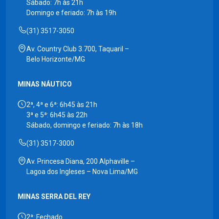
Sábado: 7h às 21h
Domingo e feriado: 7h às 19h
(31) 3517-3050
Av. Country Club 3.700, Taquaril –
Belo Horizonte/MG
MINAS NÁUTICO
2ª, 4ª e 6ª: 6h45 às 21h
3ª e 5ª: 6h45 às 22h
Sábado, domingo e feriado: 7h às 18h
(31) 3517-3000
Av. Princesa Diana, 200 Alphaville –
Lagoa dos Ingleses – Nova Lima/MG
MINAS SERRA DEL REY
2ª: Fechado