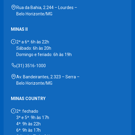
Rua da Bahia, 2.244 – Lourdes –
Belo Horizonte/MG
MINAS II
2ª a 6ª: 6h às 22h
Sábado: 6h às 20h
Domingo e feriado: 6h às 19h
(31) 3516-1000
Av. Bandeirantes, 2.323 – Serra –
Belo Horizonte/MG
MINAS COUNTRY
2ª: fechado
3ª e 5ª: 9h às 17h
4ª: 9h às 22h
6ª: 9h às 17h