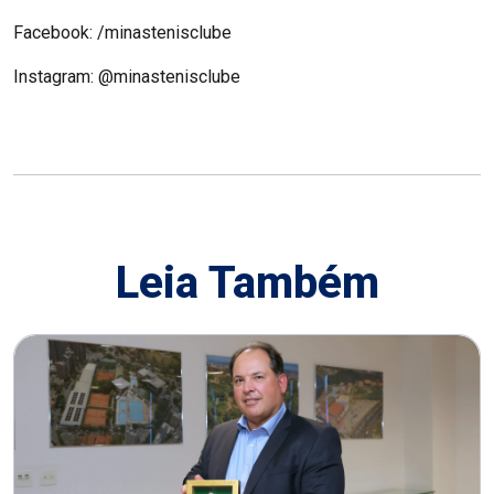
Facebook: /minastenisclube
Instagram: @minastenisclube
Leia Também