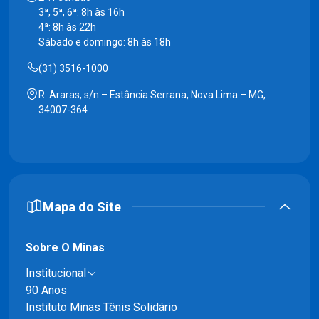
3ª, 5ª, 6ª: 8h às 16h
4ª: 8h às 22h
Sábado e domingo: 8h às 18h
(31) 3516-1000
R. Araras, s/n – Estância Serrana, Nova Lima – MG,
34007-364
Mapa do Site
Sobre O Minas
Institucional
90 Anos
Instituto Minas Tênis Solidário