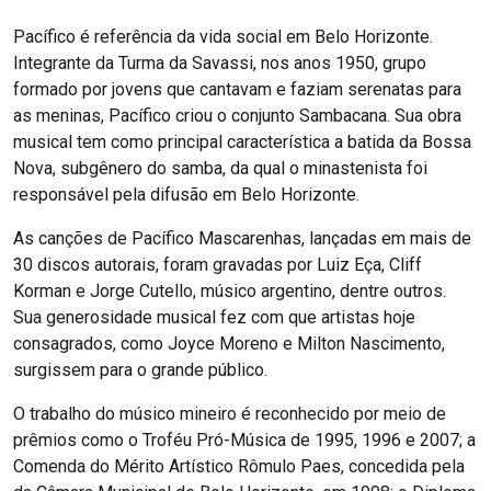
Pacífico é referência da vida social em Belo Horizonte.
Integrante da Turma da Savassi, nos anos 1950, grupo
formado por jovens que cantavam e faziam serenatas para
as meninas, Pacífico criou o conjunto Sambacana. Sua obra
musical tem como principal característica a batida da Bossa
Nova, subgênero do samba, da qual o minastenista foi
responsável pela difusão em Belo Horizonte.
As canções de Pacífico Mascarenhas, lançadas em mais de
30 discos autorais, foram gravadas por Luiz Eça, Cliff
Korman e Jorge Cutello, músico argentino, dentre outros.
Sua generosidade musical fez com que artistas hoje
consagrados, como Joyce Moreno e Milton Nascimento,
surgissem para o grande público.
O trabalho do músico mineiro é reconhecido por meio de
prêmios como o Troféu Pró-Música de 1995, 1996 e 2007; a
Comenda do Mérito Artístico Rômulo Paes, concedida pela