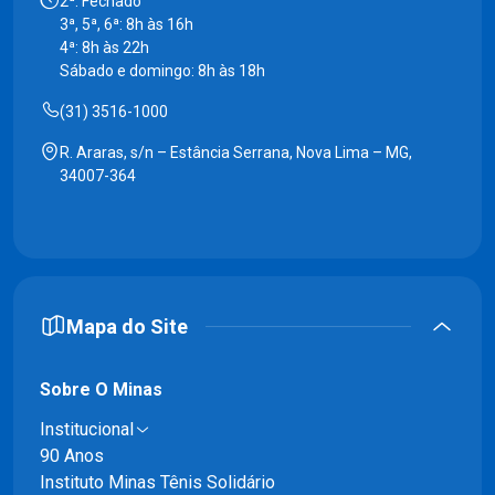
2ª: Fechado
3ª, 5ª, 6ª: 8h às 16h
4ª: 8h às 22h
Sábado e domingo: 8h às 18h
(31) 3516-1000
R. Araras, s/n – Estância Serrana, Nova Lima – MG,
34007-364
Mapa do Site
Sobre O Minas
Institucional
90 Anos
Instituto Minas Tênis Solidário