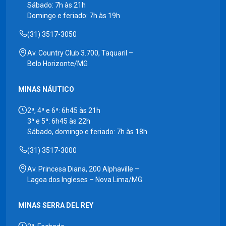
Sábado: 7h às 21h
Domingo e feriado: 7h às 19h
(31) 3517-3050
Av. Country Club 3.700, Taquaril –
Belo Horizonte/MG
MINAS NÁUTICO
2ª, 4ª e 6ª: 6h45 às 21h
3ª e 5ª: 6h45 às 22h
Sábado, domingo e feriado: 7h às 18h
(31) 3517-3000
Av. Princesa Diana, 200 Alphaville –
Lagoa dos Ingleses – Nova Lima/MG
MINAS SERRA DEL REY