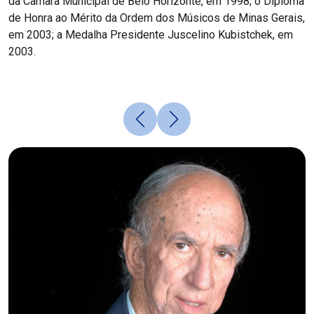
da Câmara Municipal de Belo Horizonte, em 1998; o Diploma
de Honra ao Mérito da Ordem dos Músicos de Minas Gerais,
em 2003; a Medalha Presidente Juscelino Kubistchek, em
2003.