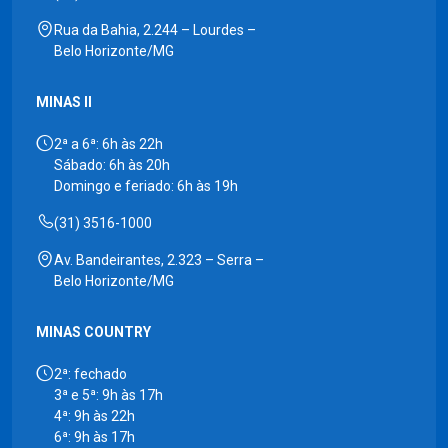
Rua da Bahia, 2.244 – Lourdes –
Belo Horizonte/MG
MINAS II
2ª a 6ª: 6h às 22h
Sábado: 6h às 20h
Domingo e feriado: 6h às 19h
(31) 3516-1000
Av. Bandeirantes, 2.323 – Serra –
Belo Horizonte/MG
MINAS COUNTRY
2ª: fechado
3ª e 5ª: 9h às 17h
4ª: 9h às 22h
6ª: 9h às 17h