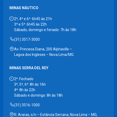
MINAS NÁUTICO
2ª, 4ª e 6ª: 6h45 às 21h
3ª e 5ª: 6h45 às 22h
Sábado, domingo e feriado: 7h às 18h
(31) 3517-3000
Av. Princesa Diana, 200 Alphaville –
Lagoa dos Ingleses – Nova Lima/MG
MINAS SERRA DEL REY
2ª: Fechado
3ª, 5ª, 6ª: 8h às 16h
4ª: 8h às 22h
Sábado e domingo: 8h às 18h
(31) 3516-1000
R. Araras, s/n – Estância Serrana, Nova Lima – MG,