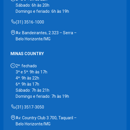
Sábado: 6h às 20h
Domingo e feriado: 6h às 19h
(31) 3516-1000
Av. Bandeirantes, 2.323 – Serra –
Belo Horizonte/MG
MINAS COUNTRY
2ª: fechado
3ª e 5ª: 9h às 17h
4ª: 9h às 22h
6ª: 9h às 17h
Sábado: 7h às 21h
Domingo e feriado: 7h às 19h
(31) 3517-3050
Av. Country Club 3.700, Taquaril –
Belo Horizonte/MG