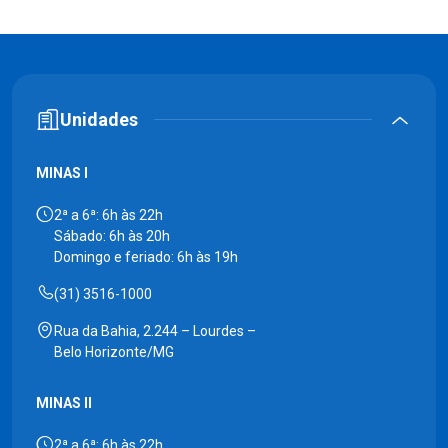
Unidades
MINAS I
2ª a 6ª: 6h às 22h
Sábado: 6h às 20h
Domingo e feriado: 6h às 19h
(31) 3516-1000
Rua da Bahia, 2.244 – Lourdes –
Belo Horizonte/MG
MINAS II
2ª a 6ª: 6h às 22h