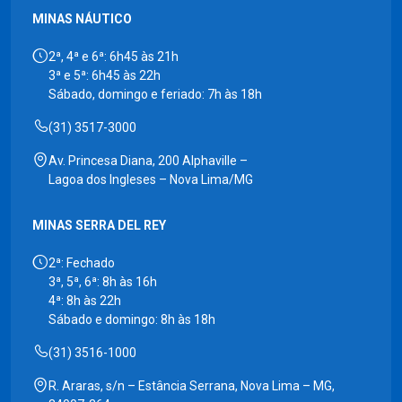
MINAS NÁUTICO
2ª, 4ª e 6ª: 6h45 às 21h
3ª e 5ª: 6h45 às 22h
Sábado, domingo e feriado: 7h às 18h
(31) 3517-3000
Av. Princesa Diana, 200 Alphaville –
Lagoa dos Ingleses – Nova Lima/MG
MINAS SERRA DEL REY
2ª: Fechado
3ª, 5ª, 6ª: 8h às 16h
4ª: 8h às 22h
Sábado e domingo: 8h às 18h
(31) 3516-1000
R. Araras, s/n – Estância Serrana, Nova Lima – MG,