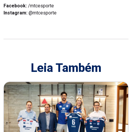
Facebook:
/mtcesporte
Instagram:
@mtcesporte
Leia Também