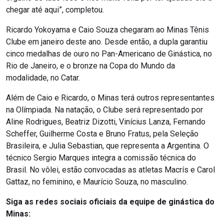
chegar até aqui”, completou.
Ricardo Yokoyama e Caio Souza chegaram ao Minas Tênis
Clube em janeiro deste ano. Desde então, a dupla garantiu
cinco medalhas de ouro no Pan-Americano de Ginástica, no
Rio de Janeiro, e o bronze na Copa do Mundo da
modalidade, no Catar.
Além de Caio e Ricardo, o Minas terá outros representantes
na Olímpiada. Na natação, o Clube será representado por
Aline Rodrigues, Beatriz Dizotti, Vinícius Lanza, Fernando
Scheffer, Guilherme Costa e Bruno Fratus, pela Seleção
Brasileira, e Julia Sebastian, que representa a Argentina. O
técnico Sergio Marques integra a comissão técnica do
Brasil. No vôlei, estão convocadas as atletas Macrís e Carol
Gattaz, no feminino, e Maurício Souza, no masculino.
Siga as redes sociais oficiais da equipe de ginástica do
Minas: