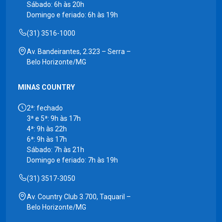
Sábado: 6h às 20h
Domingo e feriado: 6h às 19h
(31) 3516-1000
Av. Bandeirantes, 2.323 – Serra –
Belo Horizonte/MG
MINAS COUNTRY
2ª: fechado
3ª e 5ª: 9h às 17h
4ª: 9h às 22h
6ª: 9h às 17h
Sábado: 7h às 21h
Domingo e feriado: 7h às 19h
(31) 3517-3050
Av. Country Club 3.700, Taquaril –
Belo Horizonte/MG