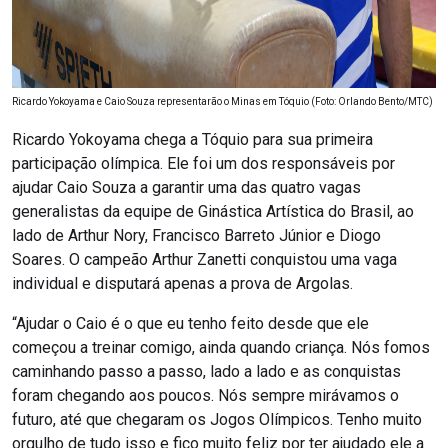
Ricardo Yokoyama e Caio Souza representarão o Minas em Tóquio (Foto: Orlando Bento/MTC)
Ricardo Yokoyama chega a Tóquio para sua primeira
participação olímpica. Ele foi um dos responsáveis por
ajudar Caio Souza a garantir uma das quatro vagas
generalistas da equipe de Ginástica Artística do Brasil, ao
lado de Arthur Nory, Francisco Barreto Júnior e Diogo
Soares. O campeão Arthur Zanetti conquistou uma vaga
individual e disputará apenas a prova de Argolas.
“Ajudar o Caio é o que eu tenho feito desde que ele
começou a treinar comigo, ainda quando criança. Nós fomos
caminhando passo a passo, lado a lado e as conquistas
foram chegando aos poucos. Nós sempre mirávamos o
futuro, até que chegaram os Jogos Olímpicos. Tenho muito
orgulho de tudo isso e fico muito feliz por ter ajudado ele a