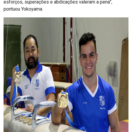
esforços, superações e abdicações valeram a pena”,
pontuou Yokoyama.