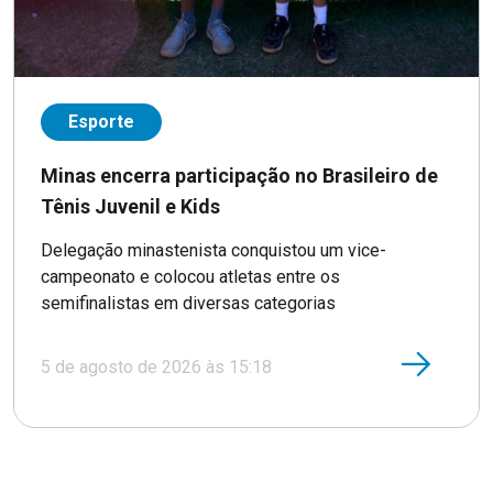
Esporte
Minas encerra participação no Brasileiro de
Tênis Juvenil e Kids
Delegação minastenista conquistou um vice-
campeonato e colocou atletas entre os
semifinalistas em diversas categorias
5 de agosto de 2026 às 15:18