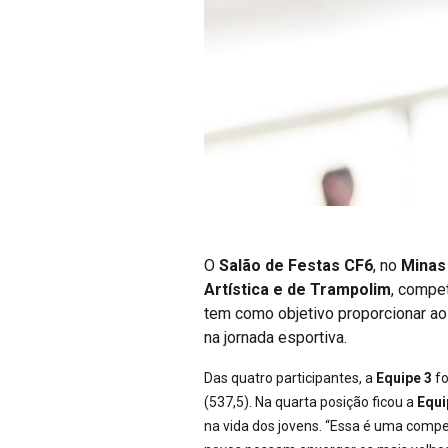
O
Salão de Festas CF6
, no
Minas 
Artística e de Trampolim
, compet
tem como objetivo proporcionar ao
na jornada esportiva.
Das quatro participantes, a
Equipe 3
fo
(537,5). Na quarta posição ficou a
Equi
na vida dos jovens. “Essa é uma compe