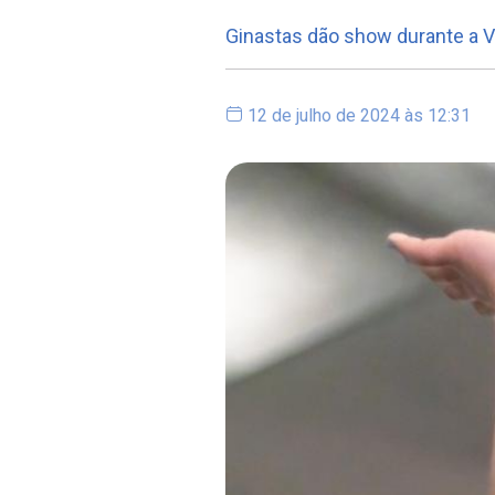
Ginastas dão show durante a VI
12 de julho de 2024 às 12:31