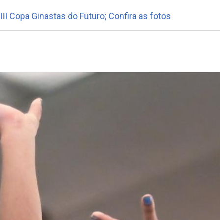
II Copa Ginastas do Futuro; Confira as fotos