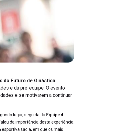
as do Futuro de Ginástica
dades e da pré-equipe. O evento
idades e se motivarem a continuar
gundo lugar, seguida da
Equipe 4
 falou da importância desta experiência
a esportiva sadia, em que os mais