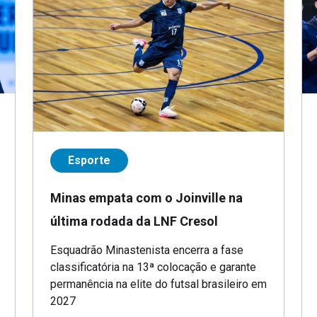
Esporte
Minas empata com o Joinville na
última rodada da LNF Cresol
Esquadrão Minastenista encerra a fase
classificatória na 13ª colocação e garante
permanência na elite do futsal brasileiro em
2027