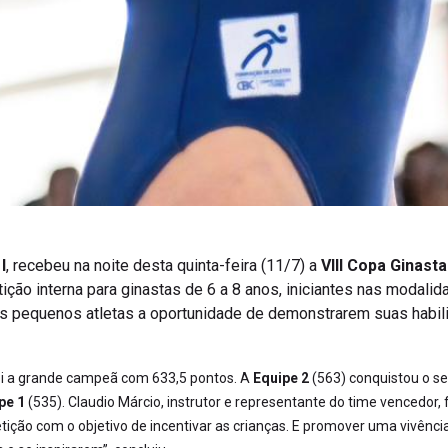
I
, recebeu na noite desta quinta-feira (11/7) a
VIII Copa Ginast
ição interna para ginastas de 6 a 8 anos, iniciantes nas modali
s pequenos atletas a oportunidade de demonstrarem suas habil
i a grande campeã com 633,5 pontos. A
Equipe 2
(563) conquistou o se
pe 1
(535). Claudio Márcio, instrutor e representante do time vencedor,
tição com o objetivo de incentivar as crianças. E promover uma vivênci