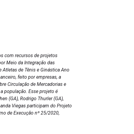
os com recursos de projetos
por Meio da Integração das
Atletas de Tênis e Ginástica Ano
nceiro, feito por empresas, a
bre Circulação de Mercadorias e
a população. Esse projeto é
hen (GA), Rodrigo Thurler (GA),
rnanda Viegas participam do Projeto
ermo de Execução nº 25/2020,