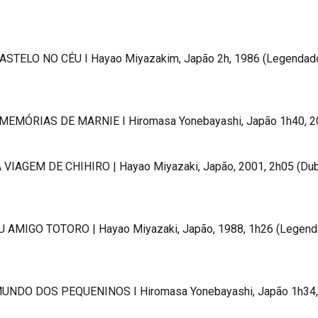
CASTELO NO CÉU I Hayao Miyazakim, Japão 2h, 1986 (Legendad
 MEMÓRIAS DE MARNIE I Hiromasa Yonebayashi, Japão 1h40, 
 VIAGEM DE CHIHIRO | Hayao Miyazaki, Japão, 2001, 2h05 (Dub
U AMIGO TOTORO | Hayao Miyazaki, Japão, 1988, 1h26 (Legend
 MUNDO DOS PEQUENINOS I Hiromasa Yonebayashi, Japão 1h34