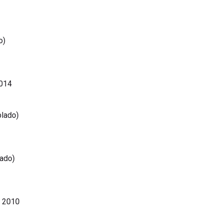
o)
2014
lado)
ado)
, 2010