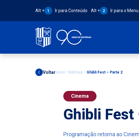
Atalho Alt + 1:
Atalho Alt + 2:
Alt +
Ir para Conteúdo
Alt +
Ir para o Menu
1
2
Voltar
Início
Notícias
Ghibli Fest – Parte 2
Cinema
Ghibli Fest
Programação retorna ao Cinema