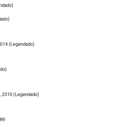
ndado)
lado)
2014 (Legendado)
ado)
, 2010 (Legendado)
989