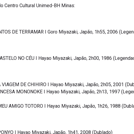
o Centro Cultural Unimed-BH Minas:
NTOS DE TERRAMAR I Goro Miyazaki, Japão, 1h55, 2006 (Lege
CASTELO NO CÉU I Hayao Miyazaki, Japão, 2h00, 1986 (Legenda
 VIAGEM DE CHIHIRO I Hayao Miyazaki, Japão, 2h05, 2001 (Dub
INCESA MONONOKE I Hayao Miyazaki, Japão, 2h13, 1997 (Lege
MEU AMIGO TOTORO I Hayao Miyazaki, Japão, 1h26, 1988 (Dubl
ONYO I Hayao Miyazaki, Japão, 1h41, 2008 (Dublado)