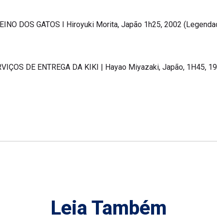
EINO DOS GATOS I Hiroyuki Morita, Japão 1h25, 2002 (Legenda
RVIÇOS DE ENTREGA DA KIKI | Hayao Miyazaki, Japão, 1H45, 1
Leia Também