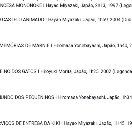
INCESA MONONOKE I Hayao Miyazaki, Japão, 2h13, 1997 (Lege
O CASTELO ANIMADO I Hayao Miyazaki, Japão, 1h59, 2004 (Dub
 MEMÓRIAS DE MARNIE I Hiromasa Yonebayashi, Japão, 1h40, 
EINO DOS GATOS I Hiroyuki Morita, Japão, 1h25, 2002 (Legend
 MUNDO DOS PEQUENINOS I Hiromasa Yonebayashi, Japão, 1h34
RVIÇOS DE ENTREGA DA KIKI | Hayao Miyazaki, Japão, 1H45, 1