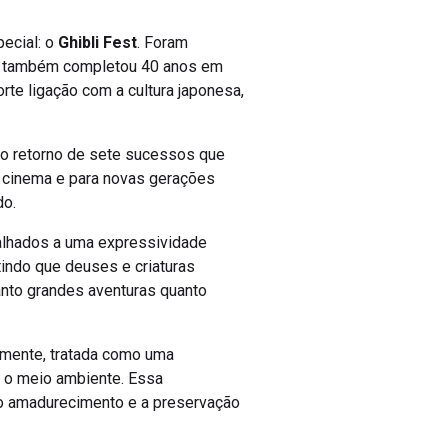
ecial: o
Ghibli Fest
. Foram
ue também completou 40 anos em
te ligação com a cultura japonesa,
 do retorno de sete sucessos que
o cinema e para novas gerações
do.
talhados a uma expressividade
tindo que deuses e criaturas
anto grandes aventuras quanto
emente, tratada como uma
e o meio ambiente. Essa
 o amadurecimento e a preservação