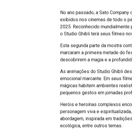
No ano passado, a Sato Company ce
exibidos nos cinemas de todo o p
2025. Reconhecido mundialmente po
o Studio Ghibli terá seus filmes n
Esta segunda parte da mostra cont
marcaram a primeira metade do fes
descobrirem a magia e a profundi
As animações do Studio Ghibli des
emocional marcante. Em seus filmes
mágicas habitem ambientes realist
pequenos gestos em jornadas pro
Heróis e heroínas complexos enco
personagem viva e espiritualizada
abordagem, inspirada em tradições
ecológica, entre outros temas.