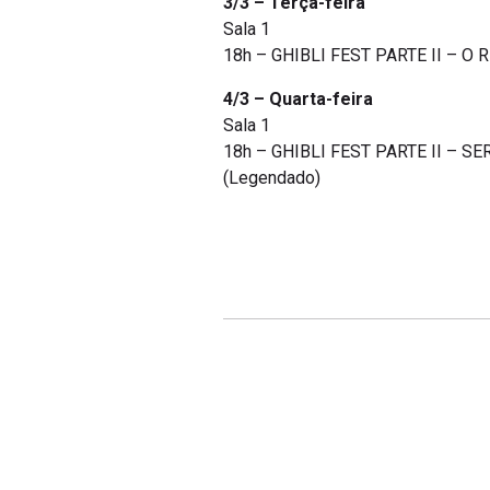
3/3 – Terça-feira
Sala 1
18h – GHIBLI FEST PARTE II – O R
4/3 – Quarta-feira
Sala 1
18h – GHIBLI FEST PARTE II – SE
(Legendado)